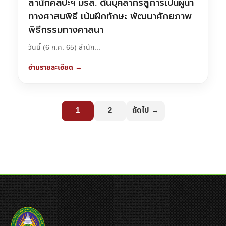
สำนักศิลปะฯ มรส. ดันบุคลากรสู่การเป็นผู้นำ
ทางศาสนพิธี เน้นฝึกทักษะ พัฒนาศักยภาพ
พิธีกรรมทางศาสนา
วันนี้ (6 ก.ค. 65) สำนัก...
อ่านรายละเอียด →
1
2
ถัดไป →