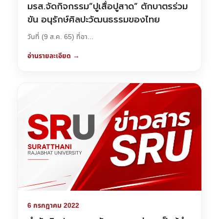
มรส.จัดกิจกรรม”ปูเสื่อปูสาด” ตักบาตรร่วม
ขัน อนุรักษ์ศิลปะวัฒนธรรมของไทย
วันที่ (9 ส.ค. 65) ที่อา...
อ่านรายละเอียด →
6 กรกฎาคม 2022