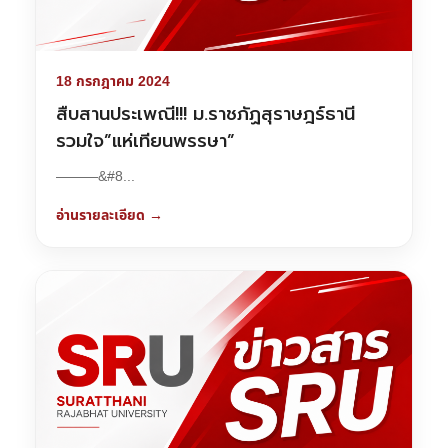
18 กรกฎาคม 2024
สืบสานประเพณี!!! ม.ราชภัฏสุราษฎร์ธานี
รวมใจ”แห่เทียนพรรษา”
———&#8...
อ่านรายละเอียด →