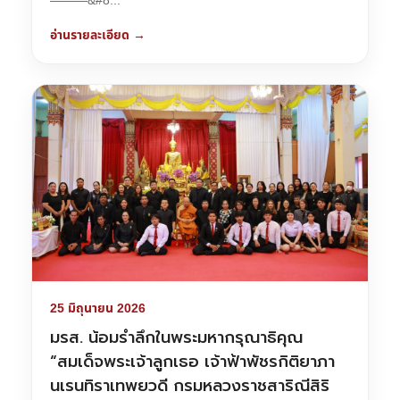
———&#8...
อ่านรายละเอียด →
25 มิถุนายน 2026
มรส. น้อมรำลึกในพระมหากรุณาธิคุณ
“สมเด็จพระเจ้าลูกเธอ เจ้าฟ้าพัชรกิติยาภา
นเรนทิราเทพยวดี กรมหลวงราชสาริณีสิริ