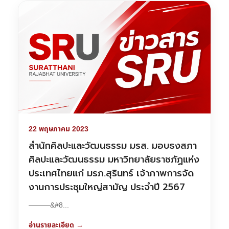
22 พฤษภาคม 2023
สำนักศิลปะและวัฒนธรรม มรส. มอบธงสภา
ศิลปะและวัฒนธรรม มหาวิทยาลัยราชภัฏแห่ง
ประเทศไทยแก่ มรภ.สุรินทร์ เจ้าภาพการจัด
งานการประชุมใหญ่สามัญ ประจำปี 2567
———&#8...
อ่านรายละเอียด →