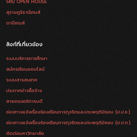
SRU OPEN HOUSE
สุราษฎร์ธานีเกมส์
ตาปีเกมส์
ลิงก์ที่เกี่ยวข้อง
ระบบบริการการศึกษา
สมัครเรียนออนไลน์
ระบบสารสนเทศ
ประกาศข่าวซื้อจ้าง
สายตรงอธิการบดี
ช่องทางแจ้งเรื่องร้องเรียนการทุจริตและประพฤติมิชอบ (ป.ป.ช.)
ช่องทางแจ้งเรื่องร้องเรียนการทุจริตและประพฤติมิชอบ (ป.ป.ท.)
ติดต่อมหาวิทยาลัย