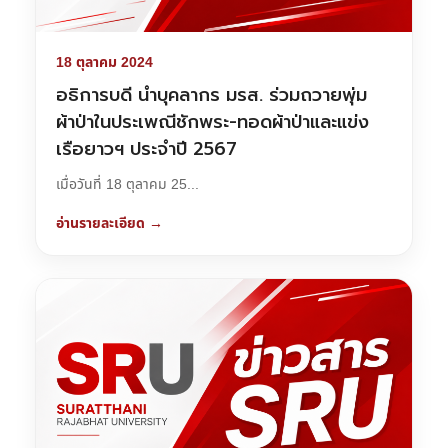
18 ตุลาคม 2024
อธิการบดี นำบุคลากร มรส. ร่วมถวายพุ่ม
ผ้าป่าในประเพณีชักพระ-ทอดผ้าป่าและแข่ง
เรือยาวฯ ประจำปี 2567
เมื่อวันที่ 18 ตุลาคม 25...
อ่านรายละเอียด →