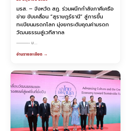
มรส. – จังหวัด สฎ. ร่วมผนึกกำลังภาคีเครือ
ข่าย ขับเคลื่อน “สุราษฎร์ธานี” สู่การขึ้น
ทะเบียนมรดกโลก มุ่งยกระดับคุณค่ามรดก
วัฒนธรรมสู่เวทีสากล
———- ม...
อ่านรายละเอียด →