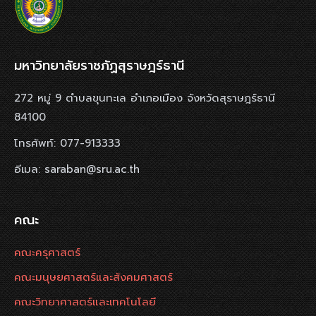
มหาวิทยาลัยราชภัฏสุราษฎร์ธานี
272 หมู่ 9 ตำบลขุนทะเล อำเภอเมือง จังหวัดสุราษฎร์ธานี
84100
โทรศัพท์: 077-913333
อีเมล: saraban@sru.ac.th
คณะ
คณะครุศาสตร์
คณะมนุษยศาสตร์และสังคมศาสตร์
คณะวิทยาศาสตร์และเทคโนโลยี