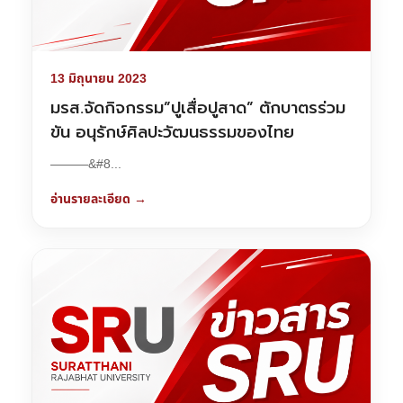
13 มิถุนายน 2023
มรส.จัดกิจกรรม”ปูเสื่อปูสาด” ตักบาตรร่วม
ขัน อนุรักษ์ศิลปะวัฒนธรรมของไทย
———&#8...
อ่านรายละเอียด →