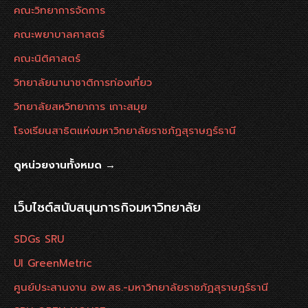
คณะวิทยาการจัดการ
คณะพยาบาลศาสตร์
คณะนิติศาสตร์
วิทยาลัยนานาชาติการท่องเที่ยว
วิทยาลัยสหวิทยาการ เกาะสมุย
โรงเรียนสาธิตแห่งมหาวิทยาลัยราชภัฏสุราษฎร์ธานี
ดูหน่วยงานทั้งหมด →
เว็บไซต์สนับสนุนภารกิจมหาวิทยาลัย
SDGs SRU
UI GreenMetric
ศูนย์ประสานงาน อพ.สธ.-มหาวิทยาลัยราชภัฏสุราษฎร์ธานี