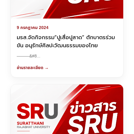
9 กรกฎาคม 2024
มรส.จัดกิจกรรม”ปูเสื่อปูสาด” ตักบาตรร่วม
ขัน อนุรักษ์ศิลปะวัฒนธรรมของไทย
———&#8...
อ่านรายละเอียด →