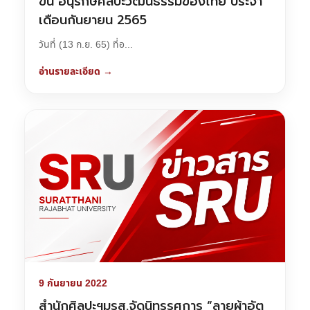
ขัน อนุรักษ์ศิลปะวัฒนธรรมของไทย ประจำ
เดือนกันยายน 2565
วันที่ (13 ก.ย. 65) ที่อ...
อ่านรายละเอียด →
9 กันยายน 2022
สำนักศิลปะฯมรส.จัดนิทรรศการ “ลายผ้าอัต