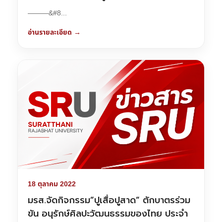
———&#8...
อ่านรายละเอียด →
18 ตุลาคม 2022
มรส.จัดกิจกรรม”ปูเสื่อปูสาด” ตักบาตรร่วม
ขัน อนุรักษ์ศิลปะวัฒนธรรมของไทย ประจำ