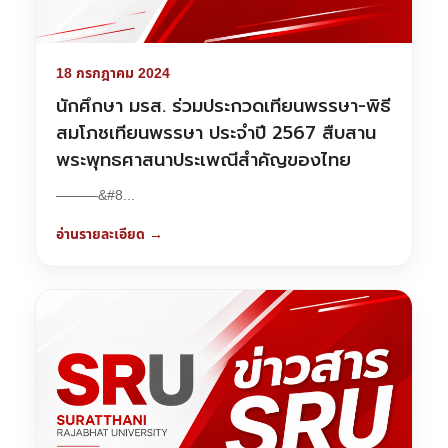
18 กรกฎาคม 2024
นักศึกษา มรส. ร่วมประกวดเทียนพรรษา-พิธี
สมโภชเทียนพรรษา ประจำปี 2567 สืบสาน
พระพุทธศาสนาประเพณีสำคัญของไทย
———&#8...
อ่านรายละเอียด →