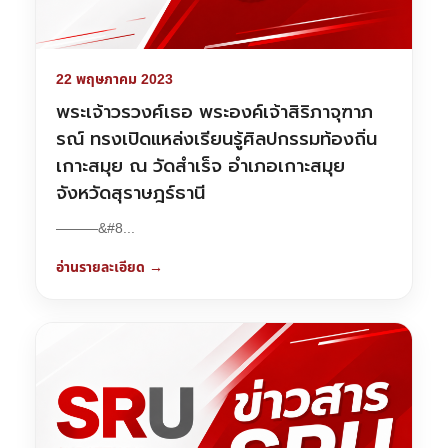
22 พฤษภาคม 2023
พระเจ้าวรวงศ์เธอ พระองค์เจ้าสิริภาจุฑาภ
รณ์ ทรงเปิดแหล่งเรียนรู้ศิลปกรรมท้องถิ่น
เกาะสมุย ณ วัดสำเร็จ อำเภอเกาะสมุย
จังหวัดสุราษฎร์ธานี
———&#8...
อ่านรายละเอียด →