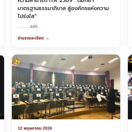
ความสามารถ ITA 2569 : ตอกย้ำ
มาตรฐานธรรมาภิบาล สู่องค์กรแห่งความ
โปร่งใส”
………&#8...
อ่านรายละเอียด →
12 พฤษภาคม 2026