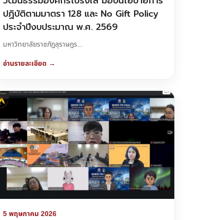
วัฒนธรรมองค์กรโปร่งใส มอบนโยบายการ
ปฏิบัติตามมาตรา 128 และ No Gift Policy
ประจำปีงบประมาณ พ.ศ. 2569
มหาวิทยาลัยราชภัฏสุราษฎร...
อ่านรายละเอียด →
5 พฤษภาคม 2026