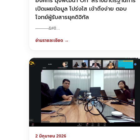
องค์กร มุ่งพัฒนา OIT สร้างมาตรฐานการ
เปิดเผยข้อมูล โปร่งใส เข้าถึงง่าย ตอบ
โจทย์ผู้รับสารยุคดิจิทัล
———&#8...
อ่านรายละเอียด →
2 มิถุนายน 2026