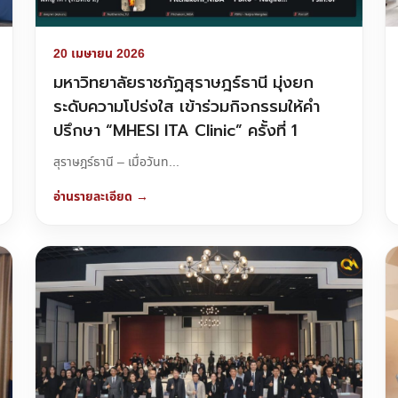
20 เมษายน 2026
มหาวิทยาลัยราชภัฏสุราษฎร์ธานี มุ่งยก
ระดับความโปร่งใส เข้าร่วมกิจกรรมให้คำ
ปรึกษา “MHESI ITA Clinic” ครั้งที่ 1
สุราษฎร์ธานี – เมื่อวันท...
อ่านรายละเอียด →