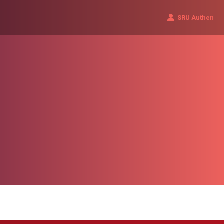
SRU Authen