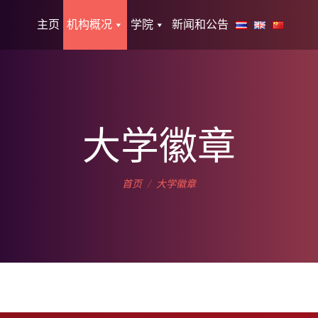
主页
机构概况
学院
新闻和公告
大学徽章
您在这里：
首页
大学徽章