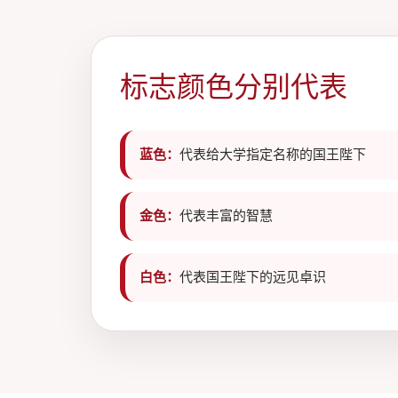
标志颜色分别代表
蓝色：
代表给大学指定名称的国王陛下
金色：
代表丰富的智慧
白色：
代表国王陛下的远见卓识