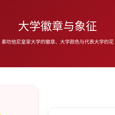
大学徽章与象征
素叻他尼皇家大学的徽章、大学颜色与代表大学的花