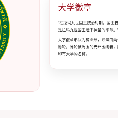
大学徽章
“在拉玛九世国王统治时期，国王
是拉玛九世国王陛下神圣的印章。
大学徽章形状为椭圆形，它是由两
脉轮，脉轮被周围的光环围绕着，
印有大学的名称。