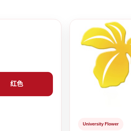
红色
University Flower