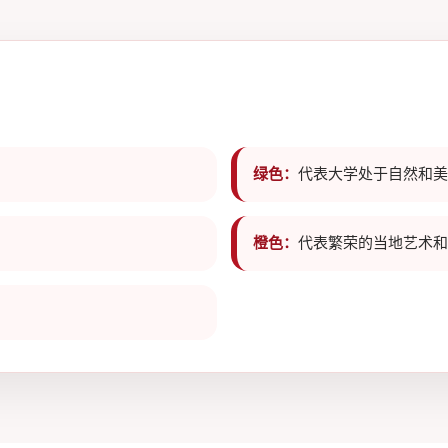
绿色：
代表大学处于自然和美
橙色：
代表繁荣的当地艺术和