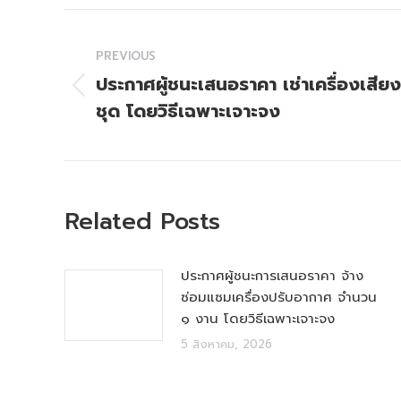
Post
PREVIOUS
navigation
ประกาศผู้ชนะเสนอราคา เช่าเครื่องเสีย
Previous
ชุด โดยวิธีเฉพาะเจาะจง
post:
Related Posts
ประกาศผู้ชนะการเสนอราคา จ้าง
ซ่อมแซมเครื่องปรับอากาศ จำนวน
๑ งาน โดยวิธีเฉพาะเจาะจง
5 สิงหาคม, 2026