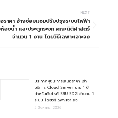
NEXT
นอราคา จ้างซ่อมแซมปรับปรุงระบบไฟฟ้า
ห้องน้ำ และประตูกระจก คณะนิติศาสตร์
จำนวน 1 งาน โดยวิธีเฉพาะเจาะจง
ประกาศผู้ชนะการเสนอราคา เช่า
บริการ Cloud Server ราย 1 ปี
สำหรับเว็บไซต์ SRU SDG จำนวน 1
ระบบ โดยวิธีเฉพาะเจาะจง
5 สิงหาคม, 2026