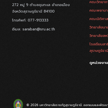
คณะวิทยาก
272 หมู่ 9 ตำบลขุนทะเล อำเภอเมือง
คณะพยาบา
จังหวัดสุราษฎร์ธานี 84100
คณะนิติศาส
โทรศัพท์: 077-913333
วิทยาลัยนาน
อีเมล: saraban@sru.ac.th
วิทยาลัยสห
โรงเรียนสา
สุราษฎร์ธาน
ดูหน่วยงา
© 2026 มหาวิทยาลัยราชภัฏสุราษฎร์ธานี. ออกแบบและพัฒนาโ