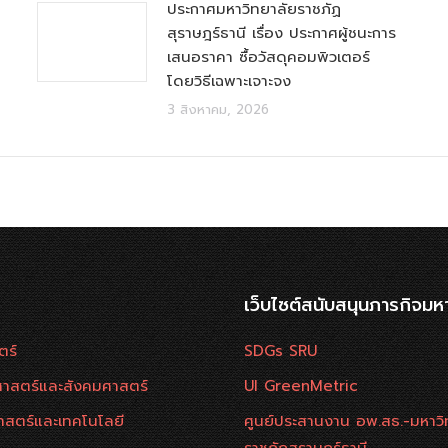
ประกาศมหาวิทยาลัยราชภัฏ
สุราษฎร์ธานี เรื่อง ประกาศผู้ชนะการ
เสนอราคา ซื้อวัสดุคอมพิวเตอร์
โดยวิธีเฉพาะเจาะจง
3 สิงหาคม, 2026
เว็บไซต์สนับสนุนภารกิจมห
ตร์
SDGs SRU
าสตร์และสังคมศาสตร์
UI GreenMetric
าสตร์และเทคโนโลยี
ศูนย์ประสานงาน อพ.สธ.-มหาวิ