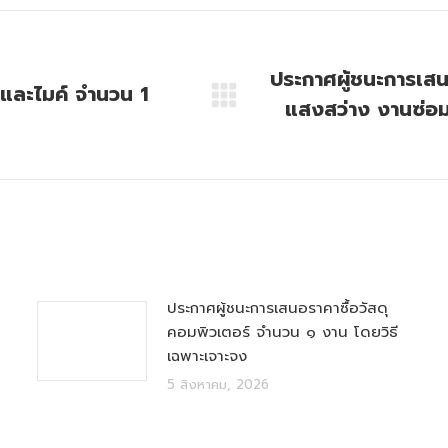
ประกาศผู้ชนะการเส
งและไมค์ จำนวน 1
แสงสว่าง งานซ่อม
Next
post:
ประกาศผู้ชนะการเสนอราคาซื้อวัสดุ
คอมพิวเตอร์ จำนวน ๑ งาน โดยวิธี
เฉพาะเจาะจง
5 สิงหาคม, 2026