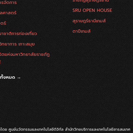
ราชภัฏสุราษฎร์ธานี
ารจัดการ
SRU OPEN HOUSE
ลศาสตร์
สุราษฎร์ธานีเกมส์
ตร์
ตาปีเกมส์
าชาติการท่องเที่ยว
วิทยาการ เกาะสมุย
ธิตแห่งมหาวิทยาลัยราชภัฏ
ี
นทั้งหมด →
ดย ศูนย์นวัตกรรมและเทคโนโลยีดิจิทัล สำนักวิทยบริการและเทคโนโลยีสารสนเทศ