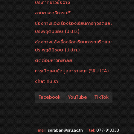
ประกาศข่าวซื้อจ้าง
สายตรงอธิการบดี
ช่องทางแจ้งเรื่องร้องเรียนการทุจริตและ
ประพฤติมิชอบ (ป.ป.ช.)
ช่องทางแจ้งเรื่องร้องเรียนการทุจริตและ
ประพฤติมิชอบ (ป.ป.ท.)
ติดต่อมหาวิทยาลัย
การเปิดเผยข้อมูลสาธารณะ (SRU ITA)
chat กับเรา
Facebook
YouTube
TikTok
mail:
saraban@sru.ac.th
tel:
077-913333