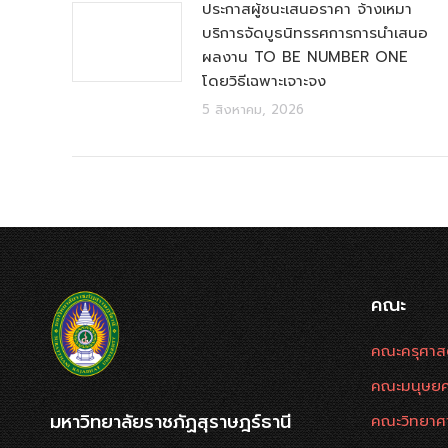
ประกาสผู้ชนะเสนอราคา จ้างเหมา
บริการจัดบูธนิทรรศการการนำเสนอ
ผลงาน TO BE NUMBER ONE
โดยวิธีเฉพาะเจาะจง
5 สิงหาคม, 2026
คณะ
คณะครุศาส
คณะมนุษยศ
มหาวิทยาลัยราชภัฏสุราษฎร์ธานี
คณะวิทยาศ