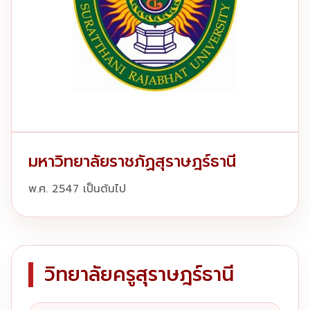
มหาวิทยาลัยราชภัฏสุราษฎร์ธานี
พ.ศ. 2547 เป็นต้นไป
วิทยาลัยครูสุราษฎร์ธานี