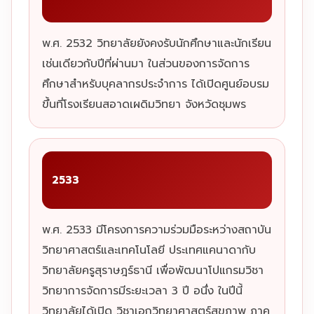
พ.ศ. 2532 วิทยาลัยยังคงรับนักศึกษาและนักเรียน
เช่นเดียวกับปีที่ผ่านมา ในส่วนของการจัดการ
ศึกษาสำหรับบุคลากรประจำการ ได้เปิดศูนย์อบรม
ขึ้นที่โรงเรียนสอาดเผดิมวิทยา จังหวัดชุมพร
2533
พ.ศ. 2533 มีโครงการความร่วมมือระหว่างสถาบัน
วิทยาศาสตร์และเทคโนโลยี ประเทศแคนาดากับ
วิทยาลัยครูสุราษฎร์ธานี เพื่อพัฒนาโปแกรมวิชา
วิทยาการจัดการมีระยะเวลา 3 ปี อนึ่ง ในปีนี้
วิทยาลัยได้เปิด วิชาเอกวิทยาศาสตร์สุขภาพ ภาค