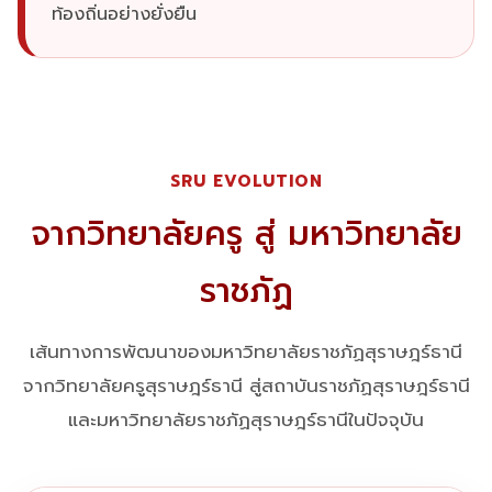
ท้องถิ่นอย่างยั่งยืน
SRU EVOLUTION
จากวิทยาลัยครู สู่ มหาวิทยาลัย
ราชภัฏ
เส้นทางการพัฒนาของมหาวิทยาลัยราชภัฏสุราษฎร์ธานี
จากวิทยาลัยครูสุราษฎร์ธานี สู่สถาบันราชภัฏสุราษฎร์ธานี
และมหาวิทยาลัยราชภัฏสุราษฎร์ธานีในปัจจุบัน