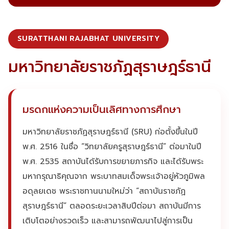
SURATTHANI RAJABHAT UNIVERSITY
มหาวิทยาลัยราชภัฏสุราษฎร์ธานี
มรดกแห่งความเป็นเลิศทางการศึกษา
มหาวิทยาลัยราชภัฏสุราษฎร์ธานี (SRU) ก่อตั้งขึ้นในปี
พ.ศ. 2516 ในชื่อ “วิทยาลัยครูสุราษฎร์ธานี” ต่อมาในปี
พ.ศ. 2535 สถาบันได้รับการขยายภารกิจ และได้รับพระ
มหากรุณาธิคุณจาก พระบาทสมเด็จพระเจ้าอยู่หัวภูมิพล
อดุลยเดช พระราชทานนามใหม่ว่า “สถาบันราชภัฏ
สุราษฎร์ธานี” ตลอดระยะเวลาสิบปีต่อมา สถาบันมีการ
เติบโตอย่างรวดเร็ว และสามารถพัฒนาไปสู่การเป็น