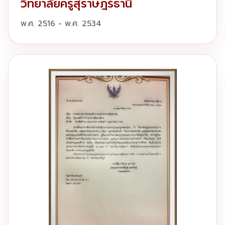
วิทยาลัยครูสุราษฎร์ธานี
พ.ศ. 2516 - พ.ศ. 2534