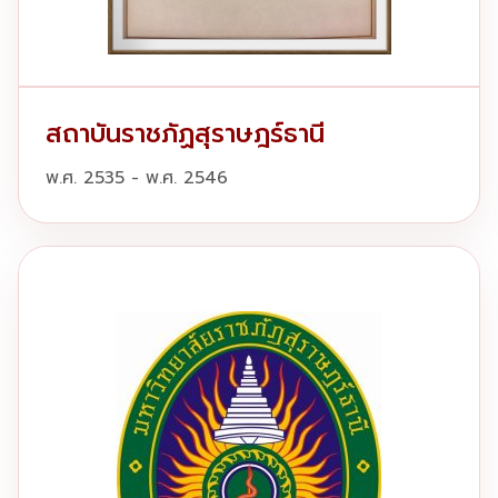
สถาบันราชภัฏสุราษฎร์ธานี
พ.ศ. 2535 - พ.ศ. 2546