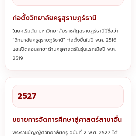
ก่อตั้งวิทยาลัยครูสุราษฎร์ธานี
ในยุคเริ่มต้น มหาวิทยาลัยราชภัฏสุราษฎร์ธานีมีชื่อว่า
“วิทยาลัยครูสุราษฎร์ธานี” ก่อตั้งขึ้นในปี พ.ศ. 2516
และเปิดสอนสาขาด้านครุศาสตร์ในรุ่นแรกเมื่อปี พ.ศ.
2519
2527
ขยายการจัดการศึกษาสู่ศาสตร์สาขาอื่น
พระราชบัญญัติวิทยาลัยครู ฉบับที่ 2 พ.ศ. 2527 ได้