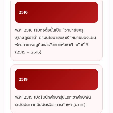
2516
พ.ศ. 2516 เริ่มก่อตั้งขึ้นเป็น “วิทยาลัยครู
สุราษฎร์ธานี” ตามนโยบายและเป้าหมายของแผน
พัฒนาเศรษฐกิจและสังคมแห่งชาติ ฉบับที่ 3
(2515 – 2516)
2519
พ.ศ. 2519 เปิดรับนักศึกษารุ่นแรกเข้าศึกษาใน
ระดับประกาศนียบัตรวิชาการศึกษา (ป.กศ.)