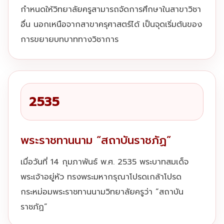
กำหนดให้วิทยาลัยครูสามารถจัดการศึกษาในสาขาวิชา
อื่น นอกเหนือจากสาขาครุศาสตร์ได้ เป็นจุดเริ่มต้นของ
การขยายบทบาททางวิชาการ
2535
พระราชทานนาม “สถาบันราชภัฏ”
เมื่อวันที่ 14 กุมภาพันธ์ พ.ศ. 2535 พระบาทสมเด็จ
พระเจ้าอยู่หัว ทรงพระมหากรุณาโปรดเกล้าโปรด
กระหม่อมพระราชทานนามวิทยาลัยครูว่า “สถาบัน
ราชภัฏ”