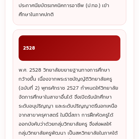
ประกาศนียบัตรเทคนิคการอาชีพ (ป.ทอ.) เข้า
ศึกษาในภาคปกติ
2528
พ.ศ. 2528 วิทยาลัยขยายฐานทางการศึกษา
กว้างขึ้น เนื่องจากพระราชบัญญัติวิทยาลัยครู
(ฉบับที่ 2) พุทธศักราช 2527 กำหนดให้วิทยาลัย
จัดการศึกษาในสาขาอื่นได้ จึงเปิดรับนักศึกษา
ระดับอนุปริญญา และระดับปริญญาตรีนอกเหนือ
จากสาขาครุศาสตร์ ในปีนี่สภา การฝึกหัดครูได้
ออกบังคับว่าด้วยกลุ่มวิทยาลัยครู จึงส่งผลให้
กลุ่มวิทยาลัยครูพัฒนา เป็นสหวิทยาลัยในภาคใต้