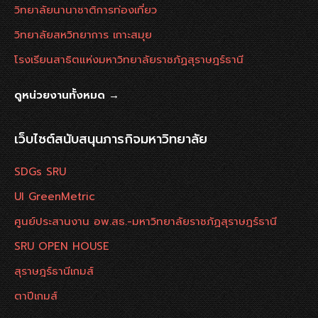
วิทยาลัยนานาชาติการท่องเที่ยว
วิทยาลัยสหวิทยาการ เกาะสมุย
โรงเรียนสาธิตแห่งมหาวิทยาลัยราชภัฏสุราษฎร์ธานี
ดูหน่วยงานทั้งหมด →
เว็บไซต์สนับสนุนภารกิจมหาวิทยาลัย
SDGs SRU
UI GreenMetric
ศูนย์ประสานงาน อพ.สธ.-มหาวิทยาลัยราชภัฏสุราษฎร์ธานี
SRU OPEN HOUSE
สุราษฎร์ธานีเกมส์
ตาปีเกมส์