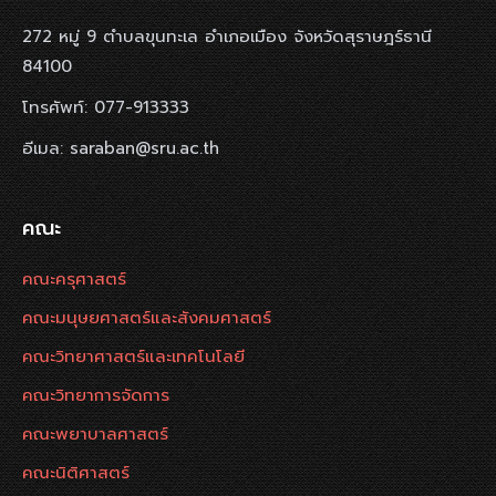
272 หมู่ 9 ตำบลขุนทะเล อำเภอเมือง จังหวัดสุราษฎร์ธานี
84100
โทรศัพท์: 077-913333
อีเมล: saraban@sru.ac.th
คณะ
คณะครุศาสตร์
คณะมนุษยศาสตร์และสังคมศาสตร์
คณะวิทยาศาสตร์และเทคโนโลยี
คณะวิทยาการจัดการ
คณะพยาบาลศาสตร์
คณะนิติศาสตร์