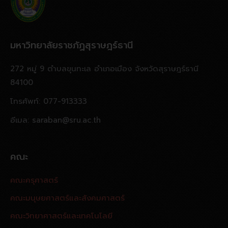
มหาวิทยาลัยราชภัฏสุราษฎร์ธานี
272 หมู่ 9 ตำบลขุนทะเล อำเภอเมือง จังหวัดสุราษฎร์ธานี
84100
โทรศัพท์: 077-913333
อีเมล: saraban@sru.ac.th
คณะ
คณะครุศาสตร์
คณะมนุษยศาสตร์และสังคมศาสตร์
คณะวิทยาศาสตร์และเทคโนโลยี