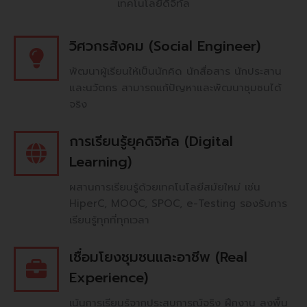
เทคโนโลยีดิจิทัล
วิศวกรสังคม (Social Engineer)
พัฒนาผู้เรียนให้เป็นนักคิด นักสื่อสาร นักประสาน
และนวัตกร สามารถแก้ปัญหาและพัฒนาชุมชนได้
จริง
การเรียนรู้ยุคดิจิทัล (Digital
Learning)
ผสานการเรียนรู้ด้วยเทคโนโลยีสมัยใหม่ เช่น
HiperC, MOOC, SPOC, e-Testing รองรับการ
เรียนรู้ทุกที่ทุกเวลา
เชื่อมโยงชุมชนและอาชีพ (Real
Experience)
เน้นการเรียนรู้จากประสบการณ์จริง ฝึกงาน ลงพื้น