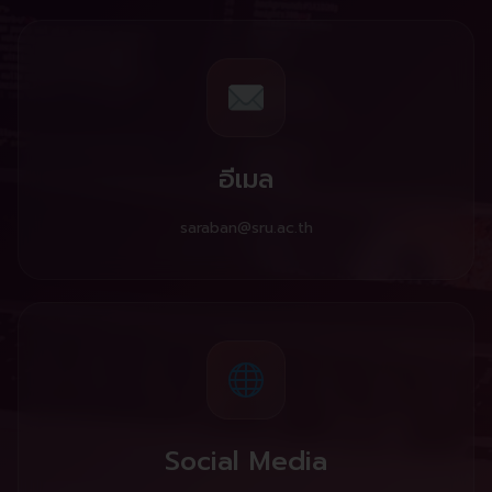
อีเมล
saraban@sru.ac.th
Social Media