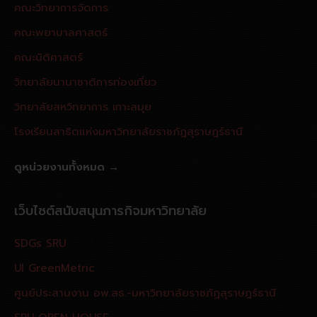
คณะวิทยาการจัดการ
คณะพยาบาลศาสตร์
คณะนิติศาสตร์
วิทยาลัยนานาชาติการท่องเที่ยว
วิทยาลัยสหวิทยาการ เกาะสมุย
โรงเรียนสาธิตแห่งมหาวิทยาลัยราชภัฏสุราษฎร์ธานี
ดูหน่วยงานทั้งหมด →
เว็บไซต์สนับสนุนภารกิจมหาวิทยาลัย
SDGs SRU
UI GreenMetric
ศูนย์ประสานงาน อพ.สธ.-มหาวิทยาลัยราชภัฏสุราษฎร์ธานี