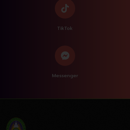
TikTok
Messenger