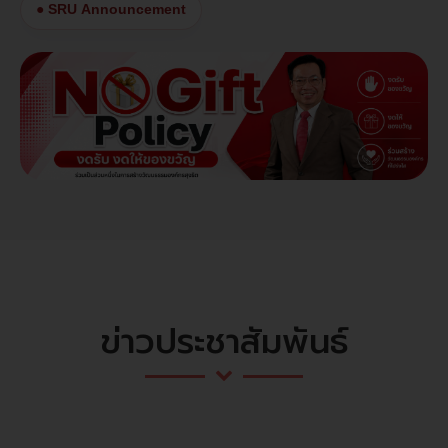
● SRU Announcement
ข่าวประชาสัมพันธ์