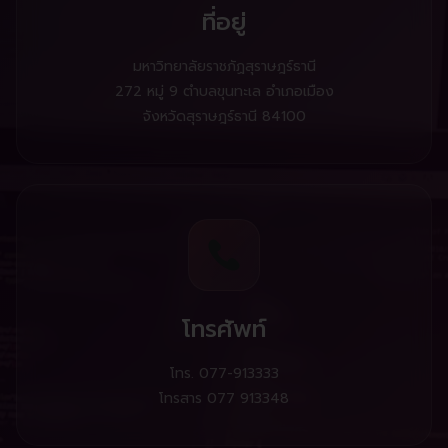
ที่อยู่
มหาวิทยาลัยราชภัฏสุราษฎร์ธานี
272 หมู่ 9 ตำบลขุนทะเล อำเภอเมือง
จังหวัดสุราษฎร์ธานี 84100
โทรศัพท์
โทร. 077-913333
โทรสาร 077 913348