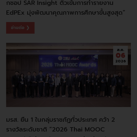
กชอป SAR Insight ติวเข้มการทำรายงาน
EdPEx มุ่งพัฒนาคุณภาพการศึกษาขั้นสูงสุด”
อ่านต่อ ❯
ส.ค.
06
2026
มรส. ยืน 1 ในกลุ่มราชภัฏทั่วประเทศ คว้า 2
รางวัลระดับชาติ “2026 Thai MOOC