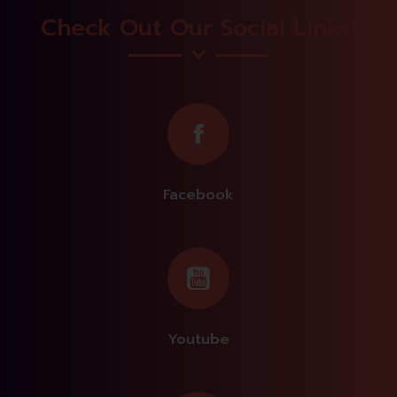
Check Out Our Social Links!
Facebook
Youtube