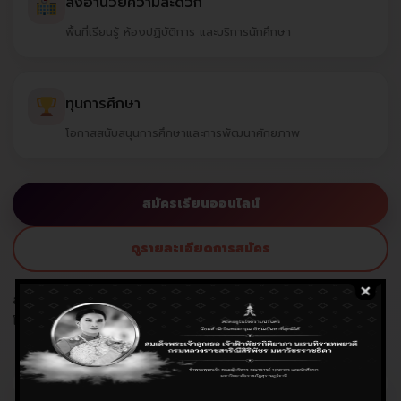
สิ่งอำนวยความสะดวก
พื้นที่เรียนรู้ ห้องปฏิบัติการ และบริการนักศึกษา
ทุนการศึกษา
โอกาสสนับสนุนการศึกษาและการพัฒนาศักยภาพ
สมัครเรียนออนไลน์
ดูรายละเอียดการสมัคร
สอบถามข้อมูลการสมัครเรียน
โทร. 077-913357 | อีเมล info@sru.ac.th