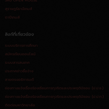
SRU OPEN HOUSE
สุราษฎร์ธานีเกมส์
ตาปีเกมส์
ลิงก์ที่เกี่ยวข้อง
ระบบบริการการศึกษา
สมัครเรียนออนไลน์
ระบบสารสนเทศ
ประกาศข่าวซื้อจ้าง
สายตรงอธิการบดี
ช่องทางแจ้งเรื่องร้องเรียนการทุจริตและประพฤติมิชอบ (ป.ป.ช.)
ช่องทางแจ้งเรื่องร้องเรียนการทุจริตและประพฤติมิชอบ (ป.ป.ท.)
ติดต่อมหาวิทยาลัย