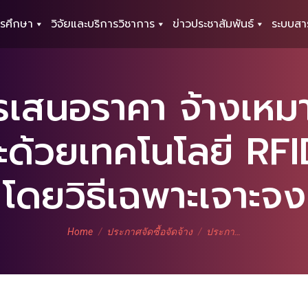
รศึกษา
วิจัยและบริการวิชาการ
ข่าวประชาสัมพันธ์
ระบบสา
รเสนอราคา จ้างเหม
ยะด้วยเทคโนโลยี RF
โดยวิธีเฉพาะเจาะจง
You are here:
Home
ประกาศจัดซื้อจัดจ้าง
ประกา…