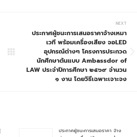
NEXT
ประกาศผู้ชนะการเสนอราคาจ้างเหมา
เวที พร้อมเครื่องเสียง จอLED
อุปกรณ์ต่างๆ โครงการประกวด
Next
นักศึกษาต้นแบบ Ambassdor of
post:
LAW ประจำปีการศึกษา ๒๕๖๙ จำนวน
๑ งาน โดยวิธีเฉพาะเจาะจง
้
ประกาศผู้ชนะการเสนอราคา จ้าง