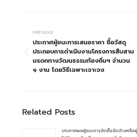
Post
navigation
PREVIOUS
ประกาศผู้ชนะการเสนอราคา ซื้อวัสดุ
ประกอบการดำเนินงานโครงการสืบสาน
Previous
มรดกทางวัฒนธรรมท้องถิ่นฯ จำนวน
post:
๑ งาน โดยวิธีเฉพาะเจาะจง
Related Posts
ประกาศผลผู้ชนะการจัดซื้อจัดจ้างหรือผู