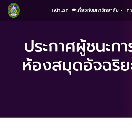
หน้าแรก
เกี่ยวกับมหาวิทยาลัย
กา
ประกาศผู้ชนะกา
ห้องสมุดอัจฉริ