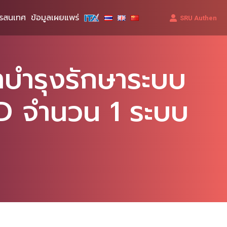
รสนเทศ
ข้อมูลเผยแพร่
SRU Authen
าบำรุงรักษาระบบ
ID จำนวน 1 ระบบ