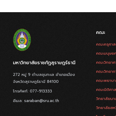
คณะ
คณะครุศาส
คณะมนุษยศ
มหาวิทยาลัยราชภัฏสุราษฎร์ธานี
คณะวิทยาศ
คณะวิทยาก
272 หมู่ 9 ตำบลขุนทะเล อำเภอเมือง
คณะพยาบา
จังหวัดสุราษฎร์ธานี 84100
คณะนิติศาส
โทรศัพท์: 077-913333
วิทยาลัยนาน
อีเมล: saraban@sru.ac.th
วิทยาลัยสห