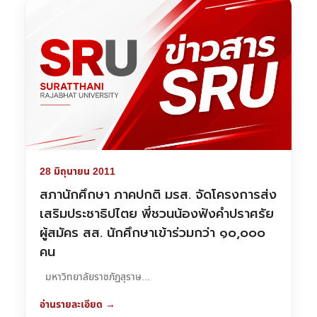
28 มิถุนายน 2011
สภานักศึกษา ภาคปกติ มรส. จัดโครงการส่ง
เสริมประชาธิปไตย พี่ชวนน้องฟังคำปราศรัย
ผู้สมัคร สส. นักศึกษาเข้าร่วมกว่า ๑๐,๐๐๐
คน
มหาวิทยาลัยราชภัฏสุราษ...
อ่านรายละเอียด →