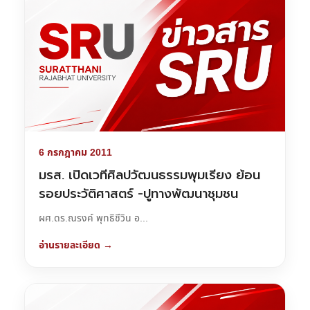
6 กรกฎาคม 2011
มรส. เปิดเวทีศิลปวัฒนธรรมพุมเรียง ย้อน
รอยประวัติศาสตร์ -ปูทางพัฒนาชุมชน
ผศ.ดร.ณรงค์ พุทธิชีวิน อ...
อ่านรายละเอียด →