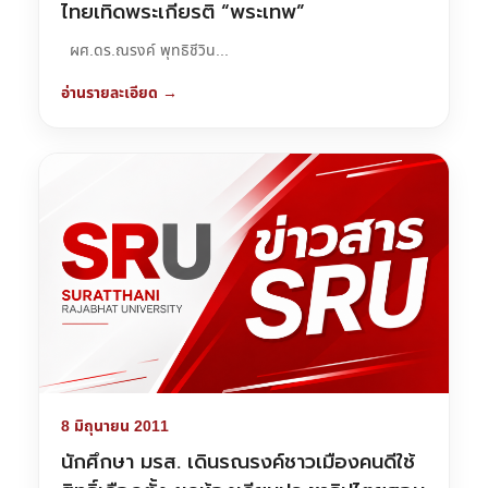
ไทยเทิดพระเกียรติ “พระเทพ”
ผศ.ดร.ณรงค์ พุทธิชีวิน...
อ่านรายละเอียด →
8 มิถุนายน 2011
นักศึกษา มรส. เดินรณรงค์ชาวเมืองคนดีใช้