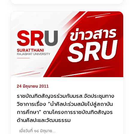
24 มิถุนายน 2011
ราชบัณฑิตสัญจรร่วมกับมรส.จัดประชุมทาง
วิชาการเรื่อง “นำศิลปะร่วมสมัยไปสู่สถาบัน
การศึกษา” ตามโครงการราชบัณฑิตสัญจร
ด้านศิลปะและวัฒนธรรม
เมื่อวันที่ ๑๘ มิถุนาย...