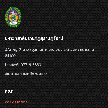
มหาวิทยาลัยราชภัฏสุราษฎร์ธานี
272 หมู่ 9 ตำบลขุนทะเล อำเภอเมือง จังหวัดสุราษฎร์ธานี
84100
โทรศัพท์: 077-913333
อีเมล: saraban@sru.ac.th
คณะ
คณะครุศาสตร์