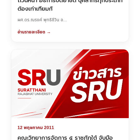
ถ้วนหน้า อธิการบดีย้ำชัด บุคลากรทุกประเภท
ต้องเท่าเทียมกั
ผศ.ดร.ณรงค์ พุทธิชีวิน อ...
อ่านรายละเอียด →
12 พฤษภาคม 2011
คณะวิทยาการจัดการ ๕ ราชภัฏใต้ จับมือ