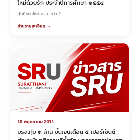
ใหม่ด้วยรัก ประจำปีการศึกษา ๒๕๕๔
นักศึกษาใหม่ มรส. กว่า ๕...
อ่านรายละเอียด →
19 พฤษภาคม 2011
มรส.ทุ่ม ๓ ล้าน ขึ้นเงินเดือน ๕ เปอร์เซ็นต์