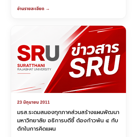
อ่านรายละเอียด →
23 มิถุนายน 2011
มรส.ระดมสมองทุกภาคส่วนสร้างแผนพัฒนา
มหาวิทยาลัย อธิการบดีชี้ ต้องก้าวพ้น ๔ กับ
ดักในการคิดแผน