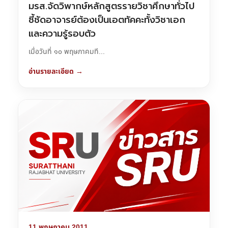
มรส.จัดวิพากษ์หลักสูตรรายวิชาศึกษาทั่วไป
ชี้ชัดอาจารย์ต้องเป็นเอตทัคคะทั้งวิชาเอก
และความรู้รอบตัว
เมื่อวันที่ ๑๐ พฤษภาคมที...
อ่านรายละเอียด →
11 พฤษภาคม 2011