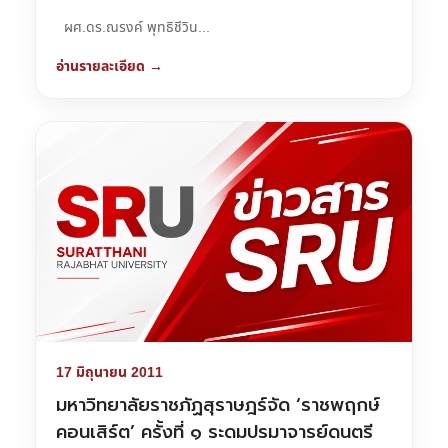
ผศ.ดร.ณรงค์ พุทธิชีวิน...
อ่านรายละเอียด →
17 มิถุนายน 2011
มหาวิทยาลัยราชภัฏสุราษฎร์จัด ‘ราชพฤกษ์
คอนเสิร์ต’ ครั้งที่ ๑ ระดมปรมาจารย์ดนตรี