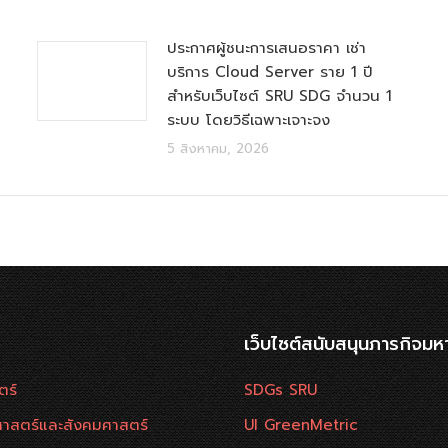
ประกาศผู้ชนะการเสนอราคา เช่า
บริการ Cloud Server ราย 1 ปี
สำหรับเว็บไซต์ SRU SDG จำนวน 1
ระบบ โดยวิธีเฉพาะเจาะจง
5 สิงหาคม, 2026
เว็บไซต์สนับสนุนภารกิจมห
ตร์
SDGs SRU
าสตร์และสังคมศาสตร์
UI GreenMetric