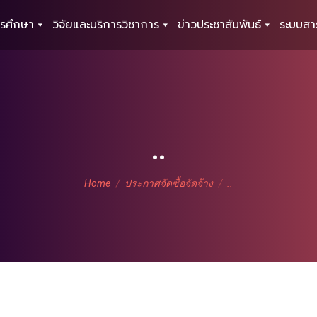
รศึกษา
วิจัยและบริการวิชาการ
ข่าวประชาสัมพันธ์
ระบบสา
..
You are here:
Home
ประกาศจัดซื้อจัดจ้าง
..