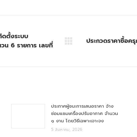
ิดตั้งระบบ
ประกวดราคาซื้อครุ
วน 6 รายการ เลขที่
Next
post:
ประกาศผู้ชนะการเสนอราคา จ้าง
ซ่อมแซมเครื่องปรับอากาศ จำนวน
๑ งาน โดยวิธีเฉพาะเจาะจง
5 สิงหาคม, 2026