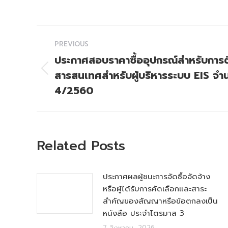
Post
PREVIOUS
navigation
ประกาศสอบราคาซื้ออุปกรณ์สำหรับการต
สารสนเทศสำหรับผู้บริหารระบบ EIS จำน
Previous
post:
4/2560
Related Posts
ประกาศผลผู้ชนะการจัดซื้อจัดจ้าง
หรือผู้ได้รับการคัดเลือกและสาระ
สำคัญของสัญญาหรือข้อตกลงเป็น
หนังสือ ประจำไตรมาส 3
7 สิงหาคม, 2026