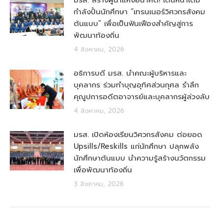
มรส. สร้างผู้นำแห่งอนาคต! เดินหน้าเต็ม
กำลังปั้นนักศึกษา “เทรนเนอร์วิศวกรสังคม
ต้นแบบ” เพื่อเป็นฟันเฟืองสำคัญสู่การ
พัฒนาท้องถิ่น
4 สิงหาคม, 2026
อธิการบดี มรส. นำคณะผู้บริหารและ
บุคลากร ร่วมทำบุญอุทิศส่วนกุศล รำลึก
คุณูปการอดีตอาจารย์และบุคลากรผู้ล่วงลับ
4 สิงหาคม, 2026
มรส. เปิดห้องเรียนวิศวกรสังคม ต่อยอด
Upsills/Reskills แก่นักศึกษา ปลุกพลัง
นักศึกษาต้นแบบ นำความรู้สร้างนวัตกรรม
เพื่อพัฒนาท้องถิ่น
3 สิงหาคม, 2026