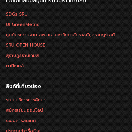
เว็บไซต์สนับสนุนภารกิจมหาวิทยาลัย
SDGs SRU
UI GreenMetric
ศูนย์ประสานงาน อพ.สธ.-มหาวิทยาลัยราชภัฏสุราษฎร์ธานี
SRU OPEN HOUSE
สุราษฎร์ธานีเกมส์
ตาปีเกมส์
ลิงก์ที่เกี่ยวข้อง
ระบบบริการการศึกษา
สมัครเรียนออนไลน์
ระบบสารสนเทศ
ประกาศข่าวซื้อจ้าง