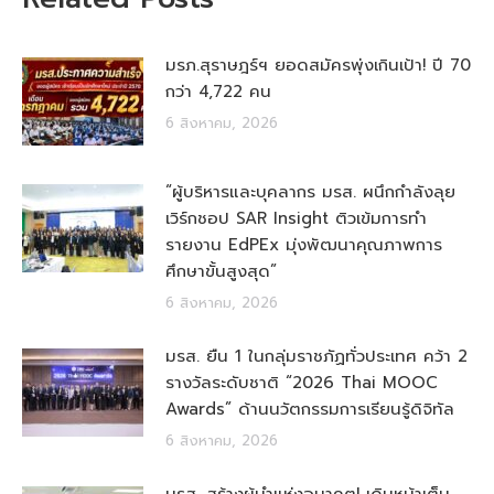
มรภ.สุราษฎร์ฯ ยอดสมัครพุ่งเกินเป้า! ปี 70
กว่า 4,722 คน
6 สิงหาคม, 2026
“ผู้บริหารและบุคลากร มรส. ผนึกกำลังลุย
เวิร์กชอป SAR Insight ติวเข้มการทำ
รายงาน EdPEx มุ่งพัฒนาคุณภาพการ
ศึกษาขั้นสูงสุด”
6 สิงหาคม, 2026
มรส. ยืน 1 ในกลุ่มราชภัฏทั่วประเทศ คว้า 2
รางวัลระดับชาติ “2026 Thai MOOC
Awards” ด้านนวัตกรรมการเรียนรู้ดิจิทัล
6 สิงหาคม, 2026