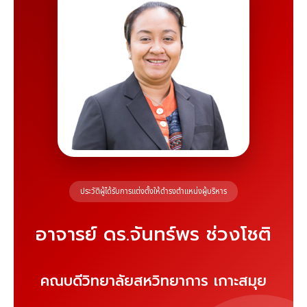
ประวัติผู้ได้รับการแต่งตั้งให้ดำรงตำแหน่งผู้บริหาร
อาจารย์ ดร.จันทร์พร ช่วงโชติ
คณบดีวิทยาลัยสหวิทยาการ เกาะสมุย