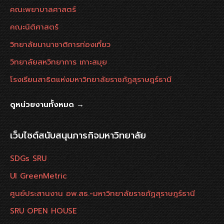
คณะพยาบาลศาสตร์
คณะนิติศาสตร์
วิทยาลัยนานาชาติการท่องเที่ยว
วิทยาลัยสหวิทยาการ เกาะสมุย
โรงเรียนสาธิตแห่งมหาวิทยาลัยราชภัฏสุราษฎร์ธานี
ดูหน่วยงานทั้งหมด →
เว็บไซต์สนับสนุนภารกิจมหาวิทยาลัย
SDGs SRU
UI GreenMetric
ศูนย์ประสานงาน อพ.สธ.-มหาวิทยาลัยราชภัฏสุราษฎร์ธานี
SRU OPEN HOUSE