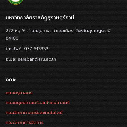
มหาวิทยาลัยราชภัฏสุราษฎร์ธานี
272 หมู่ 9 ตำบลขุนทะเล อำเภอเมือง จังหวัดสุราษฎร์ธานี
84100
โทรศัพท์: 077-913333
อีเมล: saraban@sru.ac.th
คณะ
คณะครุศาสตร์
คณะมนุษยศาสตร์และสังคมศาสตร์
คณะวิทยาศาสตร์และเทคโนโลยี
คณะวิทยาการจัดการ