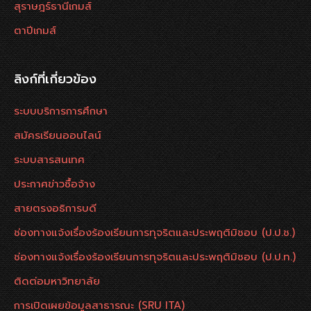
สุราษฎร์ธานีเกมส์
ตาปีเกมส์
ลิงก์ที่เกี่ยวข้อง
ระบบบริการการศึกษา
สมัครเรียนออนไลน์
ระบบสารสนเทศ
ประกาศข่าวซื้อจ้าง
สายตรงอธิการบดี
ช่องทางแจ้งเรื่องร้องเรียนการทุจริตและประพฤติมิชอบ (ป.ป.ช.)
ช่องทางแจ้งเรื่องร้องเรียนการทุจริตและประพฤติมิชอบ (ป.ป.ท.)
ติดต่อมหาวิทยาลัย
การเปิดเผยข้อมูลสาธารณะ (SRU ITA)