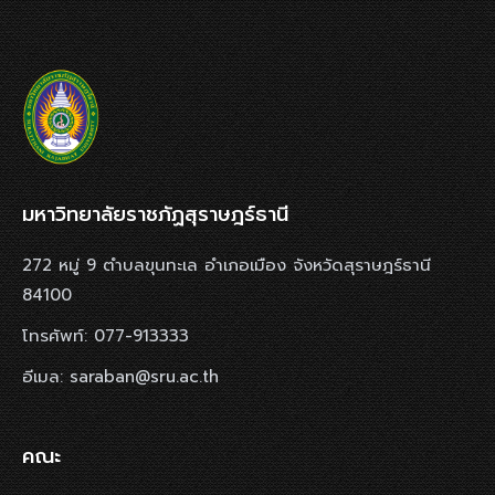
มหาวิทยาลัยราชภัฏสุราษฎร์ธานี
272 หมู่ 9 ตำบลขุนทะเล อำเภอเมือง จังหวัดสุราษฎร์ธานี
84100
โทรศัพท์: 077-913333
อีเมล: saraban@sru.ac.th
คณะ