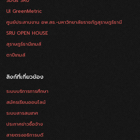
SDGs SRU
UI GreenMetric
ศูนย์ประสานงาน อพ.สธ.-มหาวิทยาลัยราชภัฏสุราษฎร์ธานี
SRU OPEN HOUSE
สุราษฎร์ธานีเกมส์
ตาปีเกมส์
ลิงก์ที่เกี่ยวข้อง
ระบบบริการการศึกษา
สมัครเรียนออนไลน์
ระบบสารสนเทศ
ประกาศข่าวซื้อจ้าง
สายตรงอธิการบดี