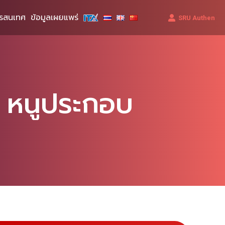
รสนเทศ
ข้อมูลเผยแพร่
SRU Authen
์ หนูประกอบ