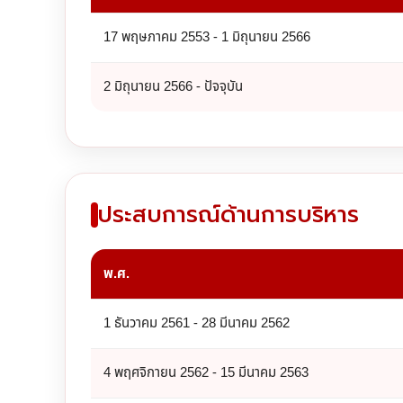
17 พฤษภาคม 2553 - 1 มิถุนายน 2566
2 มิถุนายน 2566 - ปัจจุบัน
ประสบการณ์ด้านการบริหาร
พ.ศ.
1 ธันวาคม 2561 - 28 มีนาคม 2562
4 พฤศจิกายน 2562 - 15 มีนาคม 2563