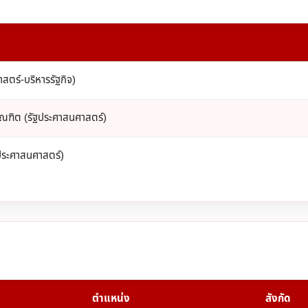
สตร์-บริหารรัฐกิจ)
ณฑิต (รัฐประศาสนศาสตร์)
ฐประศาสนศาสตร์)
ตำแหน่ง
สังกัด