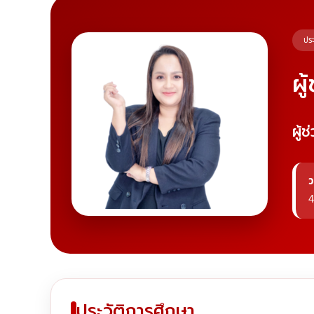
ประ
ผู
ผู้
ว
4
ประวัติการศึกษา