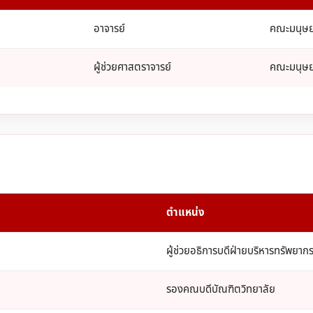
อาจารย์
คณะมนุษย
ผู้ช่วยศาสตราจารย์
คณะมนุษย
ตำแหน่ง
ผู้ช่วยอธิการบดีฝ่ายบริหารทรัพยาก
รองคณบดีบัณฑิตวิทยาลัย