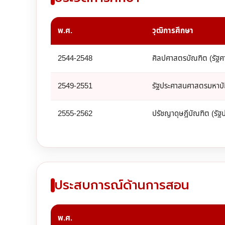
พ.ศ.
วุฒิการศึกษา
2544-2548
ศิลปศาสตรบัณฑิต (รัฐศา
2549-2551
รัฐประศาสนศาสตรมหาบั
2555-2562
ปรัชญาดุษฎีบัณฑิต (รั
ประสบการณ์ด้านการสอน
พ.ศ.