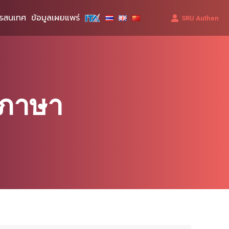
รสนเทศ
ข้อมูลเผยแพร่
SRU Authen
์ภาษา