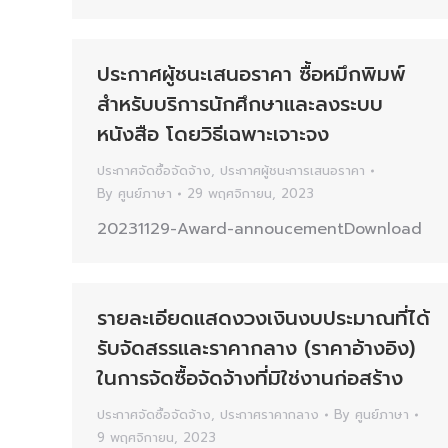
ประกาศผู้ชนะเสนอราคา ซื้อหมึกพิมพ์
สำหรับบริการนักศึกษาและลงระบบ
หนังสือ โดยวิธีเฉพาะเจาะจง
ประกาศจัดซื้อจัดจ้าง
,
ประกาศผู้ชนะการเสนอราคา
By
ศูนย์ภาษา
29 พฤศจิกายน, 2023
20231129-Award-annoucementDownload
รายละเอียดแสดงวงเงินงบประมาณที่ได้
รับจัดสรรและราคากลาง (ราคาอ้างอิง)
ในการจัดซื้อจัดจ้างที่มิใช่งานก่อสร้าง
ประกาศจัดซื้อจัดจ้าง
,
ประกาศราคากลาง
By
ศูนย์ภาษา
9 พฤศจิกายน, 2023