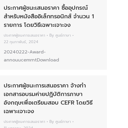
ประกาศผู้ชนะเสนอราคา ซื้ออุปกรณ์
สำหรับหนังสืออิเล็กทรอนิกส์ จำนวน 1
รายการ โดยวิธีเฉพาะเจาะจง
ประกาศผู้ชนะการเสนอราคา
By
ศูนย์ภาษา
22 กุมภาพันธ์, 2024
20240222-Award-
annouucemrntDownload
ประกาศผู้ชนะการเสนอราคา จ้างทำ
เอกสารอบรมค่ายปฏิบัติการภาษา
อังกฤษเพื่อเตรียมสอบ CEFR โดยวิธี
เฉพาะเจาะจง
ประกาศผู้ชนะการเสนอราคา
By
ศูนย์ภาษา