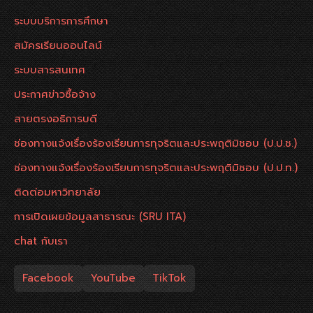
ระบบบริการการศึกษา
สมัครเรียนออนไลน์
ระบบสารสนเทศ
ประกาศข่าวซื้อจ้าง
สายตรงอธิการบดี
ช่องทางแจ้งเรื่องร้องเรียนการทุจริตและประพฤติมิชอบ (ป.ป.ช.)
ช่องทางแจ้งเรื่องร้องเรียนการทุจริตและประพฤติมิชอบ (ป.ป.ท.)
ติดต่อมหาวิทยาลัย
การเปิดเผยข้อมูลสาธารณะ (SRU ITA)
chat กับเรา
Facebook
YouTube
TikTok