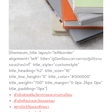
[themeum_title layout=”leftborder”
alignment=”left” title=”คู่มือหรือแนวทางการปฏิบัติงาน
ของเจ้าหน้าที่” title_style=”customstyle”
title_heading=”h2″ title_size=”16″
title_line_height=”0″ title_color=”#000000″
title_weight=”700″ title_margin=”0 0px 26px 0px”
title_padding=”0px”]
สำนักส่งเสริมวิชาการและงานทะเบียน
สำนักศิลปะและวัฒนธรรม
สถาบันวิจัยและพัฒนา