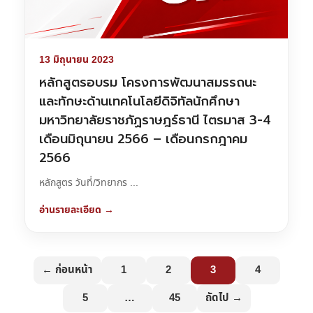
13 มิถุนายน 2023
หลักสูตรอบรม โครงการพัฒนาสมรรถนะ
และทักษะด้านเทคโนโลยีดิจิทัลนักศึกษา
มหาวิทยาลัยราชภัฏราษฎร์ธานี ไตรมาส 3-4
เดือนมิถุนายน 2566 – เดือนกรกฎาคม
2566
หลักสูตร วันที่/วิทยากร ...
อ่านรายละเอียด →
← ก่อนหน้า
1
2
3
4
5
…
45
ถัดไป →