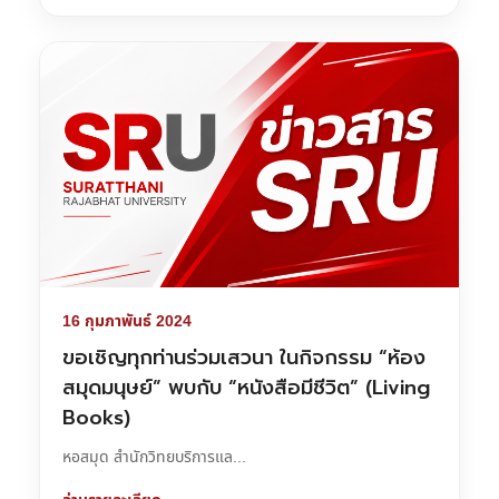
16 กุมภาพันธ์ 2024
ขอเชิญทุกท่านร่วมเสวนา ในกิจกรรม “ห้อง
สมุดมนุษย์” พบกับ “หนังสือมีชีวิต” (Living
Books)
หอสมุด สำนักวิทยบริการแล...