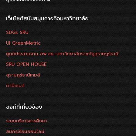
เว็บไซต์สนับสนุนภารกิจมหาวิทยาลัย
SDGs SRU
UI GreenMetric
ศูนย์ประสานงาน อพ.สธ.-มหาวิทยาลัยราชภัฏสุราษฎร์ธานี
SRU OPEN HOUSE
สุราษฎร์ธานีเกมส์
ตาปีเกมส์
ลิงก์ที่เกี่ยวข้อง
ระบบบริการการศึกษา
สมัครเรียนออนไลน์