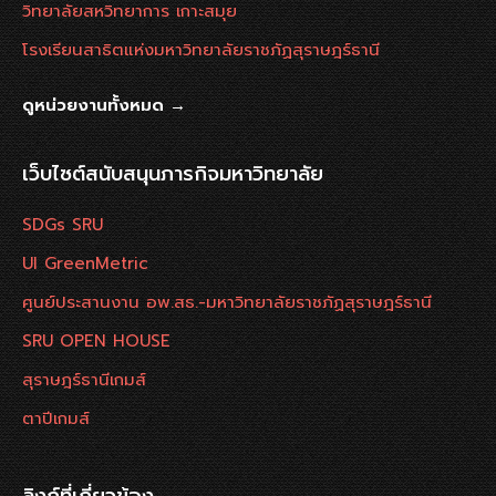
วิทยาลัยสหวิทยาการ เกาะสมุย
โรงเรียนสาธิตแห่งมหาวิทยาลัยราชภัฏสุราษฎร์ธานี
ดูหน่วยงานทั้งหมด →
เว็บไซต์สนับสนุนภารกิจมหาวิทยาลัย
SDGs SRU
UI GreenMetric
ศูนย์ประสานงาน อพ.สธ.-มหาวิทยาลัยราชภัฏสุราษฎร์ธานี
SRU OPEN HOUSE
สุราษฎร์ธานีเกมส์
ตาปีเกมส์