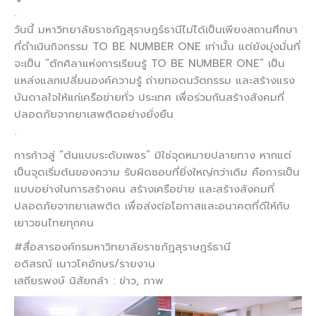
.
วันนี้ มหาวิทยาลัยราชภัฏสุราษฎร์ธานีไม่ได้เป็นเพียงสถานศึกษา
ที่ดำเนินกิจกรรม TO BE NUMBER ONE เท่านั้น แต่ยังมุ่งมั่นที่
จะเป็น “ตักศิลาแห่งการเรียนรู้ TO BE NUMBER ONE” เป็น
แหล่งแลกเปลี่ยนองค์ความรู้ ถ่ายทอดนวัตกรรม และสร้างแรง
บันดาลใจให้แก่เครือข่ายทั่ว ประเทศ เพื่อร่วมกันสร้างสังคมที่
ปลอดภัยจากยาเสพติดอย่างยั่งยืน
.
การก้าวสู่ “ต้นแบบระดับเพชร” มิใช่จุดหมายปลายทาง หากแต่
เป็นจุดเริ่มต้นของความ รับผิดชอบที่ยิ่งใหญ่กว่าเดิม คือการเป็น
แบบอย่างในการสร้างคน สร้างเครือข่าย และสร้างสังคมที่
ปลอดภัยจากยาเสพติด เพื่อส่งต่อโอกาสและอนาคตที่ดีให้กับ
เยาวชนไทยทุกคน
#สื่อสารองค์กรมหาวิทยาลัยราชภัฏสุราษฎร์ธานี
อดิสรณ์ เนาวโคอักษร/รายงาน
เสถียรพงษ์ นิสัยกล้า : ข่าว, ภาพ