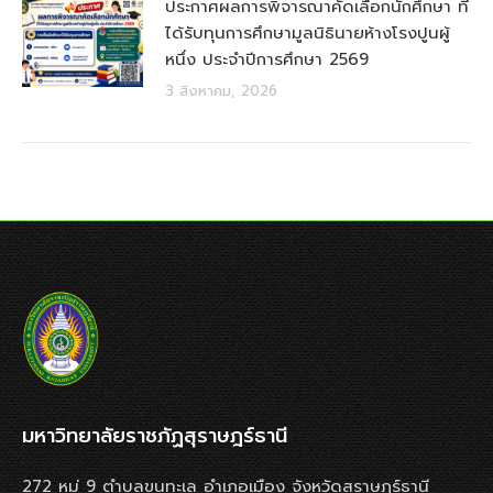
ประกาศผลการพิจารณาคัดเลือกนักศึกษา ที่
ได้รับทุนการศึกษามูลนิธินายห้างโรงปูนผู้
หนึ่ง ประจำปีการศึกษา 2569
3 สิงหาคม, 2026
มหาวิทยาลัยราชภัฏสุราษฎร์ธานี
272 หมู่ 9 ตำบลขุนทะเล อำเภอเมือง จังหวัดสุราษฎร์ธานี