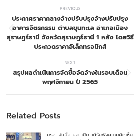
Post
PREVIOUS
navigation
ประกาศราคากลางจ้างปรับปรุงจ้างปรับปรุง
อาคารจิตรกรรม ตำบลขุนทะเล อำเภอเมือง
Previous
สุราษฎร์ธานี จังหวัดสุราษฎร์ธานี 1 หลัง โดยวิธี
post:
ประกวดราคาอิเล็กทรอนิกส์
NEXT
สรุปผลดำเนินการจัดซื้อจัดจ้างในรอบเดือน
Next
พฤศจิกายน ปี 2565
post:
Related Posts
มรส. จับมือ มอ. เปิดเวทีรับฟังความคิดเห็น