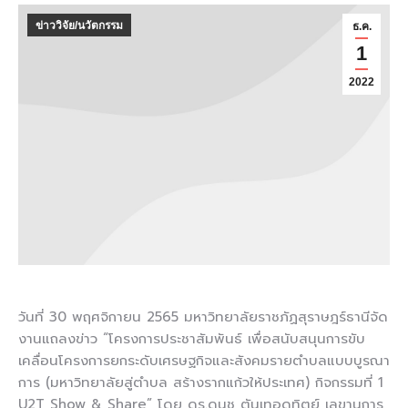
ข่าววิจัย/นวัตกรรม
ธ.ค.
1
2022
วันที่ 30 พฤศจิกายน 2565 มหาวิทยาลัยราชภัฏสุราษฎร์ธานีจัด
งานแถลงข่าว “โครงการประชาสัมพันธ์ เพื่อสนับสนุนการขับ
เคลื่อนโครงการยกระดับเศรษฐกิจและสังคมรายตำบลแบบบูรณา
การ (มหาวิทยาลัยสู่ตำบล สร้างรากแก้วให้ประเทศ) กิจกรรมที่ 1
U2T Show & Share” โดย ดร.ดนุช ตันเทอดทิตย์ เลขานุการ