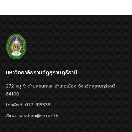
มหาวิทยาลัยราชภัฏสุราษฎร์ธานี
272 หมู่ 9 ตำบลขุนทะเล อำเภอเมือง จังหวัดสุราษฎร์ธานี
84100
โทรศัพท์: 077-913333
อีเมล: saraban@sru.ac.th