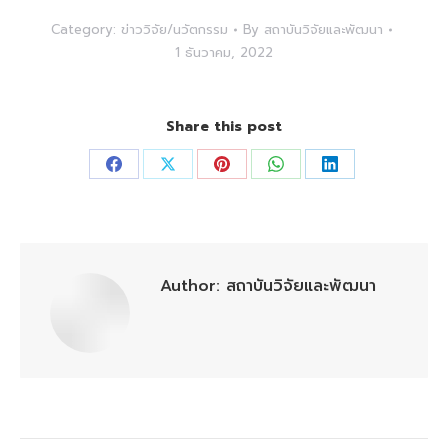
Category:
ข่าววิจัย/นวัตกรรม
By
สถาบันวิจัยและพัฒนา
1 ธันวาคม, 2022
Share this post
Share
Share
Share
Share
Share
on
on
on
on
on
Facebook
X
Pinterest
WhatsApp
LinkedIn
Author:
สถาบันวิจัยและพัฒนา