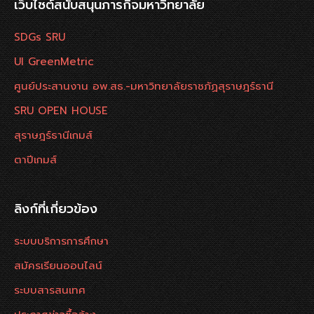
เว็บไซต์สนับสนุนภารกิจมหาวิทยาลัย
SDGs SRU
UI GreenMetric
ศูนย์ประสานงาน อพ.สธ.-มหาวิทยาลัยราชภัฏสุราษฎร์ธานี
SRU OPEN HOUSE
สุราษฎร์ธานีเกมส์
ตาปีเกมส์
ลิงก์ที่เกี่ยวข้อง
ระบบบริการการศึกษา
สมัครเรียนออนไลน์
ระบบสารสนเทศ