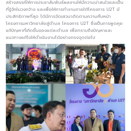
สร้างสรรค์ให้การประชาสัมพันธ์ผลงานให้มีความน่าสนใจและเป็น
ที่รู้จักในวงกว้าง และเพื่อให้การทำงานภายใต้โครงการ U2T มี
ประสิทธิภาพที่สุด ได้มีการจัดเสวนาติดตามความคืบหน้า
โครงการมหาวิทยาลัยสู่ตำบล โครงการ U2T ซึ่งเป็นการพูดคุย
แก้ปัญหาที่เกิดขึ้นของแต่ละตำบล เพื่อทราบถึงปัญหาและ
แนวทางแก้ไขให้ดำเนินงานได้อย่างตรงจุดต่อไป