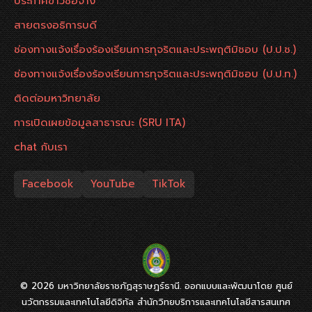
ประกาศข่าวซื้อจ้าง
สายตรงอธิการบดี
ช่องทางแจ้งเรื่องร้องเรียนการทุจริตและประพฤติมิชอบ (ป.ป.ช.)
ช่องทางแจ้งเรื่องร้องเรียนการทุจริตและประพฤติมิชอบ (ป.ป.ท.)
ติดต่อมหาวิทยาลัย
การเปิดเผยข้อมูลสาธารณะ (SRU ITA)
chat กับเรา
Facebook
YouTube
TikTok
© 2026 มหาวิทยาลัยราชภัฏสุราษฎร์ธานี. ออกแบบและพัฒนาโดย ศูนย์
นวัตกรรมและเทคโนโลยีดิจิทัล สำนักวิทยบริการและเทคโนโลยีสารสนเทศ