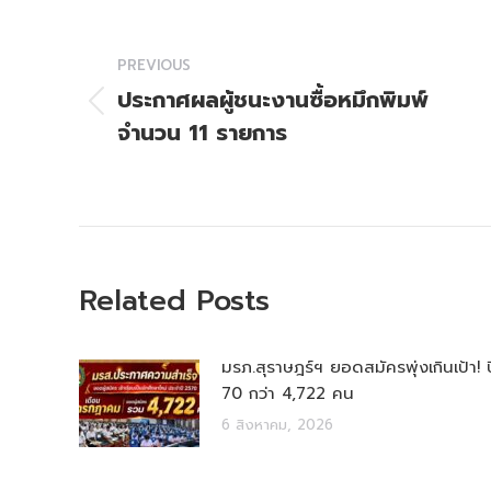
Post
navigation
PREVIOUS
ประกาศผลผู้ชนะงานซื้อหมึกพิมพ์
Previous
จำนวน 11 รายการ
post:
Related Posts
มรภ.สุราษฎร์ฯ ยอดสมัครพุ่งเกินเป้า! ป
70 กว่า 4,722 คน
6 สิงหาคม, 2026