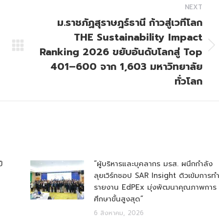
NEXT
ม.ราชภัฏสุราษฎร์ธานี ก้าวสู่เวทีโลก
THE Sustainability Impact
Ranking 2026 ขยับอันดับโลกสู่ Top
Next
post:
401–600 จาก 1,603 มหาวิทยาลัย
ทั่วโลก
ี
“ผู้บริหารและบุคลากร มรส. ผนึกกำลัง
ลุยเวิร์กชอป SAR Insight ติวเข้มการท
รายงาน EdPEx มุ่งพัฒนาคุณภาพการ
ศึกษาขั้นสูงสุด”
6 สิงหาคม, 2026