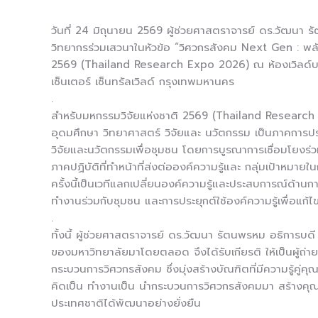
วันที่ 24 มิถุนายน 2569 ผู้ช่วยศาสตราจารย์ ดร.วัฒนา รั
วิทยากรร่วมเสวนาในหัวข้อ “วิศวกรสังคม Next Gen : พล
2569 (Thailand Research Expo 2026) ณ ห้องเวิลด์บ
เซ็นเตอร์ เซ็นทรัลเวิลด์ กรุงเทพมหานคร
.
สำหรับมหกรรมวิจัยแห่งชาติ 2569 (Thailand Research 
อุดมศึกษา วิทยาศาสตร์ วิจัยและ นวัตกรรม เป็นภาคการประ
วิจัยและนวัตกรรมเพื่อชุมชน โดยการบูรณาการเชื่อมโยงร่ว
ภาคปฏิบัติที่ทำหน้าที่ส่งต่อองค์ความรู้และ กลุ่มเป้าหมายใ
ครั้งนี้เป็นเวทีแลกเปลี่ยนองค์ความรู้และประสบการณ์ด้านกา
ทำงานร่วมกับชุมชน และการประยุกต์ใช้องค์ความรู้เพื่อแ
.
ทั้งนี้ ผู้ช่วยศาสตราจารย์ ดร.วัฒนา รัตนพรหม อธิการบดี
ของมหาวิทยาลัยมาโดยตลอด จึงได้รับเกียรติ ให้เป็นผู้
กระบวนการวิศวกรสังคม ซึ่งมุ่งสร้างบัณฑิตที่มีความรู้คู่
คิดเป็น ทำงานเป็น นำกระบวนการวิศวกรสังคมมา สร้างคุ
ประเทศชาติได้พัฒนาอย่างยั่งยืน