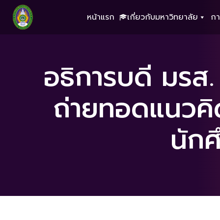
หน้าแรก
เกี่ยวกับมหาวิทยาลัย
กา
อธิการบดี มรส.
ถ่ายทอดแนวคิ
นักศ