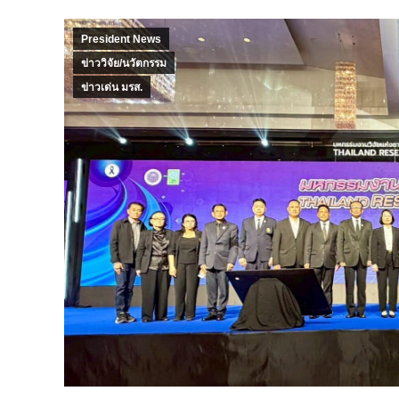
President News
ข่าววิจัย/นวัตกรรม
ข่าวเด่น มรส.