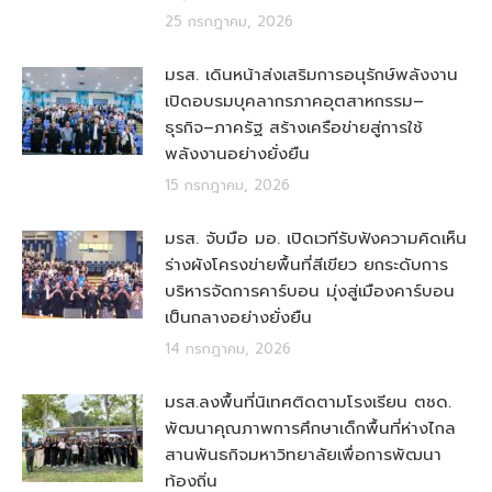
25 กรกฎาคม, 2026
มรส. เดินหน้าส่งเสริมการอนุรักษ์พลังงาน
เปิดอบรมบุคลากรภาคอุตสาหกรรม–
ธุรกิจ–ภาครัฐ สร้างเครือข่ายสู่การใช้
พลังงานอย่างยั่งยืน
15 กรกฎาคม, 2026
มรส. จับมือ มอ. เปิดเวทีรับฟังความคิดเห็น
ร่างผังโครงข่ายพื้นที่สีเขียว ยกระดับการ
บริหารจัดการคาร์บอน มุ่งสู่เมืองคาร์บอน
เป็นกลางอย่างยั่งยืน
14 กรกฎาคม, 2026
มรส.ลงพื้นที่นิเทศติดตามโรงเรียน ตชด.
พัฒนาคุณภาพการศึกษาเด็กพื้นที่ห่างไกล
สานพันธกิจมหาวิทยาลัยเพื่อการพัฒนา
ท้องถิ่น