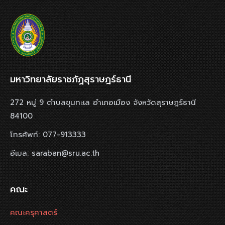
มหาวิทยาลัยราชภัฏสุราษฎร์ธานี
272 หมู่ 9 ตำบลขุนทะเล อำเภอเมือง จังหวัดสุราษฎร์ธานี
84100
โทรศัพท์: 077-913333
อีเมล: saraban@sru.ac.th
คณะ
คณะครุศาสตร์