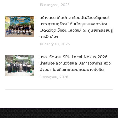
13 กรกฎาคม, 2026
สร้างสรรค์ศิลปะ สะท้อนอัตลักษณ์ชุมชน!
มรภ.สุราษฎร์ธานี จับมือชุมชนคลองน้อย
เปิดตัวจุดเช็กอินแห่งใหม่ ณ ศูนย์การเรียนรู้
การฝึกลิงฯ
10 กรกฎาคม, 2026
มรส. จัดงาน SRU Local Nexus 2026
นำเสนอผลงานวิจัยและบริการวิชาการ หวัง
พัฒนาท้องถิ่นและต่อยอดอย่างยั่งยืน
9 กรกฎาคม, 2026