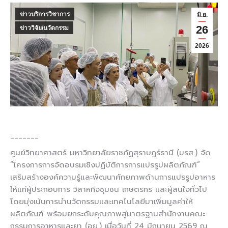
ข่าวบริการวิชาการ
มิ.ย.
26
ข่าววิจัย/นวัตกรรม
2026
_______
ศูนย์วิทยาศาสตร์ มหาวิทยาลัยราชภัฏสุราษฎร์ธานี (มรส.) จัด
“โครงการการจัดอบรมเชิงปฏิบัติการการแปรรูปผลิตภัณฑ์”
เสริมสร้างองค์ความรู้และพัฒนาศักยภาพด้านการแปรรูปอาหาร
ให้แก่ผู้ประกอบการ วิสาหกิจชุมชน เกษตรกร และผู้สนใจทั่วไป
โดยมุ่งเน้นการนำนวัตกรรมและเทคโนโลยีมาเพิ่มมูลค่าให้
ผลิตภัณฑ์ พร้อมยกระดับคุณภาพสู่มาตรฐานสำนักงานคณะ
กรรมการอาหารและยา (อย.) เมื่อวันที่ 24 มิถุนายน 2569 ณ