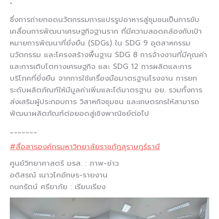
•
ซึ่งการถ่ายทอดนวัตกรรมการแปรรูปอาหารสู่ชุมชนเป็นการขับ
เคลื่อนการพัฒนาเศรษฐกิจฐานราก ที่มีความสอดคล้องกับเป้า
หมายการพัฒนาที่ยั่งยืน (SDGs) ใน SDG 9 อุตสาหกรรม
นวัตกรรม และโครงสร้างพื้นฐาน SDG 8 การจ้างงานที่มีคุณค่า
และการเติบโตทางเศรษฐกิจ และ SDG 12 การผลิตและการ
บริโภคที่ยั่งยืน จากการใช้เครื่องมือมาตรฐานโรงงาน การยก
ระดับผลิตภัณฑ์ให้มีมูลค่าเพิ่มและได้มาตรฐาน อย. รวมทั้งการ
ส่งเสริมผู้ประกอบการ วิสาหกิจชุมชน และเกษตรกรให้สามารถ
พัฒนาผลิตภัณฑ์ต่อยอดสู่เชิงพาณิชย์ต่อไป
_______
#สื่อสารองค์กรมหาวิทยาลัยราชภัฏสุราษฎร์ธานี
ศูนย์วิทยาศาสตร์ มรส. : ภาพ-ข่าว
อดิสรณ์ เนาวโคอักษร-รายงาน
กนกรัตน์ ศรียาภัย : เรียบเรียง