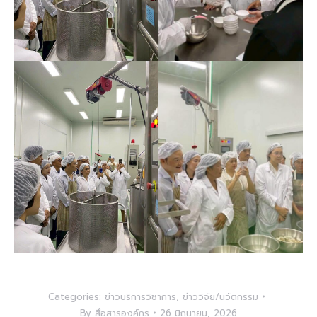
Categories:
ข่าวบริการวิชาการ
,
ข่าววิจัย/นวัตกรรม
By
สื่อสารองค์กร
26 มิถุนายน, 2026