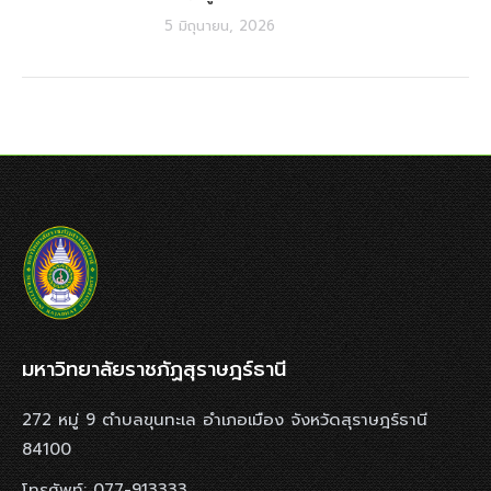
5 มิถุนายน, 2026
มหาวิทยาลัยราชภัฏสุราษฎร์ธานี
272 หมู่ 9 ตำบลขุนทะเล อำเภอเมือง จังหวัดสุราษฎร์ธานี
84100
โทรศัพท์: 077-913333