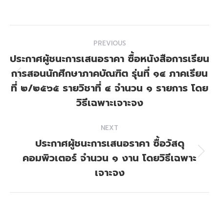
Post
PREVIOUS
navigation
ประกาศผู้ชนะการเสนอราคา ซื้อหนังสือการเรียน
การสอนนักศึกษาภาคบัณฑิต รุ่นที่ ๑๔ ภาคเรียน
Previous
ที่ ๒/๒๕๖๕ รายวิชาที่ ๔ จำนวน ๑ รายการ โดย
post:
วิธีเฉพาะเจาะจง
NEXT
ประกาศผู้ชนะการเสนอราคา ซื้อวัสดุ
คอมพิวเตอร์ จำนวน ๑ งาน โดยวิธีเฉพาะ
Next
post:
เจาะจง