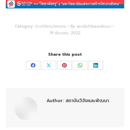
Category:
ข่าววิจัย/นวัตกรรม
By
สถาบันวิจัยและพัฒนา
19 ธันวาคม, 2022
Share this post
Share
Share
Share
Share
Share
on
on
on
on
on
Facebook
X
Pinterest
WhatsApp
LinkedIn
Author:
สถาบันวิจัยและพัฒนา