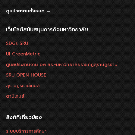
ดูหน่วยงานทั้งหมด →
เว็บไซต์สนับสนุนภารกิจมหาวิทยาลัย
SDGs SRU
UI GreenMetric
ศูนย์ประสานงาน อพ.สธ.-มหาวิทยาลัยราชภัฏสุราษฎร์ธานี
SRU OPEN HOUSE
สุราษฎร์ธานีเกมส์
ตาปีเกมส์
ลิงก์ที่เกี่ยวข้อง
ระบบบริการการศึกษา