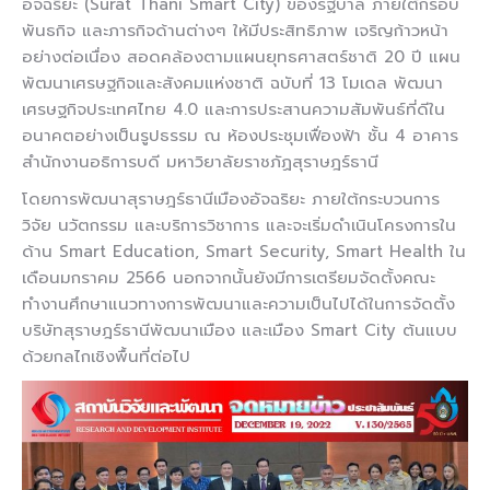
อัจฉริยะ (Surat Thani Smart City) ของรัฐบาล ภายใต้กรอบ
พันธกิจ และภารกิจด้านต่างๆ ให้มีประสิทธิภาพ เจริญก้าวหน้า
อย่างต่อเนื่อง สอดคล้องตามแผนยุทธศาสตร์ชาติ 20 ปี แผน
พัฒนาเศรษฐกิจและสังคมแห่งชาติ ฉบับที่ 13 โมเดล พัฒนา
เศรษฐกิจประเทศไทย 4.0 และการประสานความสัมพันธ์ที่ดีใน
อนาคตอย่างเป็นรูปธรรม ณ ห้องประชุมเฟื่องฟ้า ชั้น 4 อาคาร
สำนักงานอธิการบดี มหาวิยาลัยราชภัฏสุราษฎร์ธานี
โดยการพัฒนาสุราษฎร์ธานีเมืองอัจฉริยะ ภายใต้กระบวนการ
วิจัย นวัตกรรม และบริการวิชาการ และจะเริ่มดำเนินโครงการใน
ด้าน Smart Education, Smart Security, Smart Health ใน
เดือนมกราคม 2566 นอกจากนั้นยังมีการเตรียมจัดตั้งคณะ
ทำงานศึกษาแนวทางการพัฒนาและความเป็นไปได้ในการจัดตั้ง
บริษัทสุราษฎร์ธานีพัฒนาเมือง และเมือง Smart City ต้นแบบ
ด้วยกลไกเชิงพื้นที่ต่อไป