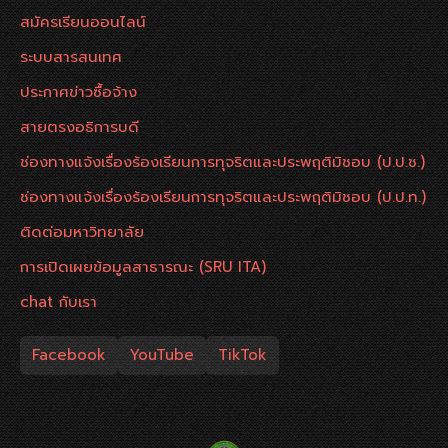
สมัครเรียนออนไลน์
ระบบสารสนเทศ
ประกาศข่าวซื้อจ้าง
สายตรงอธิการบดี
ช่องทางแจ้งเรื่องร้องเรียนการทุจริตและประพฤติมิชอบ (ป.ป.ช.)
ช่องทางแจ้งเรื่องร้องเรียนการทุจริตและประพฤติมิชอบ (ป.ป.ท.)
ติดต่อมหาวิทยาลัย
การเปิดเผยข้อมูลสาธารณะ (SRU ITA)
chat กับเรา
Facebook
YouTube
TikTok