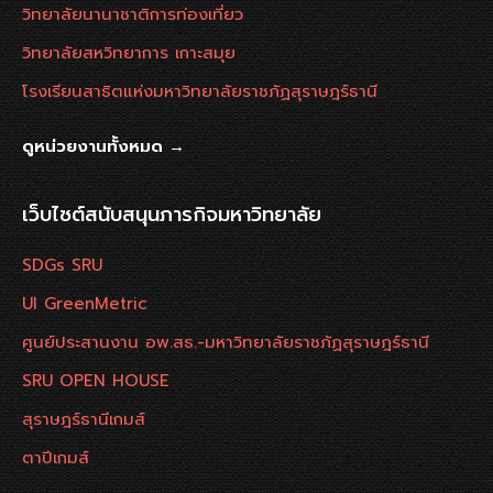
วิทยาลัยนานาชาติการท่องเที่ยว
วิทยาลัยสหวิทยาการ เกาะสมุย
โรงเรียนสาธิตแห่งมหาวิทยาลัยราชภัฏสุราษฎร์ธานี
ดูหน่วยงานทั้งหมด →
เว็บไซต์สนับสนุนภารกิจมหาวิทยาลัย
SDGs SRU
UI GreenMetric
ศูนย์ประสานงาน อพ.สธ.-มหาวิทยาลัยราชภัฏสุราษฎร์ธานี
SRU OPEN HOUSE
สุราษฎร์ธานีเกมส์
ตาปีเกมส์