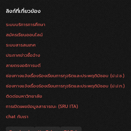
ลิงก์ที่เกี่ยวข้อง
ระบบบริการการศึกษา
สมัครเรียนออนไลน์
ระบบสารสนเทศ
ประกาศข่าวซื้อจ้าง
สายตรงอธิการบดี
ช่องทางแจ้งเรื่องร้องเรียนการทุจริตและประพฤติมิชอบ (ป.ป.ช.)
ช่องทางแจ้งเรื่องร้องเรียนการทุจริตและประพฤติมิชอบ (ป.ป.ท.)
ติดต่อมหาวิทยาลัย
การเปิดเผยข้อมูลสาธารณะ (SRU ITA)
chat กับเรา