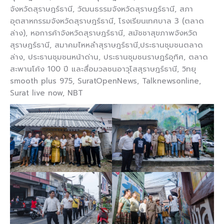
จังหวัดสุราษฎร์ธานี, วัฒนธรรมจังหวัดสุราษฎร์ธานี, สภา
อุตสาหกรรมจังหวัดสุราษฎร์ธานี, โรงเรียนเทศบาล 3 (ตลาด
ล่าง), หอการค้าจังหวัดสุราษฎร์ธานี, สมัชชาสุขภาพจังหวัด
สุราษฎร์ธานี, สมาคมไหหลำสุราษฎร์ธานี,ประธานชุมชนตลาด
ล่าง, ประธานชุมชนหน้าด่าน, ประธานชุมชนราษฏร์อุทิศ, ตลาด
สะพานโค้ง 100 ปี และสื่อมวลชนอาวุโสสุราษฎร์ธานี, วิทยุ
smooth plus 975, SuratOpenNews, Talknewsonline,
Surat live now, NBT