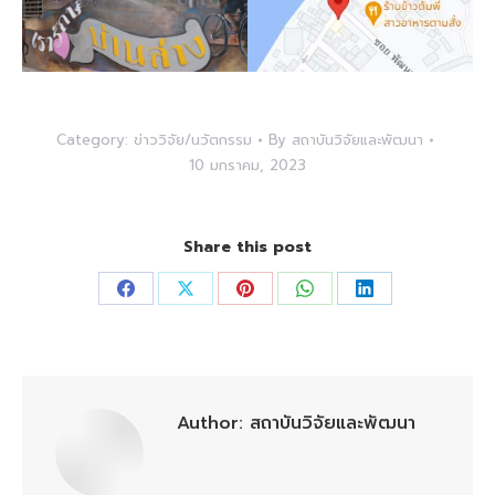
Category:
ข่าววิจัย/นวัตกรรม
By
สถาบันวิจัยและพัฒนา
10 มกราคม, 2023
Share this post
Share
Share
Share
Share
Share
on
on
on
on
on
Facebook
X
Pinterest
WhatsApp
LinkedIn
Author:
สถาบันวิจัยและพัฒนา