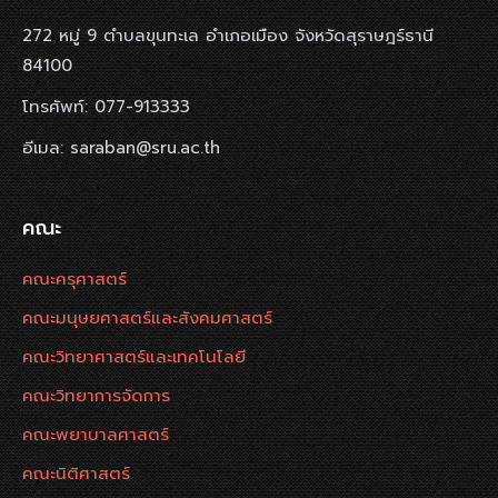
272 หมู่ 9 ตำบลขุนทะเล อำเภอเมือง จังหวัดสุราษฎร์ธานี
84100
โทรศัพท์: 077-913333
อีเมล: saraban@sru.ac.th
คณะ
คณะครุศาสตร์
คณะมนุษยศาสตร์และสังคมศาสตร์
คณะวิทยาศาสตร์และเทคโนโลยี
คณะวิทยาการจัดการ
คณะพยาบาลศาสตร์
คณะนิติศาสตร์