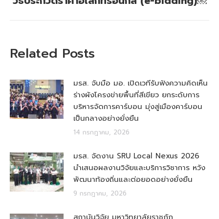
วิธีประกวดราคาอิเล็กทรอนิกส์ (e-bidding)￼
Related Posts
มรส. จับมือ มอ. เปิดเวทีรับฟังความคิดเห็น
ร่างผังโครงข่ายพื้นที่สีเขียว ยกระดับการ
บริหารจัดการคาร์บอน มุ่งสู่เมืองคาร์บอน
เป็นกลางอย่างยั่งยืน
14 กรกฎาคม, 2026
มรส. จัดงาน SRU Local Nexus 2026
นำเสนอผลงานวิจัยและบริการวิชาการ หวัง
พัฒนาท้องถิ่นและต่อยอดอย่างยั่งยืน
9 กรกฎาคม, 2026
สถาบันวิจัย มหาวิทยาลัยราชภัฏ