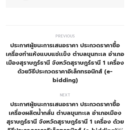
Post
PREVIOUS
navigation
ประกาศผู้ชนะการเสนอราคา ประกวดราคาซื้อ
เครื่องทำแห้งแบบแช่เเข็ง ตำบลขุนทะเล อำเภอ
เมืองสุราษฎร์ธานี จังหวัดสุราษฎร์ธานี 1 เครื่อง
Previous
post:
ด้วยวิธีประกวดราคาอิเล็กทรอนิกส์ (e-
bidding)
NEXT
ประกาศผู้ชนะการเสนอราคา ประกวดราคาซื้อ
เครื่องผลิตน้ำกลั่น ตำบลขุนทะเล อำเภอเมือง
Next
สุราษฎร์ธานี จังหวัดสุราษฎร์ธานี 1 เครื่อง ด้วย
post: