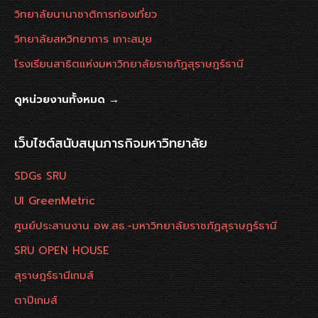
วิทยาลัยนานาชาติการท่องเที่ยว
วิทยาลัยสหวิทยาการ เกาะสมุย
โรงเรียนสาธิตแห่งมหาวิทยาลัยราชภัฏสุราษฎร์ธานี
ดูหน่วยงานทั้งหมด →
เว็บไซต์สนับสนุนภารกิจมหาวิทยาลัย
SDGs SRU
UI GreenMetric
ศูนย์ประสานงาน อพ.สธ.-มหาวิทยาลัยราชภัฏสุราษฎร์ธานี
SRU OPEN HOUSE
สุราษฎร์ธานีเกมส์
ตาปีเกมส์