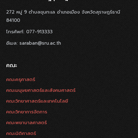
272 หมู่ 9 ตำบลขุนทะเล อำเภอเมือง จังหวัดสุราษฎร์ธานี
84100
โทรศัพท์: 077-913333
อีเมล: saraban@sru.ac.th
คณะ
คณะครุศาสตร์
คณะมนุษยศาสตร์และสังคมศาสตร์
คณะวิทยาศาสตร์และเทคโนโลยี
คณะวิทยาการจัดการ
คณะพยาบาลศาสตร์
คณะนิติศาสตร์