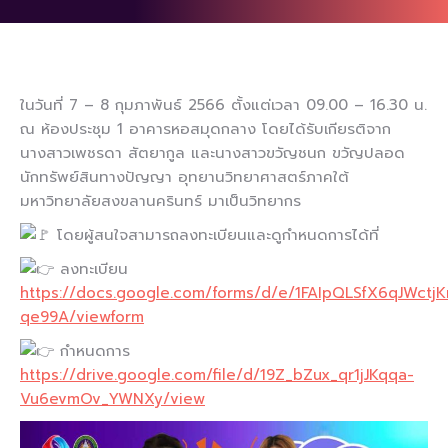
ในวันที่ 7 – 8 กุมภาพันธ์ 2566 ตั้งแต่เวลา 09.00 – 16.30 น.
ณ ห้องประชุม 1 อาคารหอสมุดกลาง โดยได้รับเกียรติจาก
นางสาวเพชรดา สัตยากูล และนางสาวขวัญชนก ขวัญปลอด
นักทรัพย์สินทางปัญญา อุทยานวิทยาศาสตร์ภาคใต้
มหาวิทยาลัยสงขลานครินทร์ มาเป็นวิทยากร
โดยผู้สนใจสามารถลงทะเบียนและดูกำหนดการได้ที่
ลงทะเบียน
https://docs.google.com/forms/d/e/1FAIpQLSfX6qJWctjK
qe99A/viewform
กำหนดการ
https://drive.google.com/file/d/19Z_bZux_qr1jJKqqa-
Vu6evmOv_YWNXy/view