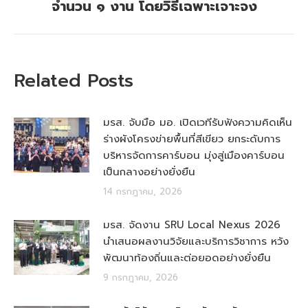
จำนวน ๑ งาน โดยวิธีเฉพาะเจาะจง
Related Posts
มรส. จับมือ มอ. เปิดเวทีรับฟังความคิดเห็น
ร่างผังโครงข่ายพื้นที่สีเขียว ยกระดับการ
บริหารจัดการคาร์บอน มุ่งสู่เมืองคาร์บอน
เป็นกลางอย่างยั่งยืน
14 กรกฎาคม, 2026
มรส. จัดงาน SRU Local Nexus 2026
นำเสนอผลงานวิจัยและบริการวิชาการ หวัง
พัฒนาท้องถิ่นและต่อยอดอย่างยั่งยืน
9 กรกฎาคม, 2026