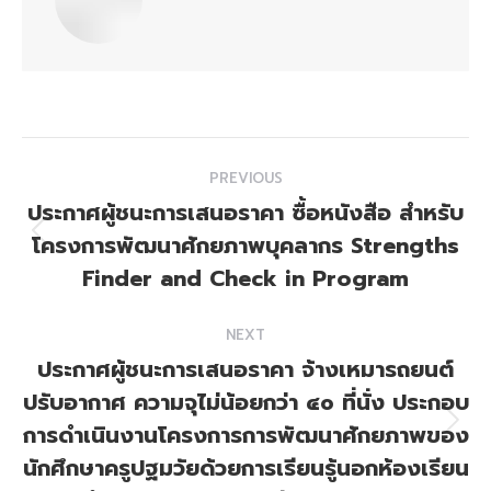
Post
PREVIOUS
navigation
ประกาศผู้ชนะการเสนอราคา ซื้อหนังสือ สำหรับ
โครงการพัฒนาศักยภาพบุคลากร Strengths
Previous
post:
Finder and Check in Program
NEXT
ประกาศผู้ชนะการเสนอราคา จ้างเหมารถยนต์
ปรับอากาศ ความจุไม่น้อยกว่า ๔๐ ที่นั่ง ประกอบ
การดำเนินงานโครงการการพัฒนาศักยภาพของ
Next
post:
นักศึกษาครูปฐมวัยด้วยการเรียนรู้นอกห้องเรียน