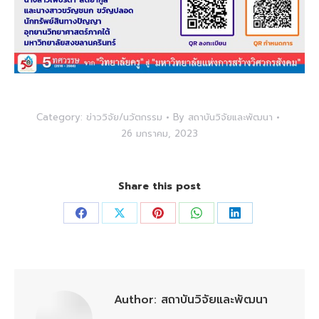
Category:
ข่าววิจัย/นวัตกรรม
By
สถาบันวิจัยและพัฒนา
26 มกราคม, 2023
Share this post
Share
Share
Share
Share
Share
on
on
on
on
on
Facebook
X
Pinterest
WhatsApp
LinkedIn
Author:
สถาบันวิจัยและพัฒนา