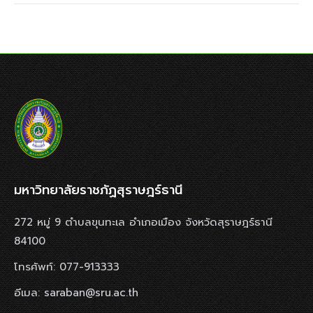
มหาวิทยาลัยราชภัฏสุราษฎร์ธานี
272 หมู่ 9 ตำบลขุนทะเล อำเภอเมือง จังหวัดสุราษฎร์ธานี
84100
โทรศัพท์: 077-913333
อีเมล: saraban@sru.ac.th