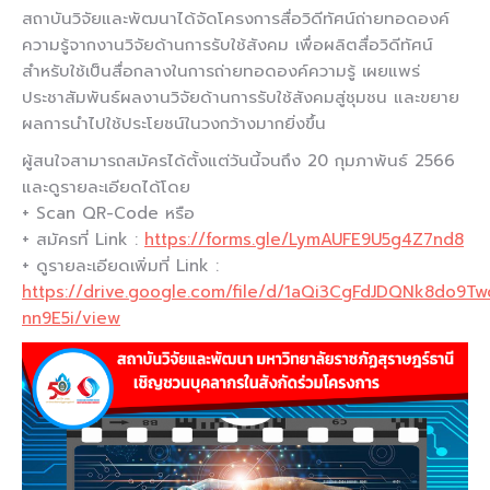
สถาบันวิจัยและพัฒนาได้จัดโครงการสื่อวิดีทัศน์ถ่ายทอดองค์
ความรู้จากงานวิจัยด้านการรับใช้สังคม เพื่อผลิตสื่อวิดีทัศน์
สำหรับใช้เป็นสื่อกลางในการถ่ายทอดองค์ความรู้ เผยแพร่
ประชาสัมพันธ์ผลงานวิจัยด้านการรับใช้สังคมสู่ชุมชน และขยาย
ผลการนำไปใช้ประโยชน์ในวงกว้างมากยิ่งขึ้น
ผู้สนใจสามารถสมัครได้ตั้งแต่วันนี้จนถึง 20 กุมภาพันธ์ 2566
และดูรายละเอียดได้โดย
+ Scan QR-Code หรือ
+ สมัครที่ Link :
https://forms.gle/LymAUFE9U5g4Z7nd8
+ ดูรายละเอียดเพิ่มที่ Link :
https://drive.google.com/file/d/1aQi3CgFdJDQNk8do9T
nn9E5i/view