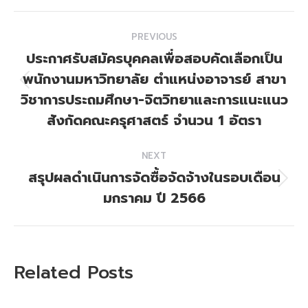
Post
PREVIOUS
navigation
ประกาศรับสมัครบุคคลเพื่อสอบคัดเลือกเป็น
พนักงานมหาวิทยาลัย ตำแหน่งอาจารย์ สาขา
Previous
วิชาการประถมศึกษา-จิตวิทยาและการแนะแนว
post:
สังกัดคณะครุศาสตร์ จำนวน 1 อัตรา
NEXT
สรุปผลดำเนินการจัดซื้อจัดจ้างในรอบเดือน
Next
มกราคม ปี 2566
post:
Related Posts