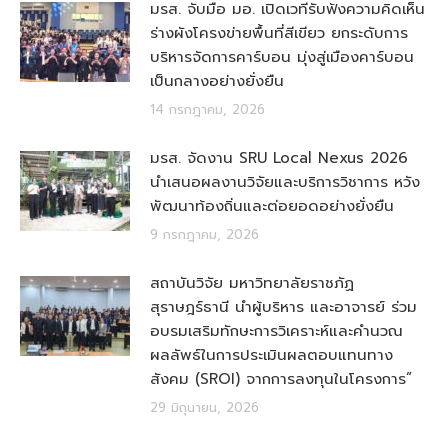
มรส. จับมือ มอ. เปิดเวทีรับฟังความคิดเห็น
ร่างผังโครงข่ายพื้นที่สีเขียว ยกระดับการ
บริหารจัดการคาร์บอน มุ่งสู่เมืองคาร์บอน
เป็นกลางอย่างยั่งยืน
14 กรกฎาคม, 2026
มรส. จัดงาน SRU Local Nexus 2026
นำเสนอผลงานวิจัยและบริการวิชาการ หวัง
พัฒนาท้องถิ่นและต่อยอดอย่างยั่งยืน
9 กรกฎาคม, 2026
สถาบันวิจัย มหาวิทยาลัยราชภัฏ
สุราษฎร์ธานี นำผู้บริหาร และอาจารย์ ร่วม
อบรมเสริมทักษะการวิเคราะห์และคำนวณ
ผลลัพธ์ในการประเมินผลตอบแทนทาง
สังคม (SROI) จากการลงทุนในโครงการ”
29 มิถุนายน, 2026