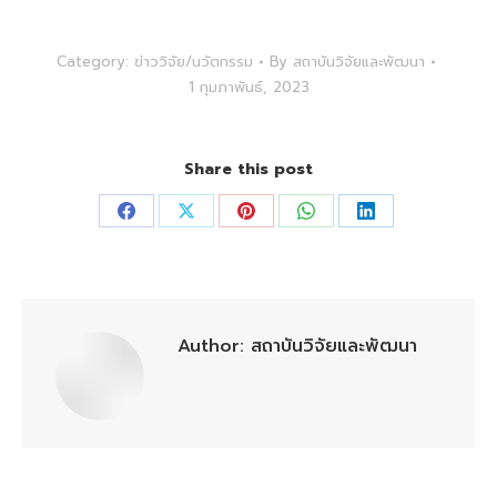
Category:
ข่าววิจัย/นวัตกรรม
By
สถาบันวิจัยและพัฒนา
1 กุมภาพันธ์, 2023
Share this post
Share
Share
Share
Share
Share
on
on
on
on
on
Facebook
X
Pinterest
WhatsApp
LinkedIn
Author:
สถาบันวิจัยและพัฒนา