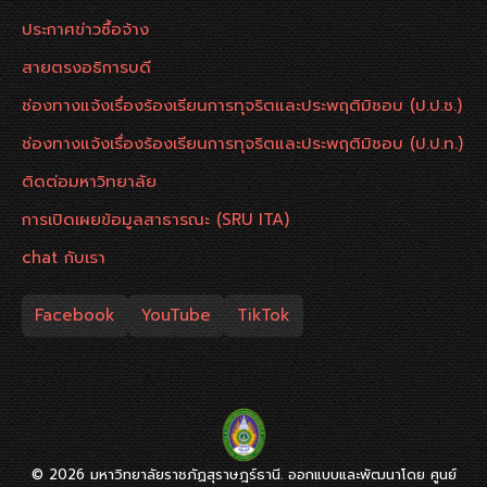
ประกาศข่าวซื้อจ้าง
สายตรงอธิการบดี
ช่องทางแจ้งเรื่องร้องเรียนการทุจริตและประพฤติมิชอบ (ป.ป.ช.)
ช่องทางแจ้งเรื่องร้องเรียนการทุจริตและประพฤติมิชอบ (ป.ป.ท.)
ติดต่อมหาวิทยาลัย
การเปิดเผยข้อมูลสาธารณะ (SRU ITA)
chat กับเรา
Facebook
YouTube
TikTok
© 2026 มหาวิทยาลัยราชภัฏสุราษฎร์ธานี. ออกแบบและพัฒนาโดย ศูนย์