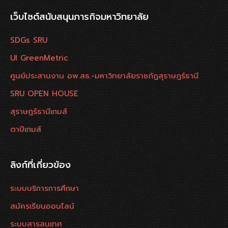
เว็บไซต์สนับสนุนภารกิจมหาวิทยาลัย
SDGs SRU
UI GreenMetric
ศูนย์ประสานงาน อพ.สธ.-มหาวิทยาลัยราชภัฏสุราษฎร์ธานี
SRU OPEN HOUSE
สุราษฎร์ธานีเกมส์
ตาปีเกมส์
ลิงก์ที่เกี่ยวข้อง
ระบบบริการการศึกษา
สมัครเรียนออนไลน์
ระบบสารสนเทศ