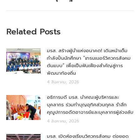
Related Posts
มรส. สร้างผู้นำแห่งอนาคต! เดินหน้าเต็ม
กำลังปั้นนักศึกษา “เทรนเนอร์วิศวกรสังคม
ต้นแบบ” เพื่อเป็นฟันเฟืองสำคัญสู่การ
พัฒนาท้องถิ่น
4 สิงหาคม, 2026
อธิการบดี มรส. นำคณะผู้บริหารและ
บุคลากร ร่วมทำบุญอุทิศส่วนกุศล รำลึก
คุณูปการอดีตอาจารย์และบุคลากรผู้ล่วงลับ
4 สิงหาคม, 2026
มรส. เปิดห้องเรียนวิศวกรสังคม ต่อยอด