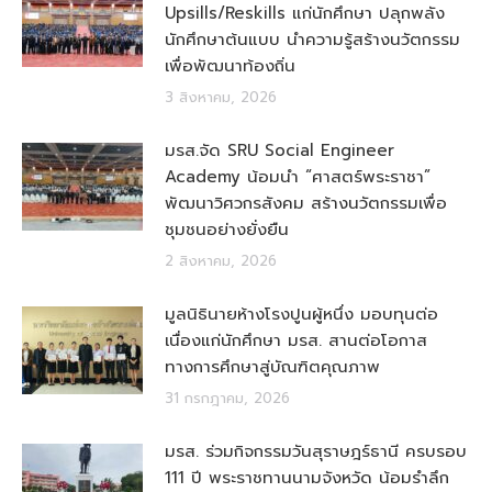
Upsills/Reskills แก่นักศึกษา ปลุกพลัง
นักศึกษาต้นแบบ นำความรู้สร้างนวัตกรรม
เพื่อพัฒนาท้องถิ่น
3 สิงหาคม, 2026
มรส.จัด SRU Social Engineer
Academy น้อมนำ “ศาสตร์พระราชา”
พัฒนาวิศวกรสังคม สร้างนวัตกรรมเพื่อ
ชุมชนอย่างยั่งยืน
2 สิงหาคม, 2026
มูลนิธินายห้างโรงปูนผู้หนึ่ง มอบทุนต่อ
เนื่องแก่นักศึกษา มรส. สานต่อโอกาส
ทางการศึกษาสู่บัณฑิตคุณภาพ
31 กรกฎาคม, 2026
มรส. ร่วมกิจกรรมวันสุราษฎร์ธานี ครบรอบ
111 ปี พระราชทานนามจังหวัด น้อมรำลึก