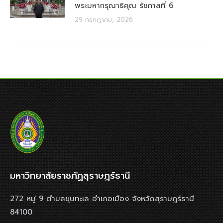
พระมหากรุณาธิคุณ รัชกาลที่ 6
29 กรกฎาคม, 2026
มหาวิทยาลัยราชภัฏสุราษฎร์ธานี
272 หมู่ 9 ตำบลขุนทะเล อำเภอเมือง จังหวัดสุราษฎร์ธานี
84100