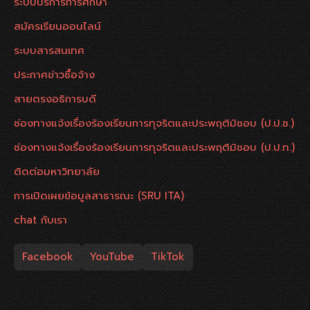
ระบบบริการการศึกษา
สมัครเรียนออนไลน์
ระบบสารสนเทศ
ประกาศข่าวซื้อจ้าง
สายตรงอธิการบดี
ช่องทางแจ้งเรื่องร้องเรียนการทุจริตและประพฤติมิชอบ (ป.ป.ช.)
ช่องทางแจ้งเรื่องร้องเรียนการทุจริตและประพฤติมิชอบ (ป.ป.ท.)
ติดต่อมหาวิทยาลัย
การเปิดเผยข้อมูลสาธารณะ (SRU ITA)
chat กับเรา
Facebook
YouTube
TikTok