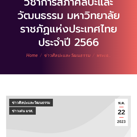
วิชาการสภาศิลปะและ
วัฒนธรรม มหาวิทยาลัย
ราชภัฏแห่งประเทศไทย
ประจำปี 2566
You are here:
Home
ข่าวศิลปะและวัฒนธรรม
พระเจ…
ข่าวศิลปะและวัฒนธรรม
พ.ค.
22
ข่าวเด่น มรส.
2023