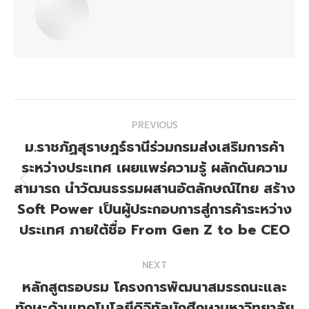
Post
PREVIOUS
navigation
ม.ราชภัฏสุราษฎร์ธานีร่วมกรมส่งเสริมการค้า
ระหว่างประเทศ เผยแพร่ความรู้ ผลักดันความ
สามารถ นำวัฒนธรรมผสานอัตลักษณ์ไทย สร้าง
Previous
post:
Soft Power เป็นผู้ประกอบการสู่การค้าระหว่าง
ประเทศ ภายใต้ชื่อ From Gen Z to be CEO
NEXT
หลักสูตรอบรม โครงการพัฒนาสมรรถนะและ
ทักษะด้านเทคโนโลยีดิจิทัลนักศึกษามหาวิทยาลัย