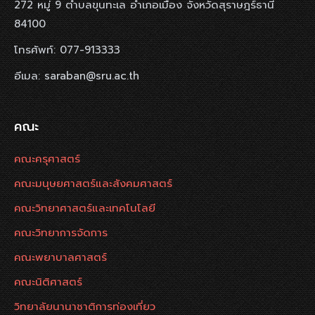
272 หมู่ 9 ตำบลขุนทะเล อำเภอเมือง จังหวัดสุราษฎร์ธานี
84100
โทรศัพท์: 077-913333
อีเมล: saraban@sru.ac.th
คณะ
คณะครุศาสตร์
คณะมนุษยศาสตร์และสังคมศาสตร์
คณะวิทยาศาสตร์และเทคโนโลยี
คณะวิทยาการจัดการ
คณะพยาบาลศาสตร์
คณะนิติศาสตร์
วิทยาลัยนานาชาติการท่องเที่ยว