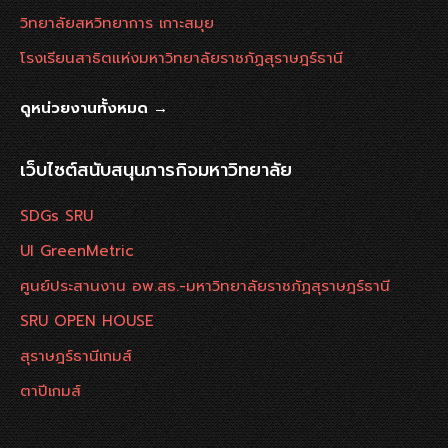
วิทยาลัยสหวิทยาการ เกาะสมุย
โรงเรียนสาธิตแห่งมหาวิทยาลัยราชภัฏสุราษฎร์ธานี
ดูหน่วยงานทั้งหมด →
เว็บไซต์สนับสนุนภารกิจมหาวิทยาลัย
SDGs SRU
UI GreenMetric
ศูนย์ประสานงาน อพ.สธ.-มหาวิทยาลัยราชภัฏสุราษฎร์ธานี
SRU OPEN HOUSE
สุราษฎร์ธานีเกมส์
ตาปีเกมส์