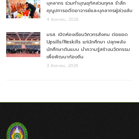
บุคลากร ร่วมทำบุญอุทิศส่วนกุศล รำลึก
คุณูปการอดีตอาจารย์และบุคลากรผู้ล่วงลับ
4 สิงหาคม, 2026
มรส. เปิดห้องเรียนวิศวกรสังคม ต่อยอด
Upsills/Reskills แก่นักศึกษา ปลุกพลัง
นักศึกษาต้นแบบ นำความรู้สร้างนวัตกรรม
เพื่อพัฒนาท้องถิ่น
3 สิงหาคม, 2026