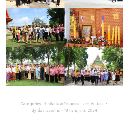
Categories:
ข่าวศิลปะและวัฒนธรรม
,
ข่าวเด่น มรส.
By
สื่อสารองค์กร
18 กรกฎาคม, 2024