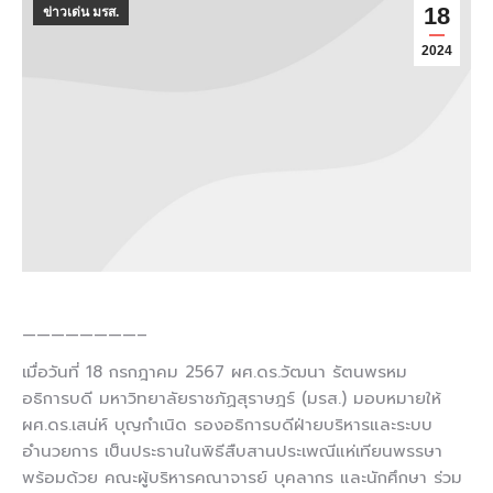
18
ข่าวเด่น มรส.
2024
————————–
เมื่อวันที่ 18 กรกฎาคม 2567 ผศ.ดร.วัฒนา รัตนพรหม
อธิการบดี มหาวิทยาลัยราชภัฏสุราษฎร์ (มรส.) มอบหมายให้
ผศ.ดร.เสน่ห์ บุญกำเนิด รองอธิการบดีฝ่ายบริหารและระบบ
อำนวยการ เป็นประธานในพิธีสืบสานประเพณีแห่เทียนพรรษา
พร้อมด้วย คณะผู้บริหารคณาจารย์ บุคลากร และนักศึกษา ร่วม