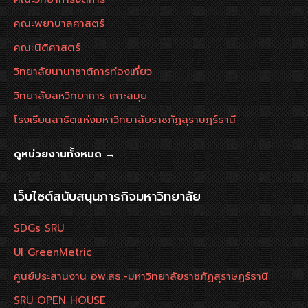
คณะพยาบาลศาสตร์
คณะนิติศาสตร์
วิทยาลัยนานาชาติการท่องเที่ยว
วิทยาลัยสหวิทยาการ เกาะสมุย
โรงเรียนสาธิตแห่งมหาวิทยาลัยราชภัฏสุราษฎร์ธานี
ดูหน่วยงานทั้งหมด →
เว็บไซต์สนับสนุนภารกิจมหาวิทยาลัย
SDGs SRU
UI GreenMetric
ศูนย์ประสานงาน อพ.สธ.-มหาวิทยาลัยราชภัฏสุราษฎร์ธานี
SRU OPEN HOUSE