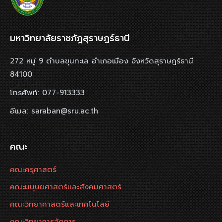
มหาวิทยาลัยราชภัฏสุราษฎร์ธานี
272 หมู่ 9 ตำบลขุนทะเล อำเภอเมือง จังหวัดสุราษฎร์ธานี
84100
โทรศัพท์: 077-913333
อีเมล: saraban@sru.ac.th
คณะ
คณะครุศาสตร์
คณะมนุษยศาสตร์และสังคมศาสตร์
คณะวิทยาศาสตร์และเทคโนโลยี
คณะวิทยาการจัดการ