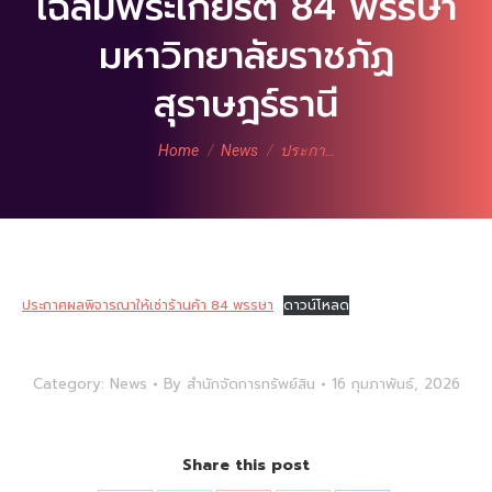
เฉลิมพระเกียรติ 84 พรรษา
มหาวิทยาลัยราชภัฏ
สุราษฎร์ธานี
You are here:
Home
News
ประกา…
ประกาศผลพิจารณาให้เช่าร้านค้า 84 พรรษา
ดาวน์โหลด
Category:
News
By
สำนักจัดการทรัพย์สิน
16 กุมภาพันธ์, 2026
Share this post