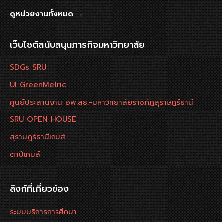
ดูหน่วยงานทั้งหมด →
เว็บไซต์สนับสนุนภารกิจมหาวิทยาลัย
SDGs SRU
UI GreenMetric
ศูนย์ประสานงาน อพ.สธ.-มหาวิทยาลัยราชภัฏสุราษฎร์ธานี
SRU OPEN HOUSE
สุราษฎร์ธานีเกมส์
ตาปีเกมส์
ลิงก์ที่เกี่ยวข้อง
ระบบบริการการศึกษา