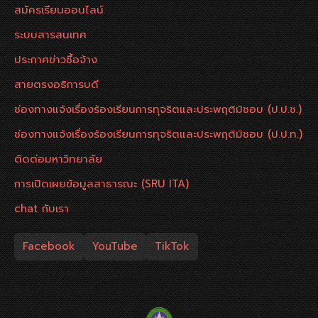
สมัครเรียนออนไลน์
ระบบสารสนเทศ
ประกาศข่าวซื้อจ้าง
สายตรงอธิการบดี
ช่องทางแจ้งเรื่องร้องเรียนการทุจริตและประพฤติมิชอบ (ป.ป.ช.)
ช่องทางแจ้งเรื่องร้องเรียนการทุจริตและประพฤติมิชอบ (ป.ป.ท.)
ติดต่อมหาวิทยาลัย
การเปิดเผยข้อมูลสาธารณะ (SRU ITA)
chat กับเรา
Facebook
YouTube
TikTok