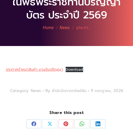
ในพิธีพระราชทานปริญญา
บัตร ประจำปี 2569
You are here:
Home
News
ประกา…
ประกาศจำหน่าสินค้า งานรับปริญญา
Download
Category:
News
By
สำนักจัดการทรัพย์สิน
9 กรกฎาคม, 2026
Share this post
Share
Share
Share
Share
Share