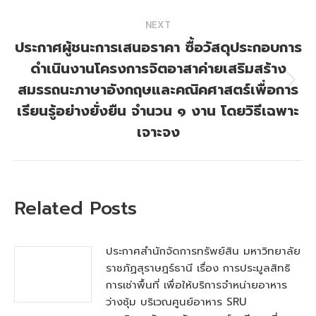
NEXT
ประกาศผู้ชนะการเสนอราคา ซื้อวัสดุประกอบการ
ดำเนินงานโครงการจิตอาสาค่ายเสริมสร้าง
สมรรถนะภาษาอังกฤษและคณิคศาสตร์เพื่อการ
Next
post:
เรียนรู้อย่างยั่งยืน จำนวน ๑ งาน โดยวิธีเฉพาะ
เจาะจง
Related Posts
ประกาศสำนักจัดการทรัพย์สิน มหาวิทยาลัย
ราชภัฏสุราษฎร์ธานี เรื่อง การประมูลสิทธิ
การเช่าพื้นที่ เพื่อให้บริการจำหน่ายอาหาร
ว่างซุ้ม บริเวณศูนย์อาหาร SRU