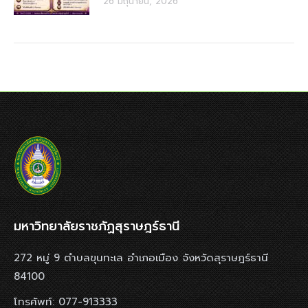
26 มิถุนายน, 2026
มหาวิทยาลัยราชภัฏสุราษฎร์ธานี
272 หมู่ 9 ตำบลขุนทะเล อำเภอเมือง จังหวัดสุราษฎร์ธานี
84100
โทรศัพท์: 077-913333