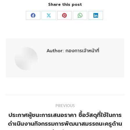
Share this post
Share
Share
Share
Share
Share
on
on
on
on
on
Facebook
X
Pinterest
WhatsApp
LinkedIn
Author:
กองการเจ้าหน้าที่
Post
PREVIOUS
navigation
ประกาศผู้ชนะการเสนอราคา ซื้อวัสดุที่ใช้ในการ
ดำเนินงานกิจกรรมการพัฒนาสมรรถนะครูด้าน