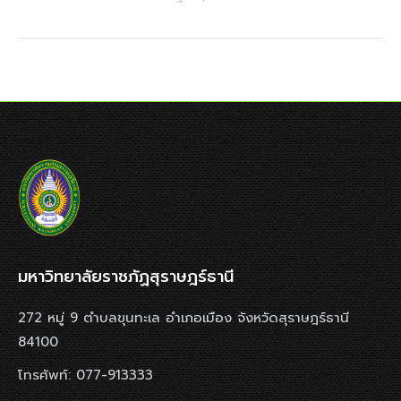
มหาวิทยาลัยราชภัฏสุราษฎร์ธานี
272 หมู่ 9 ตำบลขุนทะเล อำเภอเมือง จังหวัดสุราษฎร์ธานี
84100
โทรศัพท์: 077-913333