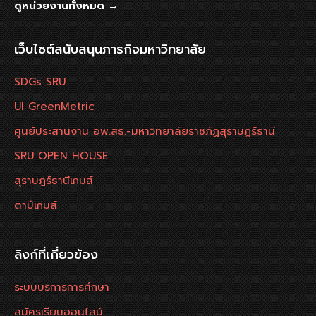
ดูหน่วยงานทั้งหมด →
เว็บไซต์สนับสนุนภารกิจมหาวิทยาลัย
SDGs SRU
UI GreenMetric
ศูนย์ประสานงาน อพ.สธ.-มหาวิทยาลัยราชภัฏสุราษฎร์ธานี
SRU OPEN HOUSE
สุราษฎร์ธานีเกมส์
ตาปีเกมส์
ลิงก์ที่เกี่ยวข้อง
ระบบบริการการศึกษา
สมัครเรียนออนไลน์