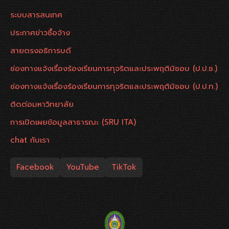
ระบบสารสนเทศ
ประกาศข่าวซื้อจ้าง
สายตรงอธิการบดี
ช่องทางแจ้งเรื่องร้องเรียนการทุจริตและประพฤติมิชอบ (ป.ป.ช.)
ช่องทางแจ้งเรื่องร้องเรียนการทุจริตและประพฤติมิชอบ (ป.ป.ท.)
ติดต่อมหาวิทยาลัย
การเปิดเผยข้อมูลสาธารณะ (SRU ITA)
chat กับเรา
Facebook
YouTube
TikTok