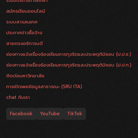
ระบบบริการการศึกษา
สมัครเรียนออนไลน์
ระบบสารสนเทศ
ประกาศข่าวซื้อจ้าง
สายตรงอธิการบดี
ช่องทางแจ้งเรื่องร้องเรียนการทุจริตและประพฤติมิชอบ (ป.ป.ช.)
ช่องทางแจ้งเรื่องร้องเรียนการทุจริตและประพฤติมิชอบ (ป.ป.ท.)
ติดต่อมหาวิทยาลัย
การเปิดเผยข้อมูลสาธารณะ (SRU ITA)
chat กับเรา
Facebook
YouTube
TikTok