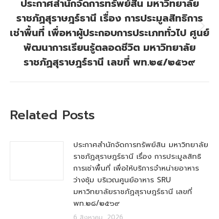
ประกาศสำนักจัดการทรัพย์สิน มหาวิทยาลัย
ราชภัฏสุราษฎร์ธานี เรื่อง การประมูลสิทธิการ
เช่าพื้นที่ เพื่อหาผู้ประกอบการประเภททั่วไป ศูนย์
Next
post:
พัฒนาการเรียนรู้ตลอดชีวิต มหาวิทยาลัย
ราชภัฏสุราษฎร์ธานี เลขที่ พท.๒๔/๒๕๖๙
Related Posts
ประกาศสำนักจัดการทรัพย์สิน มหาวิทยาลัย
ราชภัฏสุราษฎร์ธานี เรื่อง การประมูลสิทธิ
การเช่าพื้นที่ เพื่อให้บริการจำหน่ายอาหาร
ว่างซุ้ม บริเวณศูนย์อาหาร SRU
มหาวิทยาลัยราชภัฏสุราษฎร์ธานี เลขที่
พท.๒๘/๒๕๖๙
6 สิงหาคม, 2026