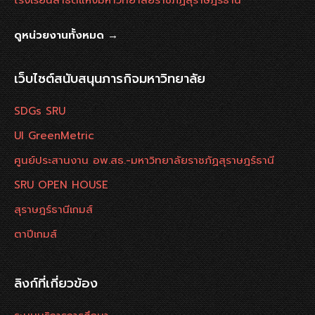
โรงเรียนสาธิตแห่งมหาวิทยาลัยราชภัฏสุราษฎร์ธานี
ดูหน่วยงานทั้งหมด →
เว็บไซต์สนับสนุนภารกิจมหาวิทยาลัย
SDGs SRU
UI GreenMetric
ศูนย์ประสานงาน อพ.สธ.-มหาวิทยาลัยราชภัฏสุราษฎร์ธานี
SRU OPEN HOUSE
สุราษฎร์ธานีเกมส์
ตาปีเกมส์
ลิงก์ที่เกี่ยวข้อง