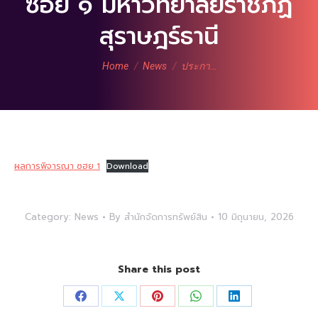
ซอย ๑ มหาวิทยาลัยราชภัฏ
สุราษฎร์ธานี
You are here:
Home
News
ประกา…
ผลการพิจารณา ซฮย 1
Download
Category:
News
By
สำนักจัดการทรัพย์สิน
10 มิถุนายน, 2026
Share this post
Share
Share
Share
Share
Share