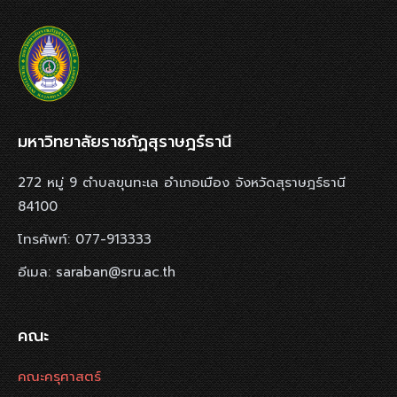
มหาวิทยาลัยราชภัฏสุราษฎร์ธานี
272 หมู่ 9 ตำบลขุนทะเล อำเภอเมือง จังหวัดสุราษฎร์ธานี
84100
โทรศัพท์: 077-913333
อีเมล: saraban@sru.ac.th
คณะ
คณะครุศาสตร์