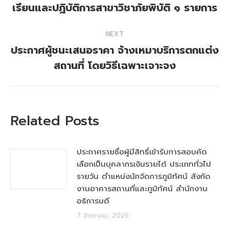
เรียนและปฏิบัติการสาขาวิชาภัยพิบัติ ๑ รายการ
post:
NEXT
ประกาศผู้ชนะเสนอราคา จ้างเหมาบริการตกแต่ง
Next
สถานที่ โดยวิธีเฉพาะเจาะจง
post:
Related Posts
ประกาศรายชื่อผู้มีสิทธิ์เข้ารับการสอบคัด
เลือกเป็นบุคลากรเงินรายได้ ประเภททั่วไป
รายวัน ตำแหน่งนักจัดการภูมิทัศน์ สังกัด
งานอาคารสถานที่และภูมิทัศน์ สำนักงาน
อธิการบดี
7 สิงหาคม, 2026