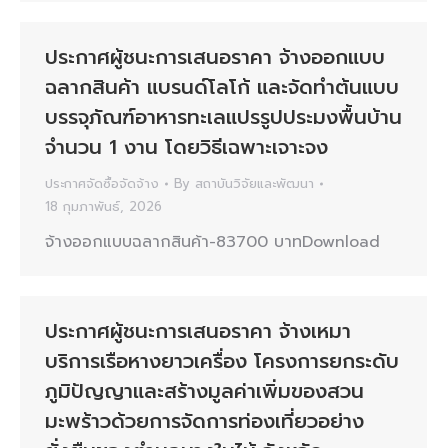
ประกาศผู้ชนะการเสนอราคา จ้างออกแบบ
ฉลากสินค้า แบรนด์โลโก้ และจัดทำต้นแบบ
บรรจุภัณฑ์อาหารทะเลแปรรูปประมงพื้นบ้าน
จำนวน 1 งาน โดยวิธีเฉพาะเจาะจง
ประกาศจัดซื้อจัดจ้าง
By
สถาบันวิจัยและพัฒนา
18 กุมภาพันธ์, 2026
จ้างออกแบบฉลากสินค้า-83700 บาทDownload
ประกาศผู้ชนะการเสนอราคา จ้างเหมา
บริการเรือหางยาวเครื่อง โครงการยกระดับ
ภูมิปัญญาและสร้างมูลค่าเพิ่มของสวน
มะพร้าวด้วยการจัดการท่องเที่ยวอย่าง