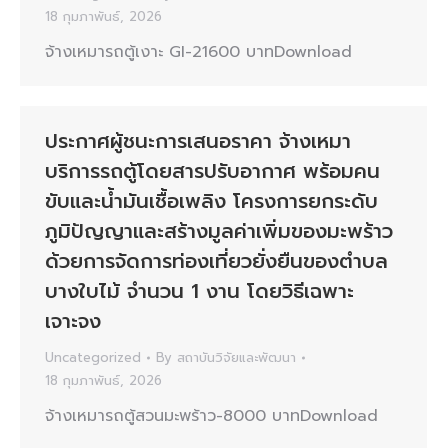
18 กุมภาพันธ์, 2026
จ้างเหมารถตู้เงาะ GI-21600 บาทDownload
ประกาศผู้ชนะการเสนอราคา จ้างเหมา
บริการรถตู้โดยสารปรับอากาศ พร้อมคน
ขับและน้ำมันเชื้อเพลิง โครงการยกระดับ
ภูมิปัญญาและสร้างมูลค่าเพิ่มของมะพร้าว
ด้วยการจัดการท่องเที่ยวยั่งยืนของตำบล
บางใบไม้ จำนวน 1 งาน โดยวิธีเฉพาะ
เจาะจง
Uncategorized
By
สถาบันวิจัยและพัฒนา
18 กุมภาพันธ์, 2026
จ้างเหมารถตู้สวนมะพร้าว-8000 บาทDownload