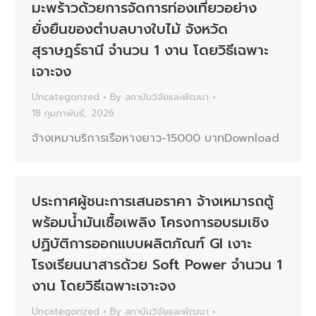
มะพร้าวด้วยการจัดการท่องเที่ยวอย่าง
ยั่งยืนของตำบลบางใบไม้ จังหวัด
สุราษฎร์ธานี จำนวน 1 งาน โดยวิธีเฉพาะ
เจาะจง
Uncategorized
By
สถาบันวิจัยและพัฒนา
18 กุมภาพันธ์, 2026
จ้างเหมาบริการเรือหางยาว-15000 บาทDownload
ประกาศผู้ชนะการเสนอราคา จ้างเหมารถตู้
พร้อมน้ำมันเชื้อเพลิง โครงการอบรมเชิง
ปฏิบัติการออกแบบผลิตภัณฑ์ GI เงาะ
โรงเรียนนาสารด้วย Soft Power จำนวน 1
งาน โดยวิธีเฉพาะเจาะจง
Uncategorized
By
สถาบันวิจัยและพัฒนา