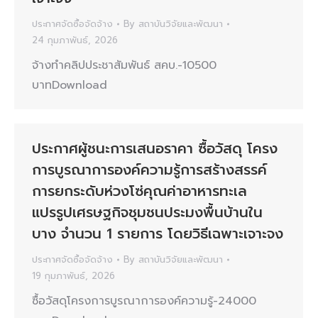
ประกาศจัดซื้อจัดจ้าง
By
สถาบันวิจัยและพัฒนา
24 กุมภาพันธ์, 2026
จ้างทำคลิปประชาสัมพันธ์ สคบ.-10500
บาทDownload
ประกาศผู้ชนะการเสนอราคา ซื้อวัสดุ โครง
การบูรณาการองค์ความรู้การสร้างสรรค์
การยกระดับห่วงโซ่คุณค่าอาหารทะเล
แปรรูปเศรษฐกิจชุมชนประมงพื้นบ้านใน
บาง จำนวน 1 รายการ โดยวิธีเฉพาะเจาะจง
ประกาศจัดซื้อจัดจ้าง
By
สถาบันวิจัยและพัฒนา
19 กุมภาพันธ์, 2026
ซื้อวัสดุโครงการบูรณาการองค์ความรู้-24000