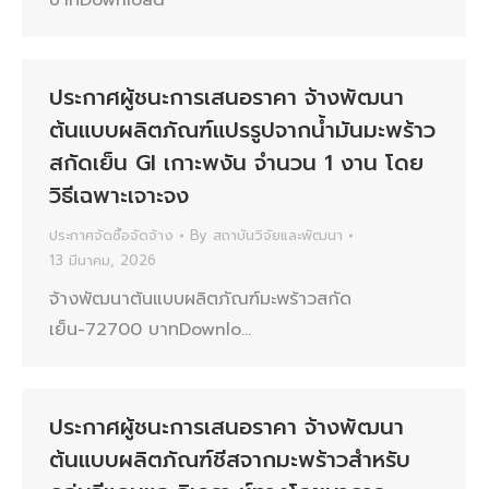
บาทDownload
ประกาศผู้ชนะการเสนอราคา จ้างพัฒนา
ต้นแบบผลิตภัณฑ์แปรรูปจากน้ำมันมะพร้าว
สกัดเย็น GI เกาะพงัน จำนวน 1 งาน โดย
วิธีเฉพาะเจาะจง
ประกาศจัดซื้อจัดจ้าง
By
สถาบันวิจัยและพัฒนา
13 มีนาคม, 2026
จ้างพัฒนาต้นแบบผลิตภัณฑ์มะพร้าวสกัด
เย็น-72700 บาทDownlo…
ประกาศผู้ชนะการเสนอราคา จ้างพัฒนา
ต้นแบบผลิตภัณฑ์ชีสจากมะพร้าวสำหรับ