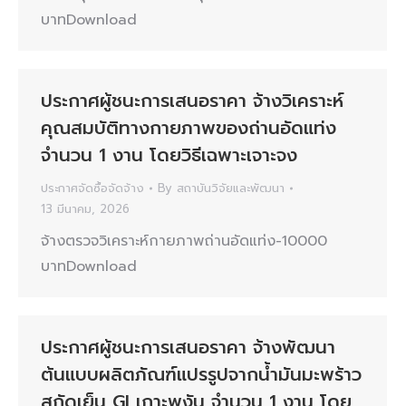
บาทDownload
ประกาศผู้ชนะการเสนอราคา จ้างวิเคราะห์
คุณสมบัติทางกายภาพของถ่านอัดแท่ง
จำนวน 1 งาน โดยวิธีเฉพาะเจาะจง
ประกาศจัดซื้อจัดจ้าง
By
สถาบันวิจัยและพัฒนา
13 มีนาคม, 2026
จ้างตรวจวิเคราะห์กายภาพถ่านอัดแท่ง-10000
บาทDownload
ประกาศผู้ชนะการเสนอราคา จ้างพัฒนา
ต้นแบบผลิตภัณฑ์แปรรูปจากน้ำมันมะพร้าว
สกัดเย็น GI เกาะพงัน จำนวน 1 งาน โดย