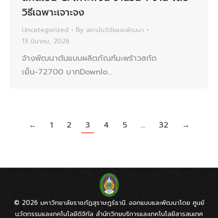
วิธีเฉพาะเจาะจง
Uncategorized
By
สถาบันวิจัยและพัฒนา
13 มีนาคม, 2026
จ้างพัฒนาต้นแบบผลิตภัณฑ์มะพร้าวสกัด
เย็น-72700 บาทDownlo…
←
1
2
3
4
5
…
32
→
© 2026 มหาวิทยาลัยราชภัฏสุราษฎร์ธานี. ออกแบบและพัฒนาโดย ศูนย์
นวัตกรรมและเทคโนโลยีดิจิทัล สำนักวิทยบริการและเทคโนโลยีสารสนเทศ