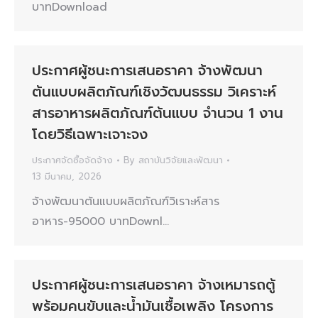
บาทDownload
ประกาศผู้ชนะการเสนอราคา จ้างพัฒนา
ต้นแบบผลิตภัณฑ์เชิงวัฒนธรรม วิเคราะห์
สารอาหารผลิตภัณฑ์ต้นแบบ จำนวน 1 งาน
โดยวิธีเฉพาะเจาะจง
ประกาศจัดซื้อจัดจ้าง
By
สถาบันวิจัยและพัฒนา
13 มีนาคม, 2026
จ้างพัฒนาต้นแบบผลิตภัณฑ์วิเราะห์สาร
อาหาร-95000 บาทDownl…
ประกาศผู้ชนะการเสนอราคา จ้างเหมารถตู้
พร้อมคนขับและน้ำมันเชื้อเพลิง โครงการ