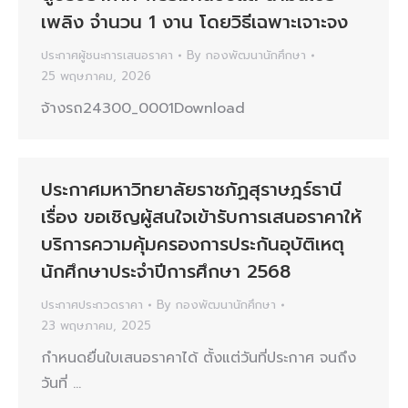
เพลิง จำนวน 1 งาน โดยวิธีเฉพาะเจาะจง
ประกาศผู้ชนะการเสนอราคา
By
กองพัฒนานักศึกษา
25 พฤษภาคม, 2026
จ้างรถ24300_0001Download
ประกาศมหาวิทยาลัยราชภัฏสุราษฎร์ธานี
เรื่อง ขอเชิญผู้สนใจเข้ารับการเสนอราคาให้
บริการความคุ้มครองการประกันอุบัติเหตุ
นักศึกษาประจำปีการศึกษา 2568
ประกาศประกวดราคา
By
กองพัฒนานักศึกษา
23 พฤษภาคม, 2025
กำหนดยื่นใบเสนอราคาได้ ตั้งแต่วันที่ประกาศ จนถึง
วันที่ …