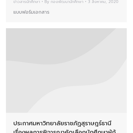
ข่าวสารนักศึกษา
By
กองพัฒนานักศึกษา
3 สิงหาคม, 2020
แบบฟอร์มเอกสาร
ประกาศมหาวิทยาลัยราชภัฏสุราษฎร์ธานี
เรื่องผลการพิจารณาคัดเลือกนักศึกษาผู้กู้