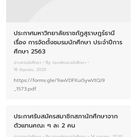
ประกาศมหาวิทยาลัยราชภัฏสุราษฎร์ธานี
เรื่อง การจัดตั้งชมรมนักศึกษา ประจำปีการ
ศึกษา 2563
ข่าวสารนักศึกษา
By
กองพัฒนานักศึกษา
16 มิถุนายน, 2020
https://forms.gle/9avVDFKui5ywVtQJ9
_1573.pdf
ประกาศรับสมัครสมาชิกสภานักศึกษาจาก
ตัวแทนคณะ ๆ ละ 2 คน
ข่าวสารนักศึกษา
By
กองพัฒนานักศึกษา
14 เมษายน, 2020