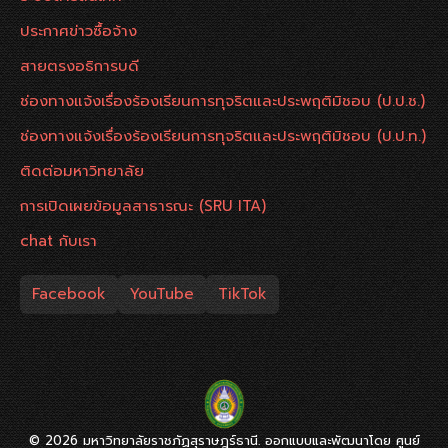
ประกาศข่าวซื้อจ้าง
สายตรงอธิการบดี
ช่องทางแจ้งเรื่องร้องเรียนการทุจริตและประพฤติมิชอบ (ป.ป.ช.)
ช่องทางแจ้งเรื่องร้องเรียนการทุจริตและประพฤติมิชอบ (ป.ป.ท.)
ติดต่อมหาวิทยาลัย
การเปิดเผยข้อมูลสาธารณะ (SRU ITA)
chat กับเรา
Facebook
YouTube
TikTok
© 2026 มหาวิทยาลัยราชภัฏสุราษฎร์ธานี. ออกแบบและพัฒนาโดย ศูนย์