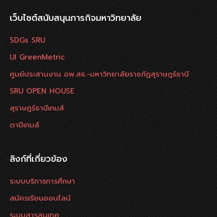
เว็บไซต์สนับสนุนภารกิจมหาวิทยาลัย
SDGs SRU
UI GreenMetric
ศูนย์ประสานงาน อพ.สธ.-มหาวิทยาลัยราชภัฏสุราษฎร์ธานี
SRU OPEN HOUSE
สุราษฎร์ธานีเกมส์
ตาปีเกมส์
ลิงก์ที่เกี่ยวข้อง
ระบบบริการการศึกษา
สมัครเรียนออนไลน์
ระบบสารสนเทศ