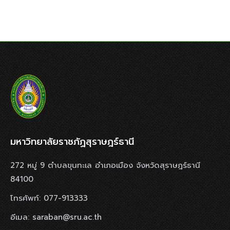
มหาวิทยาลัยราชภัฏสุราษฎร์ธานี
272 หมู่ 9 ตำบลขุนทะเล อำเภอเมือง จังหวัดสุราษฎร์ธานี
84100
โทรศัพท์: 077-913333
อีเมล: saraban@sru.ac.th