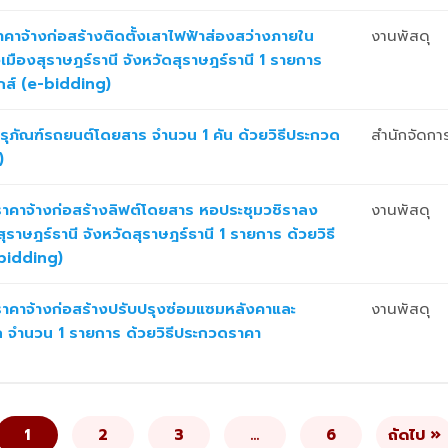
าจ้างก่อสร้างติดตั้งเสาไฟฟ้าส่องสว่างภายใน
งานพัสดุ
มืองสุราษฎร์ธานี จังหวัดสุราษฎร์ธานี 1 รายการ
ิกส์ (e-bidding)
ุภัณฑ์รถยนต์โดยสาร จำนวน 1 คัน ด้วยวิธีประกวด
สำนักจัดการ
)
คาจ้างก่อสร้างลิฟต์โดยสาร หอประชุมวชิราลง
งานพัสดุ
าษฎร์ธานี จังหวัดสุราษฎร์ธานี 1 รายการ ด้วยวิธี
-bidding)
คาจ้างก่อสร้างปรับปรุงซ่อมแซมหลังคาและ
งานพัสดุ
ก จำนวน 1 รายการ ด้วยวิธีประกวดราคา
1
2
3
…
6
ถัดไป »