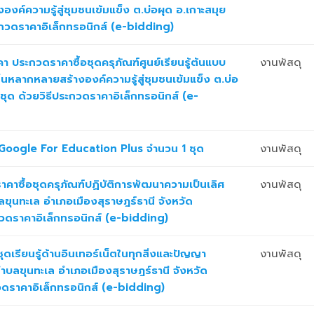
งค์ความรู้สู่ชุมชนเข้มแข็ง ต.บ่อผุด อ.เกาะสมุย
ระกวดราคาอิเล็กทรอนิกส์ (e-bidding)
 ประกวดราคาซื้อชุดครุภัณฑ์ศูนย์เรียนรู้ต้นแบบ
งานพัสดุ
นหลากหลายสร้างองค์ความรู้สู่ชุมชนเข้มแข็ง ต.บ่อ
1 ชุด ด้วยวิธีประกวดราคาอิเล็กทรอนิกส์ (e-
Google For Education Plus จำนวน 1 ชุด
งานพัสดุ
าซื้อชุดครุภัณฑ์ปฏิบัติการพัฒนาความเป็นเลิศ
งานพัสดุ
ำบลขุนทะเล อำเภอเมืองสุราษฎร์ธานี จังหวัด
ะกวดราคาอิเล็กทรอนิกส์ (e-bidding)
ดเรียนรู้ด้านอินเทอร์เน็ตในทุกสิ่งและปัญญา
งานพัสดุ
ำบลขุนทะเล อำเภอเมืองสุราษฎร์ธานี จังหวัด
ะกวดราคาอิเล็กทรอนิกส์ (e-bidding)