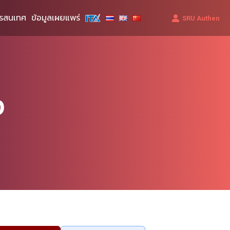
รสนเทศ
ข้อมูลเผยแพร่
SRU Authen
ง