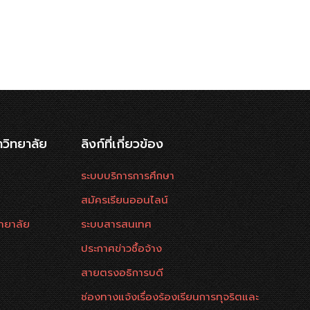
าวิทยาลัย
ลิงก์ที่เกี่ยวข้อง
ระบบบริการการศึกษา
สมัครเรียนออนไลน์
ทยาลัย
ระบบสารสนเทศ
ประกาศข่าวซื้อจ้าง
สายตรงอธิการบดี
ช่องทางแจ้งเรื่องร้องเรียนการทุจริตและ