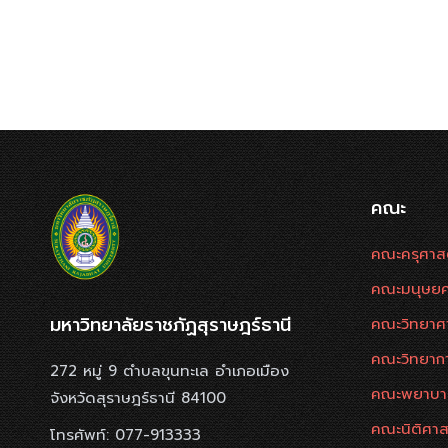
คณะ
คณะครุศาส
คณะมนุษยศ
มหาวิทยาลัยราชภัฏสุราษฎร์ธานี
คณะวิทยาศ
คณะวิทยาก
272 หมู่ 9 ตำบลขุนทะเล อำเภอเมือง
คณะพยาบา
จังหวัดสุราษฎร์ธานี 84100
คณะนิติศาส
โทรศัพท์: 077-913333