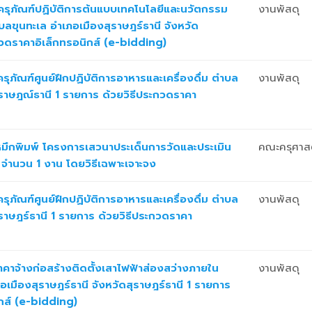
รุภัณฑ์ปฏิบัติการต้นแบบเทคโนโลยีและนวัตกรรม
งานพัสดุ
ุนทะเล อำเภอเมืองสุราษฎร์ธานี จังหวัด
ะกวดราคาอิเล็กทรอนิกส์ (e-bidding)
ุภัณฑ์ศูนย์ฝึกปฏิบัติการอาหารและเครื่องดื่ม ตำบล
งานพัสดุ
ุราษฎณ์ธานี 1 รายการ ด้วยวิธีประกวดราคา
หมึกพิมพ์ โครงการเสวนาประเด็นการวัดและประเมิน
คณะครุศาส
) จำนวน 1 งาน โดยวิธีเฉพาะเจาะจง
ุภัณฑ์ศูนย์ฝึกปฏิบัติการอาหารและเครื่องดื่ม ตำบล
งานพัสดุ
ุราษฎร์ธานี 1 รายการ ด้วยวิธีประกวดราคา
าจ้างก่อสร้างติดตั้งเสาไฟฟ้าส่องสว่างภายใน
งานพัสดุ
เมืองสุราษฎร์ธานี จังหวัดสุราษฎร์ธานี 1 รายการ
ิกส์ (e-bidding)