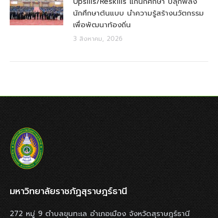
Upsills/Reskills แก่นักศึกษา ปลุกพลัง
นักศึกษาต้นแบบ นำความรู้สร้างนวัตกรรม
เพื่อพัฒนาท้องถิ่น
3 สิงหาคม, 2026
มหาวิทยาลัยราชภัฏสุราษฎร์ธานี
272 หมู่ 9 ตำบลขุนทะเล อำเภอเมือง จังหวัดสุราษฎร์ธานี