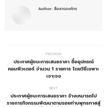
Author:
สื่อสารองค์กร
Post
PREVIOUS
navigation
ประกาศผู้ชนะการเสนอราคา ซื้ออุปกรณ์
คอมพิวเตอร์ จำนวน 1 รายการ โดยวิธีเฉพาะ
Previous
post:
เจาะจง
NEXT
ประกาศผู้ชนะการเสนอราคา จ้างเหมารถไป
ราชการกิจกรรมพัฒนาตามรอยท่านพุทธทาสสู่
Next