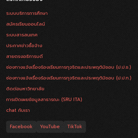
ระบบบริการการศึกษา
สมัครเรียนออนไลน์
ระบบสารสนเทศ
ประกาศข่าวซื้อจ้าง
สายตรงอธิการบดี
ช่องทางแจ้งเรื่องร้องเรียนการทุจริตและประพฤติมิชอบ (ป.ป.ช.)
ช่องทางแจ้งเรื่องร้องเรียนการทุจริตและประพฤติมิชอบ (ป.ป.ท.)
ติดต่อมหาวิทยาลัย
การเปิดเผยข้อมูลสาธารณะ (SRU ITA)
chat กับเรา
Facebook
YouTube
TikTok