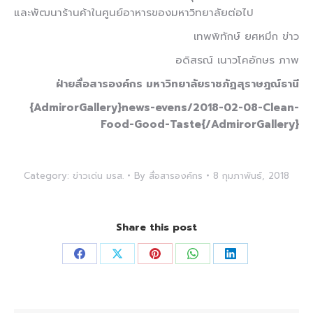
และพัฒนาร้านค้าในศูนย์อาหารของมหาวิทยาลัยต่อไป
เทพพิทักษ์ ยศหมึก ข่าว
อดิสรณ์ เนาวโคอักษร ภาพ
ฝ่ายสื่อสารองค์กร มหาวิทยาลัยราชภัฏสุราษฎณ์ธานี
{AdmirorGallery}news-evens/2018-02-08-Clean-
Food-Good-Taste{/AdmirorGallery}
Category:
ข่าวเด่น มรส.
By
สื่อสารองค์กร
8 กุมภาพันธ์, 2018
Share this post
Share
Share
Share
Share
Share
on
on
on
on
on
Facebook
X
Pinterest
WhatsApp
LinkedIn