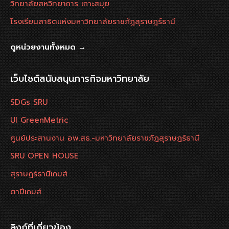
วิทยาลัยสหวิทยาการ เกาะสมุย
โรงเรียนสาธิตแห่งมหาวิทยาลัยราชภัฏสุราษฎร์ธานี
ดูหน่วยงานทั้งหมด →
เว็บไซต์สนับสนุนภารกิจมหาวิทยาลัย
SDGs SRU
UI GreenMetric
ศูนย์ประสานงาน อพ.สธ.-มหาวิทยาลัยราชภัฏสุราษฎร์ธานี
SRU OPEN HOUSE
สุราษฎร์ธานีเกมส์
ตาปีเกมส์
ลิงก์ที่เกี่ยวข้อง