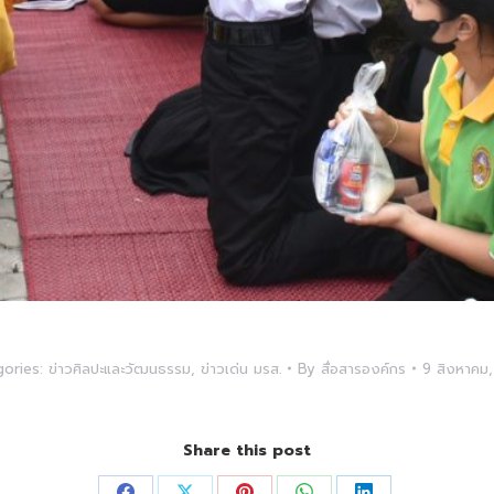
ories:
ข่าวศิลปะและวัฒนธรรม
,
ข่าวเด่น มรส.
By
สื่อสารองค์กร
9 สิงหาคม
Share this post