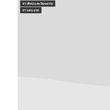
ข่าวศิลปะและวัฒนธรรม
ข่าวเด่น มรส.