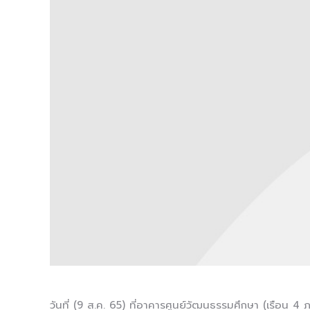
วันที่ (9 ส.ค. 65) ที่อาคารศูนย์วัฒนธรรมศึกษา (เรือน