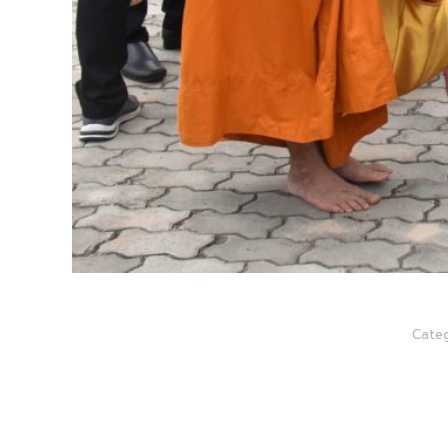
Categ