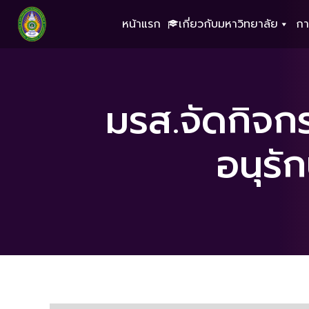
หน้าแรก
เกี่ยวกับมหาวิทยาลัย
กา
มรส.จัดกิจกร
อนุรั