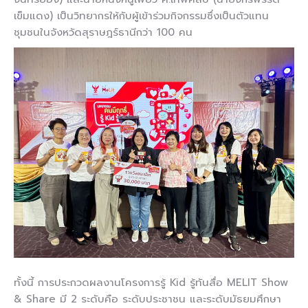
เข็มแดง) เป็นวิทยากรให้กับผู้เข้าร่วมกิจกรรมซึ่งเป็นตัวแทน
ชุมชนในจังหวัดสุราษฎร์ธานีกว่า 100 คน
ทั้งนี้ การประกวดผลงานโครงการรู้ Kid รู้ทันสื่อ MELIT Show
& Share มี 2 ระดับคือ ระดับประชาชน และระดับมัธยมศึกษา