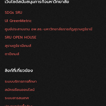
เว็บไซต์สนับสนุนภารกิจมหาวิทยาลัย
SDGs SRU
UI GreenMetric
ศูนย์ประสานงาน อพ.สธ.-มหาวิทยาลัยราชภัฏสุราษฎร์ธานี
SRU OPEN HOUSE
สุราษฎร์ธานีเกมส์
ตาปีเกมส์
ลิงก์ที่เกี่ยวข้อง
ระบบบริการการศึกษา
สมัครเรียนออนไลน์
ระบบสารสนเทศ