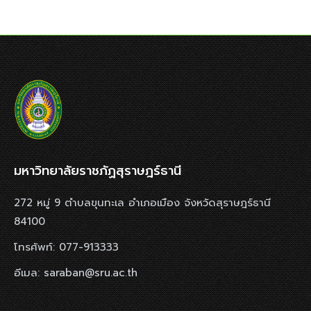
มหาวิทยาลัยราชภัฏสุราษฎร์ธานี
272 หมู่ 9 ตำบลขุนทะเล อำเภอเมือง จังหวัดสุราษฎร์ธานี
84100
โทรศัพท์: 077-913333
อีเมล: saraban@sru.ac.th