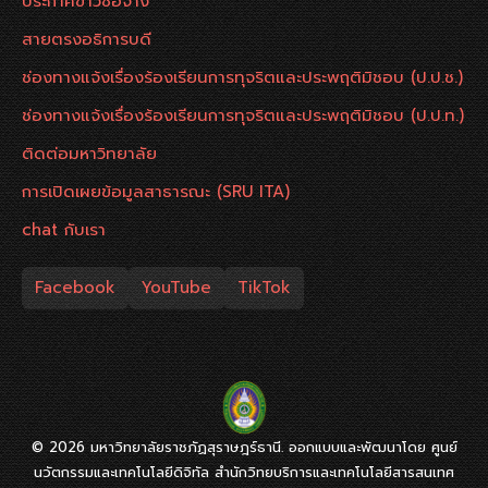
ประกาศข่าวซื้อจ้าง
สายตรงอธิการบดี
ช่องทางแจ้งเรื่องร้องเรียนการทุจริตและประพฤติมิชอบ (ป.ป.ช.)
ช่องทางแจ้งเรื่องร้องเรียนการทุจริตและประพฤติมิชอบ (ป.ป.ท.)
ติดต่อมหาวิทยาลัย
การเปิดเผยข้อมูลสาธารณะ (SRU ITA)
chat กับเรา
Facebook
YouTube
TikTok
© 2026 มหาวิทยาลัยราชภัฏสุราษฎร์ธานี. ออกแบบและพัฒนาโดย ศูนย์
นวัตกรรมและเทคโนโลยีดิจิทัล สำนักวิทยบริการและเทคโนโลยีสารสนเทศ