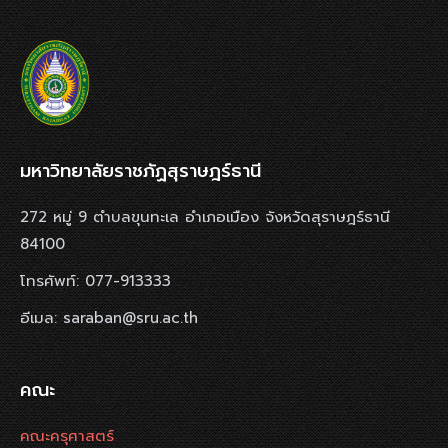
มหาวิทยาลัยราชภัฏสุราษฎร์ธานี
272 หมู่ 9 ตำบลขุนทะเล อำเภอเมือง จังหวัดสุราษฎร์ธานี
84100
โทรศัพท์: 077-913333
อีเมล: saraban@sru.ac.th
คณะ
คณะครุศาสตร์