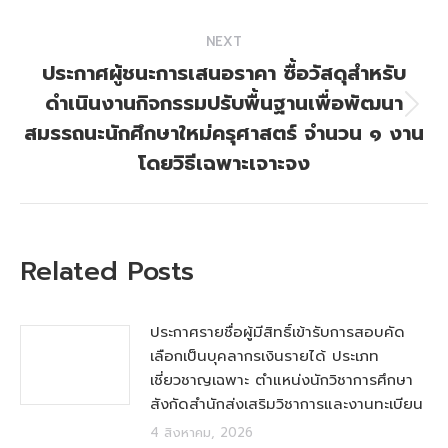
NEXT
ประกาศผู้ชนะการเสนอราคา ซื้อวัสดุสำหรับ
ดำเนินงานกิจกรรมปรับพื้นฐานเพื่อพัฒนา
Next
สมรรถนะนักศึกษาใหม่ครุศาสตร์ จำนวน ๑ งาน
post:
โดยวิธีเฉพาะเจาะจง
Related Posts
ประกาศรายชื่อผู้มีสิทธิ์เข้ารับการสอบคัด
เลือกเป็นบุคลากรเงินรายได้ ประเภท
เชี่ยวชาญเฉพาะ ตำแหน่งนักวิชาการศึกษา
สังกัดสำนักส่งเสริมวิชาการและงานทะเบียน
4 สิงหาคม, 2026