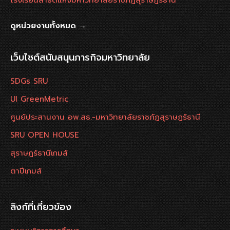
โรงเรียนสาธิตแห่งมหาวิทยาลัยราชภัฏสุราษฎร์ธานี
ดูหน่วยงานทั้งหมด →
เว็บไซต์สนับสนุนภารกิจมหาวิทยาลัย
SDGs SRU
UI GreenMetric
ศูนย์ประสานงาน อพ.สธ.-มหาวิทยาลัยราชภัฏสุราษฎร์ธานี
SRU OPEN HOUSE
สุราษฎร์ธานีเกมส์
ตาปีเกมส์
ลิงก์ที่เกี่ยวข้อง