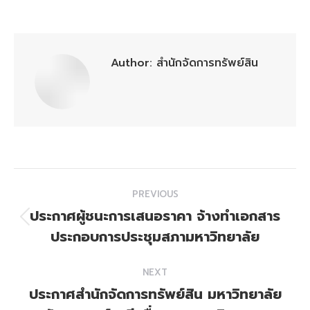
on
on
on
on
on
Facebook
X
Pinterest
WhatsApp
LinkedIn
Author:
สำนักจัดการทรัพย์สิน
Post
PREVIOUS
navigation
ประกาศผู้ชนะการเสนอราคา จ้างทำเอกสาร
Previous
ประกอบการประชุมสภามหาวิทยาลัย
post:
NEXT
ประกาศสำนักจัดการทรัพย์สิน มหาวิทยาลัย