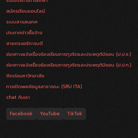
ระบบบริการการศึกษา
สมัครเรียนออนไลน์
ระบบสารสนเทศ
ประกาศข่าวซื้อจ้าง
สายตรงอธิการบดี
ช่องทางแจ้งเรื่องร้องเรียนการทุจริตและประพฤติมิชอบ (ป.ป.ช.)
ช่องทางแจ้งเรื่องร้องเรียนการทุจริตและประพฤติมิชอบ (ป.ป.ท.)
ติดต่อมหาวิทยาลัย
การเปิดเผยข้อมูลสาธารณะ (SRU ITA)
chat กับเรา
Facebook
YouTube
TikTok