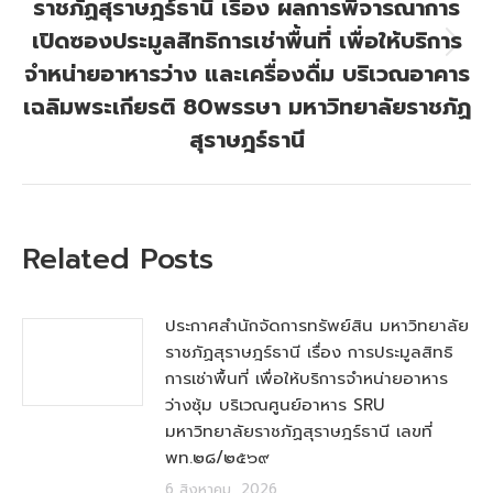
ราชภัฏสุราษฎร์ธานี เรื่อง ผลการพิจารณาการ
เปิดซองประมูลสิทธิการเช่าพื้นที่ เพื่อให้บริการ
Next
จำหน่ายอาหารว่าง และเครื่องดื่ม บริเวณอาคาร
post:
เฉลิมพระเกียรติ 80พรรษา มหาวิทยาลัยราชภัฏ
สุราษฎร์ธานี
Related Posts
ประกาศสำนักจัดการทรัพย์สิน มหาวิทยาลัย
ราชภัฏสุราษฎร์ธานี เรื่อง การประมูลสิทธิ
การเช่าพื้นที่ เพื่อให้บริการจำหน่ายอาหาร
ว่างซุ้ม บริเวณศูนย์อาหาร SRU
มหาวิทยาลัยราชภัฏสุราษฎร์ธานี เลขที่
พท.๒๘/๒๕๖๙
6 สิงหาคม, 2026