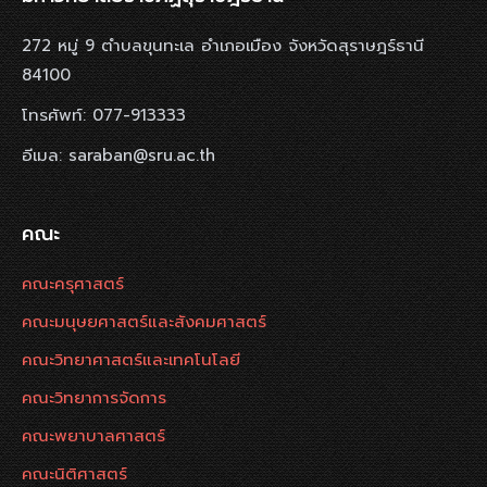
272 หมู่ 9 ตำบลขุนทะเล อำเภอเมือง จังหวัดสุราษฎร์ธานี
84100
โทรศัพท์: 077-913333
อีเมล: saraban@sru.ac.th
คณะ
คณะครุศาสตร์
คณะมนุษยศาสตร์และสังคมศาสตร์
คณะวิทยาศาสตร์และเทคโนโลยี
คณะวิทยาการจัดการ
คณะพยาบาลศาสตร์
คณะนิติศาสตร์