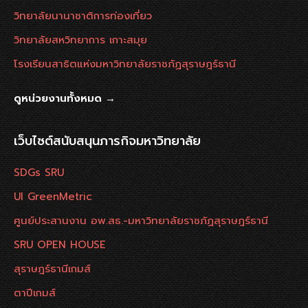
วิทยาลัยนานาชาติการท่องเที่ยว
วิทยาลัยสหวิทยาการ เกาะสมุย
โรงเรียนสาธิตแห่งมหาวิทยาลัยราชภัฏสุราษฎร์ธานี
ดูหน่วยงานทั้งหมด →
เว็บไซต์สนับสนุนภารกิจมหาวิทยาลัย
SDGs SRU
UI GreenMetric
ศูนย์ประสานงาน อพ.สธ.-มหาวิทยาลัยราชภัฏสุราษฎร์ธานี
SRU OPEN HOUSE
สุราษฎร์ธานีเกมส์
ตาปีเกมส์