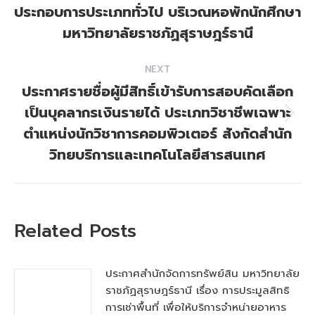
post:
ประกอบการประเภททั่วไป บริเวณหอพักนักศึกษา
มหาวิทยาลัยราชภัฏสุราษฎร์ธานี
NEXT
ประกาศรายชื่อผู้มีสิทธิ์เข้ารับการสอบคัดเลือก
เป็นบุคลากรเงินรายได้ ประเภทวิชาชีพเฉพาะ
Next
ตำแหน่งนักวิชาการคอมพิวเตอร์ สังกัดสำนัก
post:
วิทยบริการและเทคโนโลยีสารสนเทศ
Related Posts
ประกาศสำนักจัดการทรัพย์สิน มหาวิทยาลัย
ราชภัฏสุราษฎร์ธานี เรื่อง การประมูลสิทธิ
การเช่าพื้นที่ เพื่อให้บริการจำหน่ายอาหาร