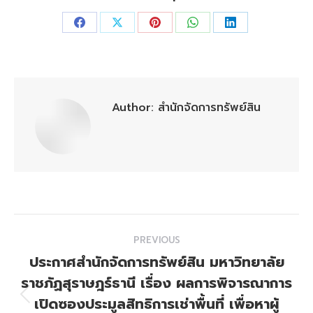
Share
Share
Share
Share
Share
on
on
on
on
on
Facebook
X
Pinterest
WhatsApp
LinkedIn
Author:
สำนักจัดการทรัพย์สิน
Post
PREVIOUS
navigation
ประกาศสำนักจัดการทรัพย์สิน มหาวิทยาลัย
ราชภัฏสุราษฎร์ธานี เรื่อง ผลการพิจารณาการ
เปิดซองประมูลสิทธิการเช่าพื้นที่ เพื่อหาผู้
Previous