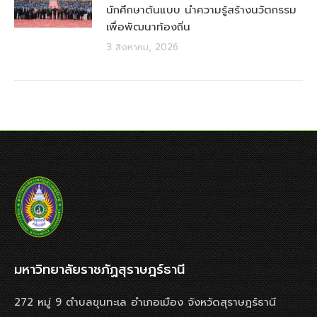
นักศึกษาต้นแบบ นำความรู้สร้างนวัตกรรม
เพื่อพัฒนาท้องถิ่น
3 สิงหาคม, 2026
มหาวิทยาลัยราชภัฏสุราษฎร์ธานี
272 หมู่ 9 ตำบลขุนทะเล อำเภอเมือง จังหวัดสุราษฎร์ธานี