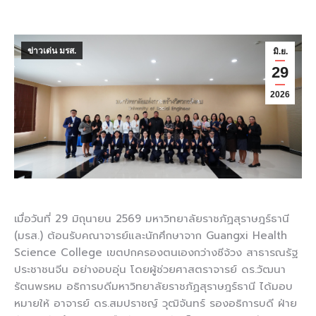
ข่าวเด่น มรส.
มิ.ย.
29
2026
เมื่อวันที่ 29 มิถุนายน 2569 มหาวิทยาลัยราชภัฏสุราษฎร์ธานี
(มรส.) ต้อนรับคณาจารย์และนักศึกษาจาก Guangxi Health
Science College เขตปกครองตนเองกว่างซีจ้วง สาธารณรัฐ
ประชาชนจีน อย่างอบอุ่น โดยผู้ช่วยศาสตราจารย์ ดร.วัฒนา
รัตนพรหม อธิการบดีมหาวิทยาลัยราชภัฏสุราษฎร์ธานี ได้มอบ
หมายให้ อาจารย์ ดร.สมปราชญ์ วุฒิจันทร์ รองอธิการบดี ฝ่าย