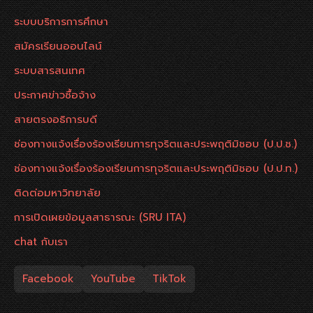
ระบบบริการการศึกษา
สมัครเรียนออนไลน์
ระบบสารสนเทศ
ประกาศข่าวซื้อจ้าง
สายตรงอธิการบดี
ช่องทางแจ้งเรื่องร้องเรียนการทุจริตและประพฤติมิชอบ (ป.ป.ช.)
ช่องทางแจ้งเรื่องร้องเรียนการทุจริตและประพฤติมิชอบ (ป.ป.ท.)
ติดต่อมหาวิทยาลัย
การเปิดเผยข้อมูลสาธารณะ (SRU ITA)
chat กับเรา
Facebook
YouTube
TikTok