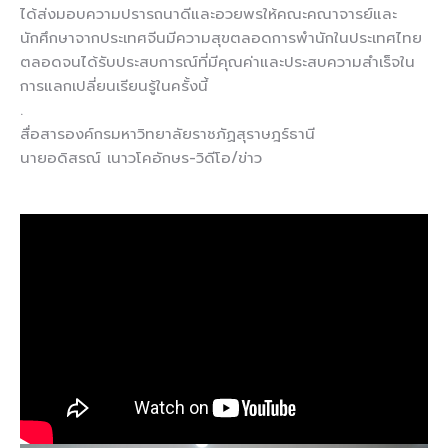
ได้ส่งมอบความปรารถนาดีและอวยพรให้คณะคณาจารย์และ
นักศึกษาจากประเทศจีนมีความสุขตลอดการพำนักในประเทศไทย
ตลอดจนได้รับประสบการณ์ที่มีคุณค่าและประสบความสำเร็จใน
การแลกเปลี่ยนเรียนรู้ในครั้งนี้
.
สื่อสารองค์กรมหาวิทยาลัยราชภัฏสุราษฎร์ธานี
นายอดิสรณ์ เนาวโคอักษร-วิดีโอ/ข่าว