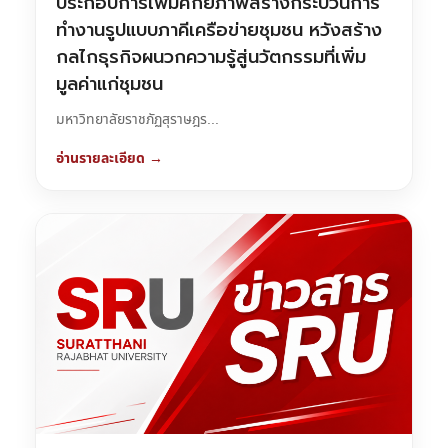
ประกอบการเพิ่มศักยภาพสร้างกระบวนการ
ทำงานรูปแบบภาคีเครือข่ายชุมชน หวังสร้าง
กลไกธุรกิจผนวกความรู้สู่นวัตกรรมที่เพิ่ม
มูลค่าแก่ชุมชน
มหาวิทยาลัยราชภัฏสุราษฎร...
อ่านรายละเอียด →