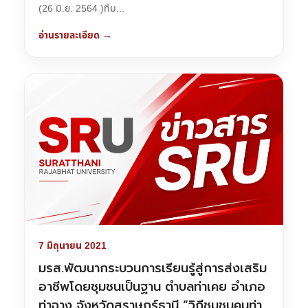
(26 มิ.ย. 2564 )ทีม...
อ่านรายละเอียด →
7 มิถุนายน 2021
มรส.พัฒนากระบวนการเรียนรู้สู่การส่งเสริม
อาชีพโดยชุมชนเป็นฐาน ตำบลท่าเคย อำเภอ
ท่าฉาง จังหวัดสุราษฎร์ธานี “วิถีชุมชนคนท่า