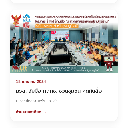
18 มกราคม 2024
มรส. จับมือ กสทช. ชวนชุมชน คิดทันสื่อ
ม.ราชภัฏสุราษฎร์ฯ และ สำ...
อ่านรายละเอียด →