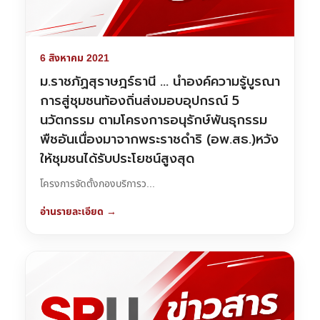
6 สิงหาคม 2021
ม.ราชภัฏสุราษฎร์ธานี … นำองค์ความรู้บูรณา
การสู่ชุมชนท้องถิ่นส่งมอบอุปกรณ์ 5
นวัตกรรม ตามโครงการอนุรักษ์พันธุกรรม
พืชอันเนื่องมาจากพระราชดำริ​ (อพ.สธ.)​หวัง
ให้ชุมชนได้รับประโยชน์สูงสุด​
โครงการจัดตั้งกองบริการว...
อ่านรายละเอียด →