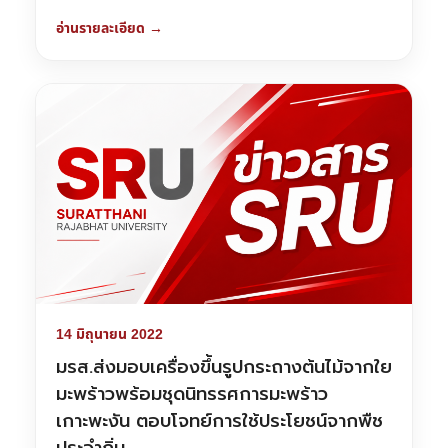
อ่านรายละเอียด →
14 มิถุนายน 2022
มรส.ส่งมอบเครื่องขึ้นรูปกระถางต้นไม้จากใย
มะพร้าวพร้อมชุดนิทรรศการมะพร้าว
เกาะพะงัน ตอบโจทย์การใช้ประโยชน์จากพืช