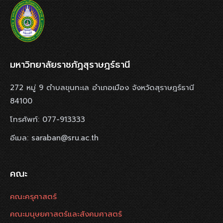
มหาวิทยาลัยราชภัฏสุราษฎร์ธานี
272 หมู่ 9 ตำบลขุนทะเล อำเภอเมือง จังหวัดสุราษฎร์ธานี
84100
โทรศัพท์: 077-913333
อีเมล: saraban@sru.ac.th
คณะ
คณะครุศาสตร์
คณะมนุษยศาสตร์และสังคมศาสตร์