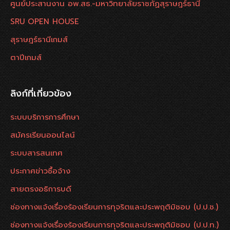
ศูนย์ประสานงาน อพ.สธ.-มหาวิทยาลัยราชภัฏสุราษฎร์ธานี
SRU OPEN HOUSE
สุราษฎร์ธานีเกมส์
ตาปีเกมส์
ลิงก์ที่เกี่ยวข้อง
ระบบบริการการศึกษา
สมัครเรียนออนไลน์
ระบบสารสนเทศ
ประกาศข่าวซื้อจ้าง
สายตรงอธิการบดี
ช่องทางแจ้งเรื่องร้องเรียนการทุจริตและประพฤติมิชอบ (ป.ป.ช.)
ช่องทางแจ้งเรื่องร้องเรียนการทุจริตและประพฤติมิชอบ (ป.ป.ท.)