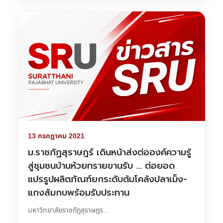
13 กรกฎาคม 2021
ม.ราชภัฏสุราษฎร์ เดินหน้าส่งต่อองค์ความรู้
สู่ชุมชนบ้านห้วยทรายขานรับ … ต่อยอด
แปรรูปผลิตภัณฑ์ยกระดับต้มโคล้งปลาเม็ง-
แกงส้มกบพร้อมรับประทาน
มหาวิทยาลัยราชภัฏสุราษฎร...