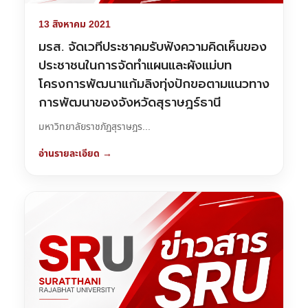
13 สิงหาคม 2021
มรส. จัดเวทีประชาคมรับฟังความคิดเห็นของ
ประชาชนในการจัดทำแผนและผังแม่บท
โครงการพัฒนาแก้มลิงทุ่งปักขอตามแนวทาง
การพัฒนาของจังหวัดสุราษฎร์ธานี
มหาวิทยาลัยราชภัฏสุราษฎร...
อ่านรายละเอียด →