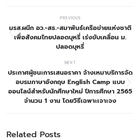
Post
PREVIOUS
navigation
มรส.ผนึก อว.-สธ.-สมาพันธ์เครือข่ายแห่งชาติ
เพื่อสังคมไทยปลอดบุหรี่ เร่งขับเคลื่อน ม.
Previous
post:
ปลอดบุหรี่
NEXT
ประกาศผู้ชนะการเสนอราคา จ้างเหมาบริการจัด
อบรมภาษาอังกฤษ English Camp แบบ
Next
ออนไลน์สำหรับนักศึกษาใหม่ ปีการศึกษา 2565
post:
จำนวน 1 งาน โดยวิธีเฉพาะเจาะจง
Related Posts