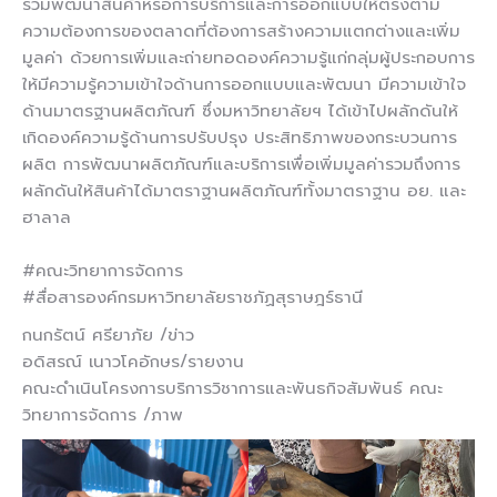
ร่วมพัฒนาสินค้าหรือการบริการและการออกแบบให้ตรงตาม
ความต้องการของตลาดที่ต้องการสร้างความแตกต่างและเพิ่ม
มูลค่า ด้วยการเพิ่มและถ่ายทอดองค์ความรู้แก่กลุ่มผู้ประกอบการ
ให้มีความรู้ความเข้าใจด้านการออกแบบและพัฒนา มีความเข้าใจ
ด้านมาตรฐานผลิตภัณฑ์ ซึ่งมหาวิทยาลัยฯ ได้เข้าไปผลักดันให้
เกิดองค์ความรู้ด้านการปรับปรุง ประสิทธิภาพของกระบวนการ
ผลิต การพัฒนาผลิตภัณฑ์และบริการเพื่อเพิ่มมูลค่ารวมถึงการ
ผลักดันให้สินค้าได้มาตราฐานผลิตภัณฑ์ทั้งมาตราฐาน อย. และ
ฮาลาล
#คณะวิทยาการจัดการ
#สื่อสารองค์กรมหาวิทยาลัยราชภัฏสุราษฎร์ธานี
กนกรัตน์ ศรียาภัย /ข่าว
อดิสรณ์ เนาวโคอักษร/รายงาน
คณะดำเนินโครงการบริการวิชาการและพันธกิจสัมพันธ์ คณะ
วิทยาการจัดการ /ภาพ