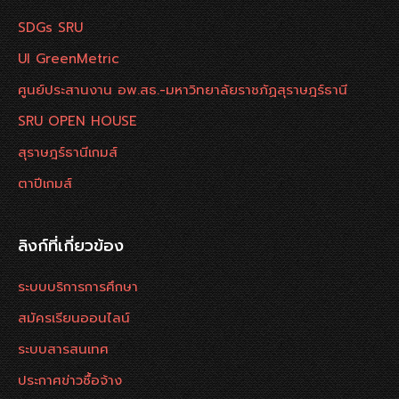
SDGs SRU
UI GreenMetric
ศูนย์ประสานงาน อพ.สธ.-มหาวิทยาลัยราชภัฏสุราษฎร์ธานี
SRU OPEN HOUSE
สุราษฎร์ธานีเกมส์
ตาปีเกมส์
ลิงก์ที่เกี่ยวข้อง
ระบบบริการการศึกษา
สมัครเรียนออนไลน์
ระบบสารสนเทศ
ประกาศข่าวซื้อจ้าง