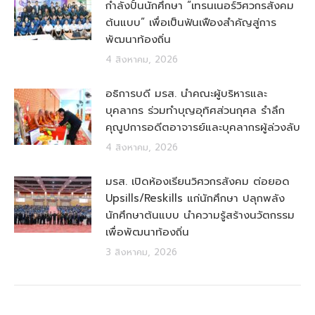
กำลังปั้นนักศึกษา “เทรนเนอร์วิศวกรสังคม
ต้นแบบ” เพื่อเป็นฟันเฟืองสำคัญสู่การ
พัฒนาท้องถิ่น
4 สิงหาคม, 2026
อธิการบดี มรส. นำคณะผู้บริหารและ
บุคลากร ร่วมทำบุญอุทิศส่วนกุศล รำลึก
คุณูปการอดีตอาจารย์และบุคลากรผู้ล่วงลับ
4 สิงหาคม, 2026
มรส. เปิดห้องเรียนวิศวกรสังคม ต่อยอด
Upsills/Reskills แก่นักศึกษา ปลุกพลัง
นักศึกษาต้นแบบ นำความรู้สร้างนวัตกรรม
เพื่อพัฒนาท้องถิ่น
3 สิงหาคม, 2026