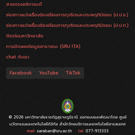
สายตรงอธิการบดี
ช่องทางแจ้งเรื่องร้องเรียนการทุจริตและประพฤติมิชอบ (ป.ป.ช.)
ช่องทางแจ้งเรื่องร้องเรียนการทุจริตและประพฤติมิชอบ (ป.ป.ท.)
ติดต่อมหาวิทยาลัย
การเปิดเผยข้อมูลสาธารณะ (SRU ITA)
chat กับเรา
Facebook
YouTube
TikTok
© 2026 มหาวิทยาลัยราชภัฏสุราษฎร์ธานี. ออกแบบและพัฒนาโดย ศูนย์
นวัตกรรมและเทคโนโลยีดิจิทัล สำนักวิทยบริการและเทคโนโลยีสารสนเทศ
mail:
saraban@sru.ac.th
tel:
077-913333