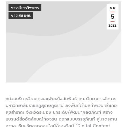
ข่าวบริการวิชาการ
ก.ค.
5
ข่าวเด่น มรส.
2022
หน่วยบริการวิชาการและพันธกิจสัมพันธ์ คณะวิทยาการจัดการ
มหาวิทยาลัยราชภัฏสุราษฎร์ธานี ลงพื้นที่ตำบลกำพวน อำเภอ
สุขสำราญ จังหวัดระนอง ยกระดับ/พัฒนาผลิตภัณฑ์ สร้าง
แบรนด์สื่ออัตลักษณ์ท้องถิ่น ออกแบบบรรจุภัณฑ์ สู่มาตรฐาน
สากล เรียนรู้ตลาดออนไลน์/ออฟไลน์ “Digital Content