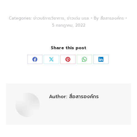
Categories:
ข่าวบริการวิชาการ
,
ข่าวเด่น มรส.
By
สื่อสารองค์กร
5 กรกฎาคม, 2022
Share this post
Share
Share
Share
Share
Share
on
on
on
on
on
Facebook
X
Pinterest
WhatsApp
LinkedIn
Author:
สื่อสารองค์กร