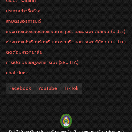
ระบบสารสนเทศ
ประกาศข่าวซื้อจ้าง
สายตรงอธิการบดี
ช่องทางแจ้งเรื่องร้องเรียนการทุจริตและประพฤติมิชอบ (ป.ป.ช.)
ช่องทางแจ้งเรื่องร้องเรียนการทุจริตและประพฤติมิชอบ (ป.ป.ท.)
ติดต่อมหาวิทยาลัย
การเปิดเผยข้อมูลสาธารณะ (SRU ITA)
chat กับเรา
Facebook
YouTube
TikTok
© 2026 มหาวิทยาลัยราชภัฏสุราษฎร์ธานี. ออกแบบและพัฒนาโดย ศูนย์