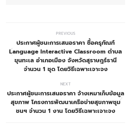
Post
PREVIOUS
navigation
ประกาศผู้ชนะการเสนอราคา ซื้อครุภัณฑ์
Language Interactive Classroom ตำบล
Previous
ขุนทะเล อำเภอเมือง จังหวัดสุราษฎร์ธานี
post:
จำนวน 1 ชุด โดยวิธีเฉพาะเจาะจง
NEXT
ประกาศผู้ชนะการเสนอราคา จ้างเหมาเก็บข้อมูล
สุขภาพ โครงการพัฒนาเครือข่ายสุขภาพชุม
Next
post:
ชนฯ จำนวน 1 งาน โดยวิธีเฉพาะเจาะจง