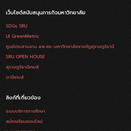
เว็บไซต์สนับสนุนภารกิจมหาวิทยาลัย
SDGs SRU
UI GreenMetric
ศูนย์ประสานงาน อพ.สธ.-มหาวิทยาลัยราชภัฏสุราษฎร์ธานี
SRU OPEN HOUSE
สุราษฎร์ธานีเกมส์
ตาปีเกมส์
ลิงก์ที่เกี่ยวข้อง
ระบบบริการการศึกษา
สมัครเรียนออนไลน์