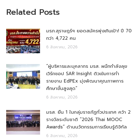
Related Posts
มรภ.สุราษฎร์ฯ ยอดสมัครพุ่งเกินเป้า! ปี 70
กว่า 4,722 คน
6 สิงหาคม, 2026
“ผู้บริหารและบุคลากร มรส. ผนึกกำลังลุย
เวิร์กชอป SAR Insight ติวเข้มการทำ
รายงาน EdPEx มุ่งพัฒนาคุณภาพการ
ศึกษาขั้นสูงสุด”
6 สิงหาคม, 2026
มรส. ยืน 1 ในกลุ่มราชภัฏทั่วประเทศ คว้า 2
รางวัลระดับชาติ “2026 Thai MOOC
Awards” ด้านนวัตกรรมการเรียนรู้ดิจิทัล
6 สิงหาคม, 2026