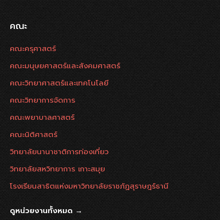
คณะ
คณะครุศาสตร์
คณะมนุษยศาสตร์และสังคมศาสตร์
คณะวิทยาศาสตร์และเทคโนโลยี
คณะวิทยาการจัดการ
คณะพยาบาลศาสตร์
คณะนิติศาสตร์
วิทยาลัยนานาชาติการท่องเที่ยว
วิทยาลัยสหวิทยาการ เกาะสมุย
โรงเรียนสาธิตแห่งมหาวิทยาลัยราชภัฏสุราษฎร์ธานี
ดูหน่วยงานทั้งหมด →