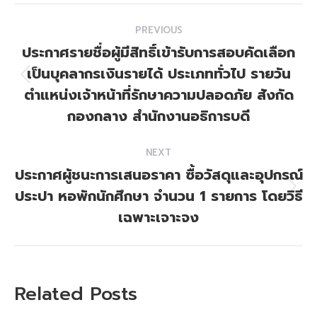
Post
PREVIOUS
navigation
ประกาศรายชื่อผู้มีสิทธิ์เข้ารับการสอบคัดเลือก
เป็นบุคลากรเงินรายได้ ประเภททั่วไป รายวัน
Previous
ตำแหน่งเจ้าหน้าที่รักษาความปลอดภัย สังกัด
post:
กองกลาง สำนักงานอธิการบดี
NEXT
ประกาศผู้ชนะการเสนอราคา ซื้อวัสดุและอุปกรณ์
ประปา หอพักนักศึกษา จำนวน 1 รายการ โดยวิธี
Next
post:
เฉพาะเจาะจง
Related Posts