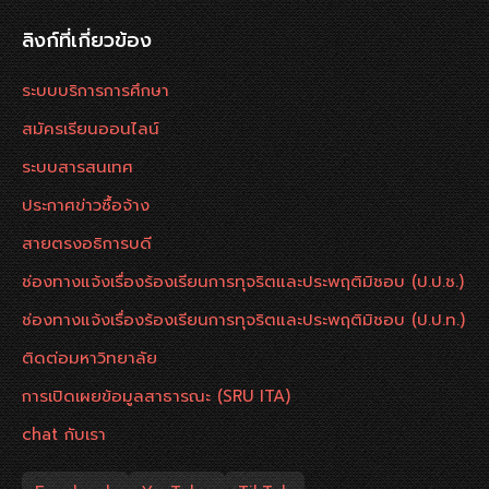
ลิงก์ที่เกี่ยวข้อง
ระบบบริการการศึกษา
สมัครเรียนออนไลน์
ระบบสารสนเทศ
ประกาศข่าวซื้อจ้าง
สายตรงอธิการบดี
ช่องทางแจ้งเรื่องร้องเรียนการทุจริตและประพฤติมิชอบ (ป.ป.ช.)
ช่องทางแจ้งเรื่องร้องเรียนการทุจริตและประพฤติมิชอบ (ป.ป.ท.)
ติดต่อมหาวิทยาลัย
การเปิดเผยข้อมูลสาธารณะ (SRU ITA)
chat กับเรา