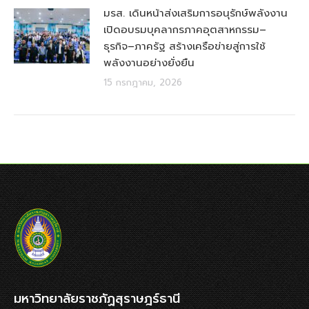
มรส. เดินหน้าส่งเสริมการอนุรักษ์พลังงาน
เปิดอบรมบุคลากรภาคอุตสาหกรรม–
ธุรกิจ–ภาครัฐ สร้างเครือข่ายสู่การใช้
พลังงานอย่างยั่งยืน
15 กรกฎาคม, 2026
มหาวิทยาลัยราชภัฏสุราษฎร์ธานี