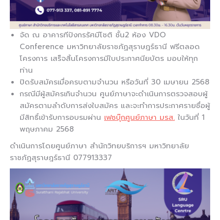
จัด ณ อาคารทีปังกรรัศมีโชติ ชั้น2 ห้อง VDO
Conference มหาวิทยาลัยราชภัฏสุราษฎร์ธานี ฟรีตลอด
โครงการ เสร็จสิ้นโครงการมีใบประกาศนียบัตร มอบให้ทุก
ท่าน
ปิดรับสมัครเมื่อครบตามจำนวน หรือวันที่ 30 เมษายน 2568
กรณีมีผู้สมัครเกินจำนวน ศูนย์ภาษาจะดำเนินการตรวจสอบผู้
สมัครตามลำดับการส่งใบสมัคร และจะทำการประกาศรายชื่อผู้
มีสิทธิ์เข้ารับการอบรมผ่าน
เฟซบุ๊กศูนย์ภาษา มรส.
ในวันที่ 1
พฤษภาคม 2568
ดำเนินการโดยศูนย์ภาษา สำนักวิทยบริการฯ มหาวิทยาลัย
ราชภัฏสุราษฎร์ธานี 077913337