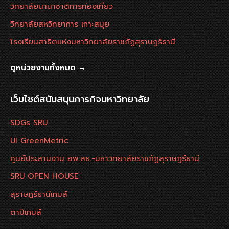
วิทยาลัยนานาชาติการท่องเที่ยว
วิทยาลัยสหวิทยาการ เกาะสมุย
โรงเรียนสาธิตแห่งมหาวิทยาลัยราชภัฏสุราษฎร์ธานี
ดูหน่วยงานทั้งหมด →
เว็บไซต์สนับสนุนภารกิจมหาวิทยาลัย
SDGs SRU
UI GreenMetric
ศูนย์ประสานงาน อพ.สธ.-มหาวิทยาลัยราชภัฏสุราษฎร์ธานี
SRU OPEN HOUSE
สุราษฎร์ธานีเกมส์
ตาปีเกมส์