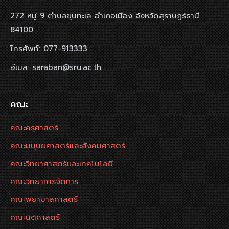
272 หมู่ 9 ตำบลขุนทะเล อำเภอเมือง จังหวัดสุราษฎร์ธานี
84100
โทรศัพท์: 077-913333
อีเมล: saraban@sru.ac.th
คณะ
คณะครุศาสตร์
คณะมนุษยศาสตร์และสังคมศาสตร์
คณะวิทยาศาสตร์และเทคโนโลยี
คณะวิทยาการจัดการ
คณะพยาบาลศาสตร์
คณะนิติศาสตร์