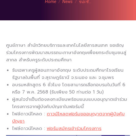
Home
News
ขอเชิ…
ศูนย์ภาษา สำนักวิทยบริการและเทคโนโลยีสารสนเทศ ขอเชิญ
ร่วมโครงการพัฒนาสมรรถนะภาษาอังกฤษเพื่อยกระดับชุมชนสู่
สากล สำหรับครูระดับประถมศึกษา
รับเฉพาะครูผู้สอนภาษาอังกฤษ ระดับประถมศึกษาโรงเรียน
รัฐบาลในพื้นที่ จ.สุราษฎร์ธานี จ.ระนอง และ จ.ชุมพร
อบรมหลักสูตร 6 ชั่วโมง โดยสามารถเลือกอบรมในวันที่ 6
หรือ 7 พ.ค. 2568 (รับเพียง 50 ท่านต่อ 1 วัน)
ผู้สนใจจำเป็นต้องลงทะเบียนพร้อมแนบแบบอนุญาตเข้าร่วม
โครงการจากผู้บังคับบัญชาในฟอร์มนี้
ไฟล์ดาวน์โหลด :
ดาวน์โหลดฟอร์มขออนุญาตจากผู้บังคับ
บัญชา
ไฟล์ดาวน์โหลด :
ฟอร์มสมัครเข้าร่วมโครงการ