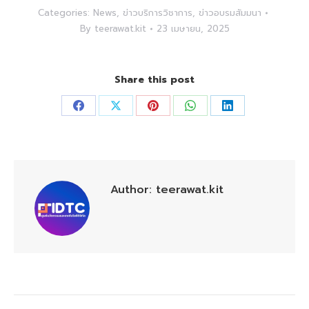
Categories:
News
,
ข่าวบริการวิชาการ
,
ข่าวอบรมสัมมนา
By
teerawat.kit
23 เมษายน, 2025
Share this post
Share
Share
Share
Share
Share
on
on
on
on
on
Facebook
X
Pinterest
WhatsApp
LinkedIn
Author:
teerawat.kit