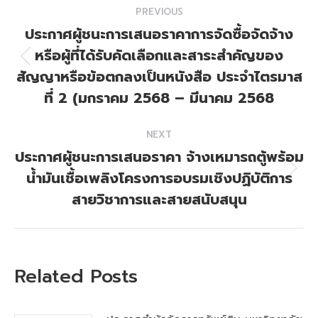
Post
PREVIOUS
navigation
ประกาศผู้ชนะการเสนอราคาการจัดซื้อจัดจ้าง
หรือผู้ที่ได้รับคัดเลือกและสาระสำคัญของ
Previous
สัญญาหรือข้อตกลงเป็นหนังสือ ประจำไตรมาส
post:
ที่ 2 (มกราคม 2568 – มีนาคม 2568
NEXT
ประกาศผู้ชนะการเสนอราคา จ้างเหมารถตู้พร้อม
น้ำมันเชื้อเพลิงโครงการอบรมเชิงปฏิบัติการ
Next
post:
สายวิชาการและสายสนับสนุน
Related Posts